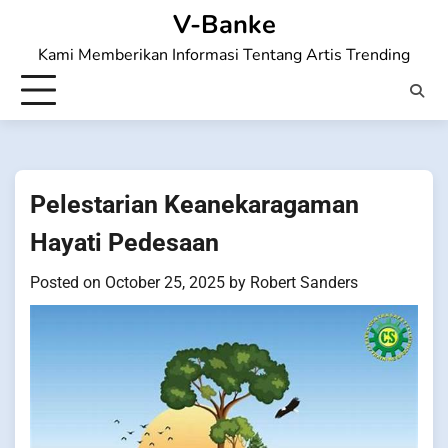
Skip
V-Banke
to
Kami Memberikan Informasi Tentang Artis Trending
content
Pelestarian Keanekaragaman
Hayati Pedesaan
Posted on
October 25, 2025
by
Robert Sanders