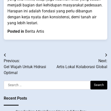
menjadi bagian dari kehidupan masyarakat pedesaan.
Harapan ini adalah fondasi yang perlu dibangun
dengan kerja nyata dan konsistensi, demi tanah air
yang lebih lestari.
Posted in
Berita Artis
Post
Previous:
Next:
navigation
Gel Wajah Untuk Hidrasi
Artis Lokal Kolaborasi Global
Optimal
Search
for:
Recent Posts