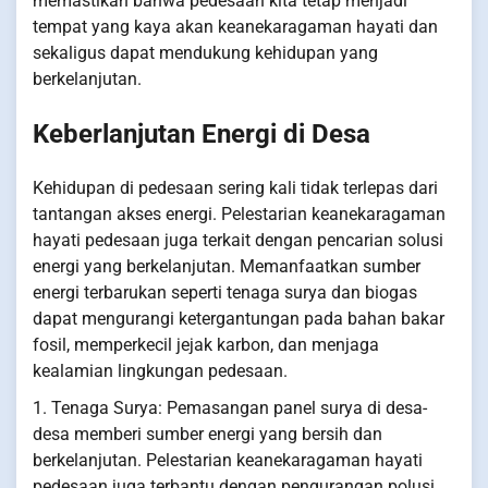
memastikan bahwa pedesaan kita tetap menjadi
tempat yang kaya akan keanekaragaman hayati dan
sekaligus dapat mendukung kehidupan yang
berkelanjutan.
Keberlanjutan Energi di Desa
Kehidupan di pedesaan sering kali tidak terlepas dari
tantangan akses energi. Pelestarian keanekaragaman
hayati pedesaan juga terkait dengan pencarian solusi
energi yang berkelanjutan. Memanfaatkan sumber
energi terbarukan seperti tenaga surya dan biogas
dapat mengurangi ketergantungan pada bahan bakar
fosil, memperkecil jejak karbon, dan menjaga
kealamian lingkungan pedesaan.
1. Tenaga Surya: Pemasangan panel surya di desa-
desa memberi sumber energi yang bersih dan
berkelanjutan. Pelestarian keanekaragaman hayati
pedesaan juga terbantu dengan pengurangan polusi.