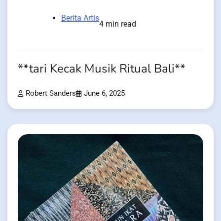
Berita Artis
4 min read
**tari Kecak Musik Ritual Bali**
Robert Sanders
June 6, 2025