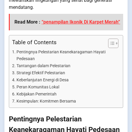
mewariskan lingkungan yang sehat bagi generasi
mendatang.
Read More :
“penampilan Ikonik Di Karpet Merah”
Table of Contents
Pentingnya Pelestarian Keanekaragaman Hayati
Pedesaan
Tantangan dalam Pelestarian
Strategi Efektif Pelestarian
Keberlanjutan Energi di Desa
Peran Komunitas Lokal
Kebijakan Pemerintah
Kesimpulan: Komitmen Bersama
Pentingnya Pelestarian
Keanekaragaman Hayati Pedesaan