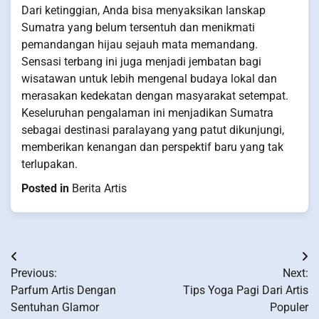
Dari ketinggian, Anda bisa menyaksikan lanskap
Sumatra yang belum tersentuh dan menikmati
pemandangan hijau sejauh mata memandang.
Sensasi terbang ini juga menjadi jembatan bagi
wisatawan untuk lebih mengenal budaya lokal dan
merasakan kedekatan dengan masyarakat setempat.
Keseluruhan pengalaman ini menjadikan Sumatra
sebagai destinasi paralayang yang patut dikunjungi,
memberikan kenangan dan perspektif baru yang tak
terlupakan.
Posted in
Berita Artis
Post
Previous:
Next:
navigation
Parfum Artis Dengan
Tips Yoga Pagi Dari Artis
Sentuhan Glamor
Populer