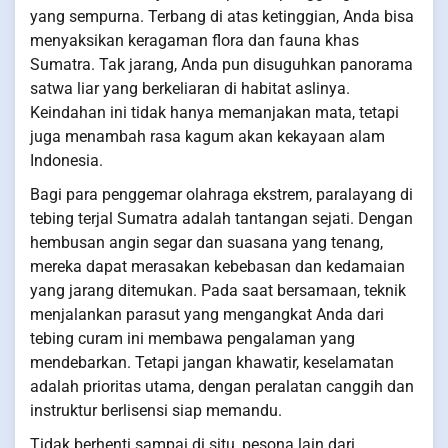
yang sempurna. Terbang di atas ketinggian, Anda bisa
menyaksikan keragaman flora dan fauna khas
Sumatra. Tak jarang, Anda pun disuguhkan panorama
satwa liar yang berkeliaran di habitat aslinya.
Keindahan ini tidak hanya memanjakan mata, tetapi
juga menambah rasa kagum akan kekayaan alam
Indonesia.
Bagi para penggemar olahraga ekstrem, paralayang di
tebing terjal Sumatra adalah tantangan sejati. Dengan
hembusan angin segar dan suasana yang tenang,
mereka dapat merasakan kebebasan dan kedamaian
yang jarang ditemukan. Pada saat bersamaan, teknik
menjalankan parasut yang mengangkat Anda dari
tebing curam ini membawa pengalaman yang
mendebarkan. Tetapi jangan khawatir, keselamatan
adalah prioritas utama, dengan peralatan canggih dan
instruktur berlisensi siap memandu.
Tidak berhenti sampai di situ, pesona lain dari