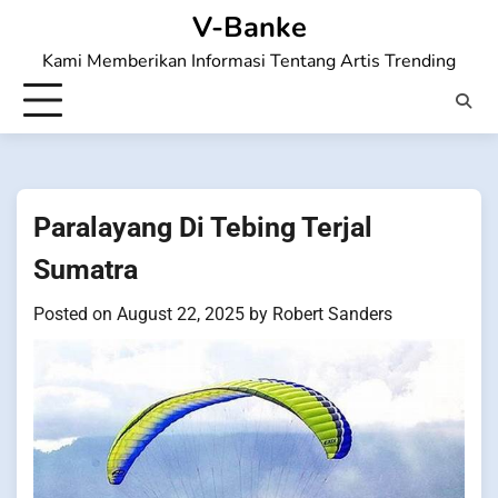
Skip
V-Banke
to
Kami Memberikan Informasi Tentang Artis Trending
content
Paralayang Di Tebing Terjal
Sumatra
Posted on
August 22, 2025
by
Robert Sanders