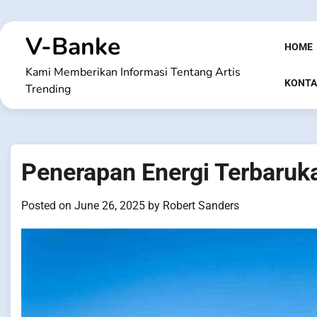
Skip
to
V-Banke
content
HOME
Kami Memberikan Informasi Tentang Artis
KONTA
Trending
Penerapan Energi Terbaruk
Posted on
June 26, 2025
by
Robert Sanders