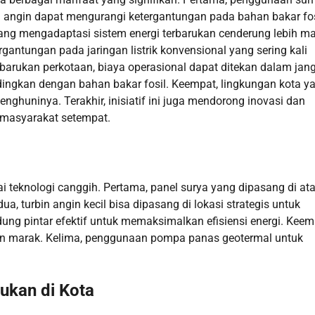
an angin dapat mengurangi ketergantungan pada bahan bakar fos
ang mengadaptasi sistem energi terbarukan cenderung lebih ma
rgantungan pada jaringan listrik konvensional yang sering kali
barukan perkotaan, biaya operasional dapat ditekan dalam jan
ndingkan dengan bahan bakar fosil. Keempat, lingkungan kota y
enghuninya. Terakhir, inisiatif ini juga mendorong inovasi dan
i masyarakat setempat.
i teknologi canggih. Pertama, panel surya yang dipasang di at
a, turbin angin kecil bisa dipasang di lokasi strategis untuk
g pintar efektif untuk memaksimalkan efisiensi energi. Keem
makin marak. Kelima, penggunaan pompa panas geotermal untuk
ukan di Kota