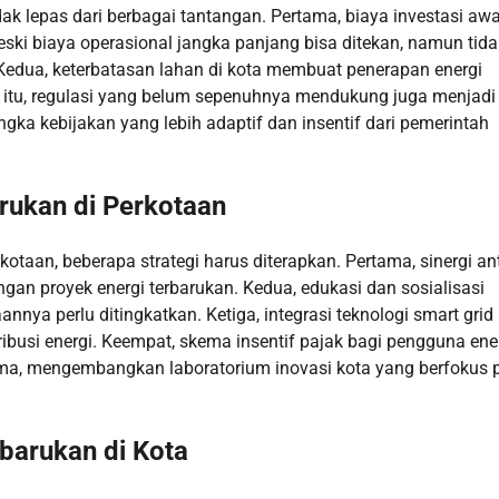
ak lepas dari berbagai tantangan. Pertama, biaya investasi awa
ski biaya operasional jangka panjang bisa ditekan, namun tida
Kedua, keterbatasan lahan di kota membuat penerapan energi
ain itu, regulasi yang belum sepenuhnya mendukung juga menjadi
ngka kebijakan yang lebih adaptif dan insentif dari pemerintah
rukan di Perkotaan
otaan, beberapa strategi harus diterapkan. Pertama, sinergi an
an proyek energi terbarukan. Kedua, edukasi dan sosialisasi
a perlu ditingkatkan. Ketiga, integrasi teknologi smart grid
tribusi energi. Keempat, skema insentif pajak bagi pengguna ene
lima, mengembangkan laboratorium inovasi kota yang berfokus 
barukan di Kota