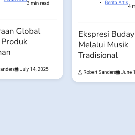
Berita Artis
3 min read
4 m
raan Global
Ekspresi Buday
 Produk
Melalui Musik
nan
Tradisional
Sanders
July 14, 2025
Robert Sanders
June 