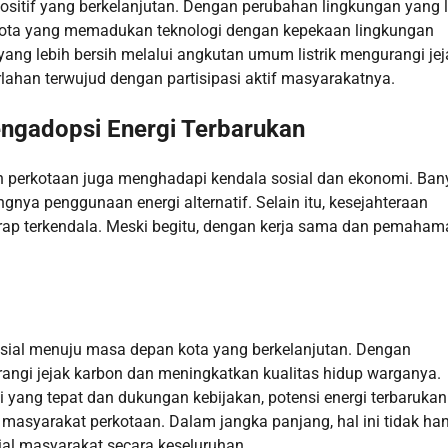
sitif yang berkelanjutan. Dengan perubahan lingkungan yang l
g kota yang memadukan teknologi dengan kepekaan lingkungan
yang lebih bersih melalui angkutan umum listrik mengurangi jej
rlahan terwujud dengan partisipasi aktif masyarakatnya.
ngadopsi Energi Terbarukan
n perkotaan juga menghadapi kendala sosial dan ekonomi. Ban
ya penggunaan energi alternatif. Selain itu, kesejahteraan
ap terkendala. Meski begitu, dengan kerja sama dan pemaham
usial menuju masa depan kota yang berkelanjutan. Dengan
angi jejak karbon dan meningkatkan kualitas hidup warganya.
yang tepat dan dukungan kebijakan, potensi energi terbarukan
 masyarakat perkotaan. Dalam jangka panjang, hal ini tidak ha
ial masyarakat secara keseluruhan.