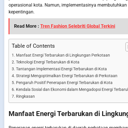
operasional kota. Namun, implementasinya membutuhkan 
kepentingan.
Read More :
Tren Fashion Selebriti Global Terkini
Table of Contents
Manfaat Energi Terbarukan di Lingkungan Perkotaan
Teknologi Energi Terbarukan di Kota
Tantangan Implementasi Energi Terbarukan di Kota
Strategi Mengoptimalkan Energi Terbarukan di Perkotaan
Pengaruh Positif Penerapan Energi Terbarukan di Kota
Kendala Sosial dan Ekonomi dalam Mengadopsi Energi Terbar
Ringkasan
Manfaat Energi Terbarukan di Lingkun
Penerapan energi terbarukan di daerah perkotaan membaw