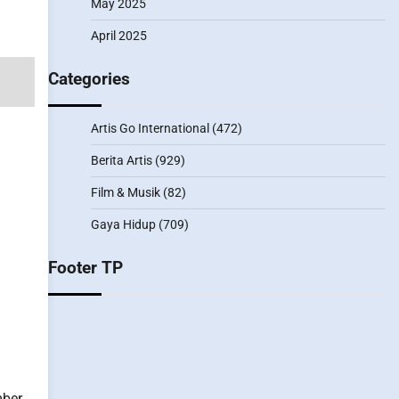
May 2025
April 2025
Categories
Artis Go International
(472)
Berita Artis
(929)
Film & Musik
(82)
Gaya Hidup
(709)
Footer TP
mber