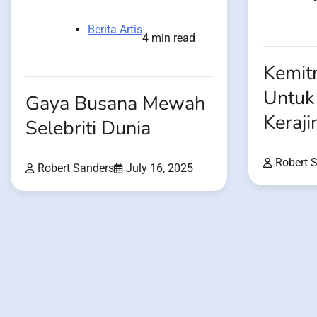
Berita Artis
4 min read
Kemit
Untuk
Gaya Busana Mewah
Keraji
Selebriti Dunia
Robert 
Robert Sanders
July 16, 2025