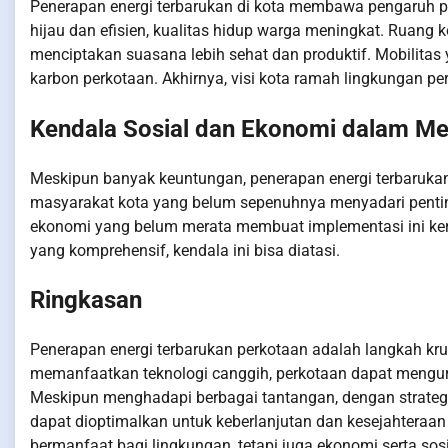
Penerapan energi terbarukan di kota membawa pengaruh po
hijau dan efisien, kualitas hidup warga meningkat. Ruan
menciptakan suasana lebih sehat dan produktif. Mobilitas 
karbon perkotaan. Akhirnya, visi kota ramah lingkungan pe
Kendala Sosial dan Ekonomi dalam Me
Meskipun banyak keuntungan, penerapan energi terbaruka
masyarakat kota yang belum sepenuhnya menyadari pentingn
ekonomi yang belum merata membuat implementasi ini ker
yang komprehensif, kendala ini bisa diatasi.
Ringkasan
Penerapan energi terbarukan perkotaan adalah langkah kr
memanfaatkan teknologi canggih, perkotaan dapat mengur
Meskipun menghadapi berbagai tantangan, dengan strategi 
dapat dioptimalkan untuk keberlanjutan dan kesejahteraan
bermanfaat bagi lingkungan, tetapi juga ekonomi serta sos