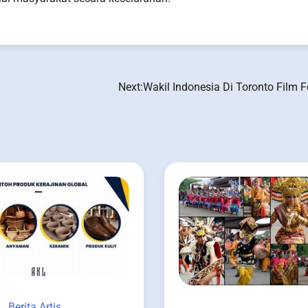
Next:
Wakil Indonesia Di Toronto Film F
Berita Artis