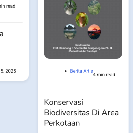
in read
a
Berita Artis
15, 2025
4 min read
Konservasi
Biodiversitas Di Area
Perkotaan