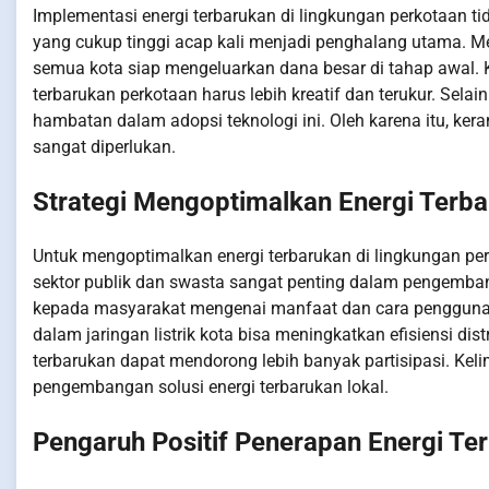
Implementasi energi terbarukan di lingkungan perkotaan tid
yang cukup tinggi acap kali menjadi penghalang utama. Me
semua kota siap mengeluarkan dana besar di tahap awal. 
terbarukan perkotaan harus lebih kreatif dan terukur. Sel
hambatan dalam adopsi teknologi ini. Oleh karena itu, kera
sangat diperlukan.
Strategi Mengoptimalkan Energi Terba
Untuk mengoptimalkan energi terbarukan di lingkungan perk
sektor publik dan swasta sangat penting dalam pengembang
kepada masyarakat mengenai manfaat dan cara penggunaanny
dalam jaringan listrik kota bisa meningkatkan efisiensi dis
terbarukan dapat mendorong lebih banyak partisipasi. Ke
pengembangan solusi energi terbarukan lokal.
Pengaruh Positif Penerapan Energi Ter