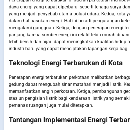
daya energi yang dapat diperbarui seperti tenaga surya d
yang menjadi penyebab utama polusi udara. Kedua, kota y
dalam hal pasokan energi. Hal ini berarti pengurangan kete
mengalami gangguan. Ketiga, dengan penerapan energi ter
panjang karena sumber energi ini relatif lebih murah diba
lebih bersih dan hijau dapat meningkatkan kualitas hidup p
industri baru yang dapat menciptakan lapangan kerja bag
Teknologi Energi Terbarukan di Kota
Penerapan energi terbarukan perkotaan melibatkan berbaga
gedung dapat mengubah sinar matahari menjadi listrik. Kedu
memanfaatkan angin perkotaan. Ketiga, pembangunan gedun
stasiun pengisian listrik bagi kendaraan listrik yang se
pemanas ruangan juga mulai diterapkan.
Tantangan Implementasi Energi Terbar