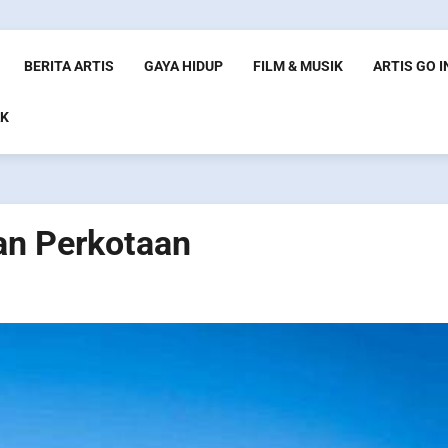
BERITA ARTIS
GAYA HIDUP
FILM & MUSIK
ARTIS GO 
K
an Perkotaan