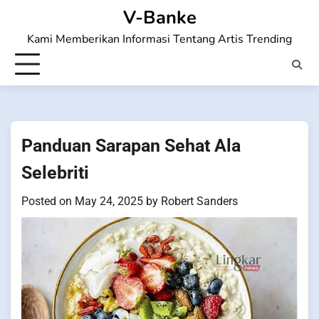
Skip
V-Banke
to
Kami Memberikan Informasi Tentang Artis Trending
content
Panduan Sarapan Sehat Ala
Selebriti
Posted on
May 24, 2025
by
Robert Sanders