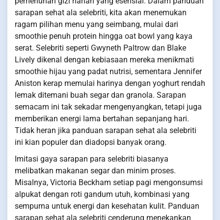
pemenuhan gizi harian yang esensial. Dalam panduan
sarapan sehat ala selebriti, kita akan menemukan
ragam pilihan menu yang seimbang, mulai dari
smoothie penuh protein hingga oat bowl yang kaya
serat. Selebriti seperti Gwyneth Paltrow dan Blake
Lively dikenal dengan kebiasaan mereka menikmati
smoothie hijau yang padat nutrisi, sementara Jennifer
Aniston kerap memulai harinya dengan yoghurt rendah
lemak ditemani buah segar dan granola. Sarapan
semacam ini tak sekadar mengenyangkan, tetapi juga
memberikan energi lama bertahan sepanjang hari.
Tidak heran jika panduan sarapan sehat ala selebriti
ini kian populer dan diadopsi banyak orang.
Imitasi gaya sarapan para selebriti biasanya
melibatkan makanan segar dan minim proses.
Misalnya, Victoria Beckham setiap pagi mengonsumsi
alpukat dengan roti gandum utuh, kombinasi yang
sempurna untuk energi dan kesehatan kulit. Panduan
sarapan sehat ala selebriti cenderung menekankan