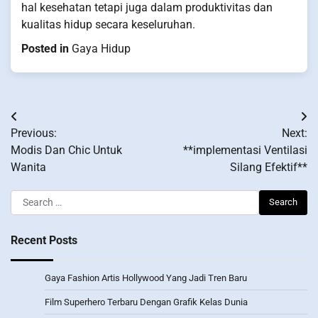
hal kesehatan tetapi juga dalam produktivitas dan
kualitas hidup secara keseluruhan.
Posted in
Gaya Hidup
Post
Previous:
Next:
navigation
Modis Dan Chic Untuk
**implementasi Ventilasi
Wanita
Silang Efektif**
Search
for:
Recent Posts
Gaya Fashion Artis Hollywood Yang Jadi Tren Baru
Film Superhero Terbaru Dengan Grafik Kelas Dunia