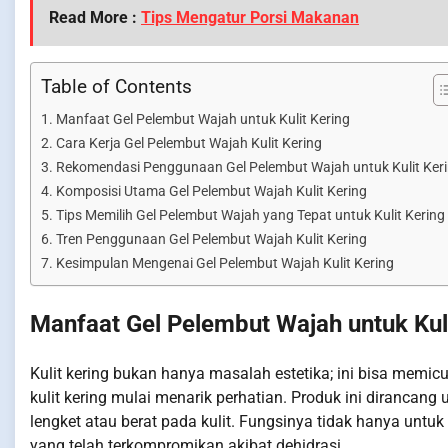
Read More :
Tips Mengatur Porsi Makanan
Table of Contents
Manfaat Gel Pelembut Wajah untuk Kulit Kering
Cara Kerja Gel Pelembut Wajah Kulit Kering
Rekomendasi Penggunaan Gel Pelembut Wajah untuk Kulit Ker
Komposisi Utama Gel Pelembut Wajah Kulit Kering
Tips Memilih Gel Pelembut Wajah yang Tepat untuk Kulit Kering
Tren Penggunaan Gel Pelembut Wajah Kulit Kering
Kesimpulan Mengenai Gel Pelembut Wajah Kulit Kering
Manfaat Gel Pelembut Wajah untuk Kuli
Kulit kering bukan hanya masalah estetika; ini bisa memicu
kulit kering mulai menarik perhatian. Produk ini diranc
lengket atau berat pada kulit. Fungsinya tidak hanya untuk 
yang telah terkompromikan akibat dehidrasi.