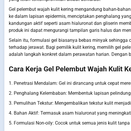
Gel pelembut wajah kulit kering mengandung bahan-bahan
ke dalam lapisan epidermis, menciptakan penghalang yang m
kandungan aktif seperti asam hialuronat dan gliserin mem
produk ini dapat mengurangi tampilan garis halus dan men
Selain itu, formulasi gel biasanya bebas minyak sehingga 
terhadap jerawat. Bagi pemilik kulit kering, memilih gel 
adalah langkah konkret dalam perawatan harian. Dengan begi
Cara Kerja Gel Pelembut Wajah Kulit K
1. Penetrasi Mendalam: Gel ini dirancang untuk cepat meres
2. Penghalang Kelembaban: Membentuk lapisan pelindung 
3. Pemulihan Tekstur: Mengembalikan tekstur kulit menjadi
4. Bahan Aktif: Termasuk asam hialuronat yang meningkat
5. Formulasi Non-oily: Cocok untuk semua jenis kulit tanp