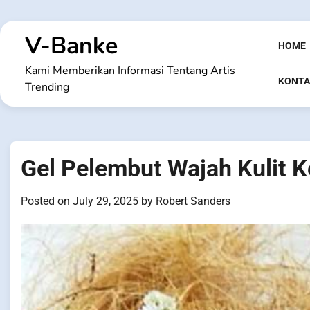
Skip
to
V-Banke
content
HOME
Kami Memberikan Informasi Tentang Artis
KONTA
Trending
Gel Pelembut Wajah Kulit K
Posted on
July 29, 2025
by
Robert Sanders