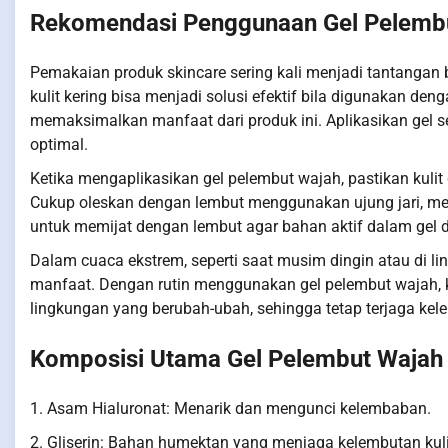
Rekomendasi Penggunaan Gel Pelembut
Pemakaian produk skincare sering kali menjadi tantangan 
kulit kering bisa menjadi solusi efektif bila digunakan de
memaksimalkan manfaat dari produk ini. Aplikasikan gel s
optimal.
Ketika mengaplikasikan gel pelembut wajah, pastikan kuli
Cukup oleskan dengan lembut menggunakan ujung jari, meng
untuk memijat dengan lembut agar bahan aktif dalam gel d
Dalam cuaca ekstrem, seperti saat musim dingin atau di l
manfaat. Dengan rutin menggunakan gel pelembut wajah, k
lingkungan yang berubah-ubah, sehingga tetap terjaga ke
Komposisi Utama Gel Pelembut Wajah K
1. Asam Hialuronat: Menarik dan mengunci kelembaban.
2. Gliserin: Bahan humektan yang menjaga kelembutan kuli