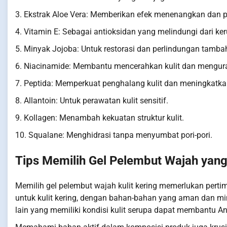
3. Ekstrak Aloe Vera: Memberikan efek menenangkan dan
4. Vitamin E: Sebagai antioksidan yang melindungi dari ke
5. Minyak Jojoba: Untuk restorasi dan perlindungan tamba
6. Niacinamide: Membantu mencerahkan kulit dan menguran
7. Peptida: Memperkuat penghalang kulit dan meningkatkan 
8. Allantoin: Untuk perawatan kulit sensitif.
9. Kollagen: Menambah kekuatan struktur kulit.
10. Squalane: Menghidrasi tanpa menyumbat pori-pori.
Tips Memilih Gel Pelembut Wajah yang 
Memilih gel pelembut wajah kulit kering memerlukan perti
untuk kulit kering, dengan bahan-bahan yang aman dan min
lain yang memiliki kondisi kulit serupa dapat membantu A