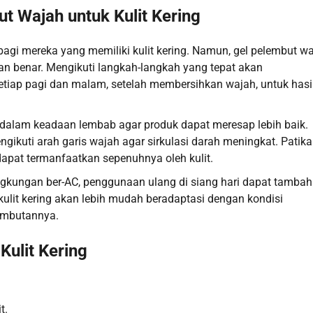
 Wajah untuk Kulit Kering
bagi mereka yang memiliki kulit kering. Namun, gel pelembut w
ngan benar. Mengikuti langkah-langkah yang tepat akan
etiap pagi dan malam, setelah membersihkan wajah, untuk hasi
t dalam keadaan lembab agar produk dapat meresap lebih baik.
ikuti arah garis wajah agar sirkulasi darah meningkat. Patik
apat termanfaatkan sepenuhnya oleh kulit.
ingkungan ber-AC, penggunaan ulang di siang hari dapat tamba
ulit kering akan lebih mudah beradaptasi dengan kondisi
lembutannya.
ulit Kering
t.