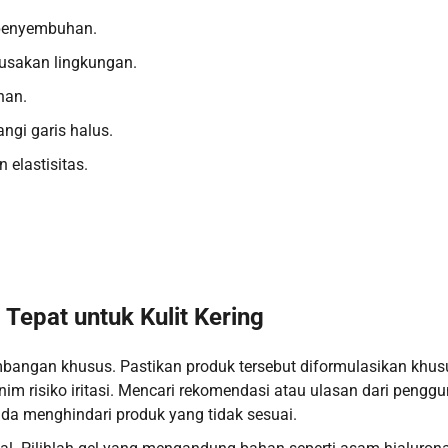
 penyembuhan.
rusakan lingkungan.
han.
gi garis halus.
elastisitas.
Tepat untuk Kulit Kering
mbangan khusus. Pastikan produk tersebut diformulasikan khus
im risiko iritasi. Mencari rekomendasi atau ulasan dari pengg
nda menghindari produk yang tidak sesuai.