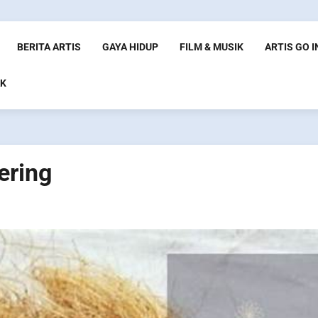
BERITA ARTIS
GAYA HIDUP
FILM & MUSIK
ARTIS GO 
K
ering