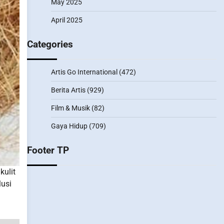
May 2025
April 2025
Categories
Artis Go International
(472)
Berita Artis
(929)
Film & Musik
(82)
Gaya Hidup
(709)
Footer TP
kulit
lusi