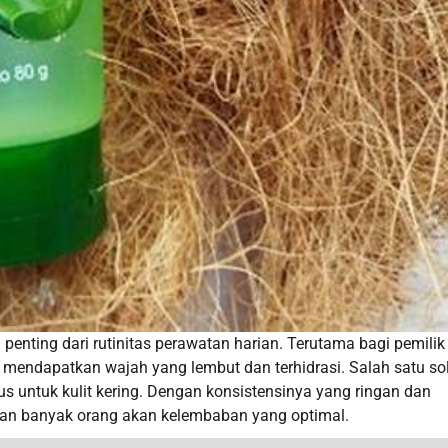
enting dari rutinitas perawatan harian. Terutama bagi pemilik 
 mendapatkan wajah yang lembut dan terhidrasi. Salah satu so
s untuk kulit kering. Dengan konsistensinya yang ringan dan
han banyak orang akan kelembaban yang optimal.