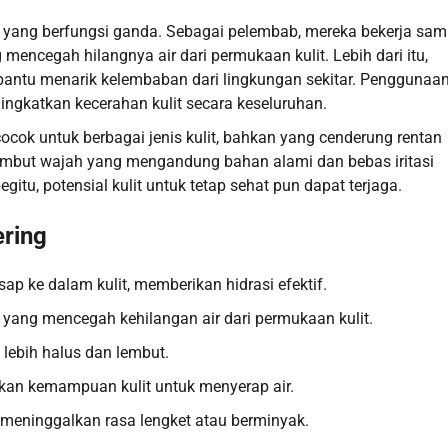
 yang berfungsi ganda. Sebagai pelembab, mereka bekerja sam
encegah hilangnya air dari permukaan kulit. Lebih dari itu,
bantu menarik kelembaban dari lingkungan sekitar. Penggunaan
ingkatkan kecerahan kulit secara keseluruhan.
cocok untuk berbagai jenis kulit, bahkan yang cenderung rentan
pelembut wajah yang mengandung bahan alami dan bebas iritasi
tu, potensial kulit untuk tetap sehat pun dapat terjaga.
ering
ap ke dalam kulit, memberikan hidrasi efektif.
yang mencegah kehilangan air dari permukaan kulit.
 lebih halus dan lembut.
kan kemampuan kulit untuk menyerap air.
a meninggalkan rasa lengket atau berminyak.