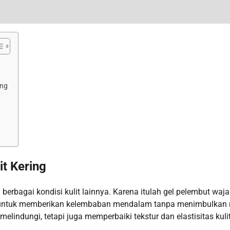
ing
t Kering
 berbagai kondisi kulit lainnya. Karena itulah gel pelembut waj
ang untuk memberikan kelembaban mendalam tanpa menimbulkan 
melindungi, tetapi juga memperbaiki tekstur dan elastisitas kuli