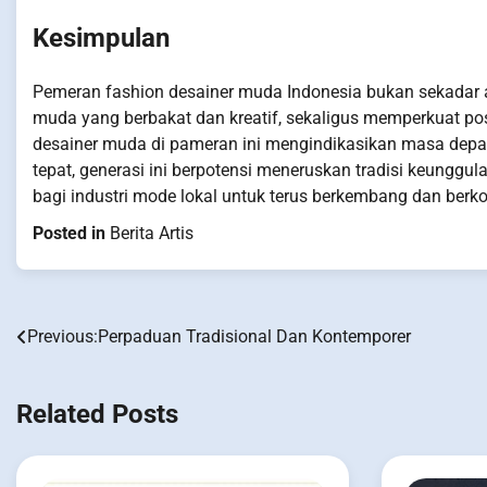
Kesimpulan
Pemeran fashion desainer muda Indonesia bukan sekadar ac
muda yang berbakat dan kreatif, sekaligus memperkuat posi
desainer muda di pameran ini mengindikasikan masa depan
tepat, generasi ini berpotensi meneruskan tradisi keunggul
bagi industri mode lokal untuk terus berkembang dan berkon
Posted in
Berita Artis
Previous:
Perpaduan Tradisional Dan Kontemporer
Post
navigation
Related Posts