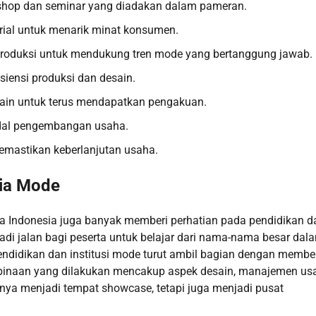
rkshop dan seminar yang diadakan dalam pameran.
erial untuk menarik minat konsumen.
s produksi untuk mendukung tren mode yang bertanggung jawab.
siensi produksi dan desain.
lain untuk terus mendapatkan pengakuan.
odal pengembangan usaha.
mastikan keberlanjutan usaha.
ia Mode
 Indonesia juga banyak memberi perhatian pada pendidikan d
i jalan bagi peserta untuk belajar dari nama-nama besar dal
pendidikan dan institusi mode turut ambil bagian dengan membe
binaan yang dilakukan mencakup aspek desain, manajemen us
nya menjadi tempat showcase, tetapi juga menjadi pusat