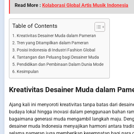
Read More :
Kolaborasi Global Artis Musik Indonesia
Table of Contents
Kreativitas Desainer Muda dalam Pameran
Tren yang Ditampilkan dalam Pameran
Posisi Indonesia di Industri Fashion Global
Tantangan dan Peluang bagi Desainer Muda
Pendidikan dan Pembinaan Dalam Dunia Mode
Kesimpulan
Kreativitas Desainer Muda dalam Pam
Ajang kali ini menyoroti kreativitas tanpa batas dari desai
budaya lokal hingga inovasi dalam penggunaan bahan ram
bagaimana generasi muda mengambil langkah maju. Denga
desainer muda Indonesia menyajikan harmoni antara tradi
selama pameran juga memberikan kesempatan bagi para des