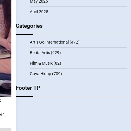
May 2025
April 2025
Categories
Artis Go International
(472)
Berita Artis
(929)
Film & Musik
(82)
Gaya Hidup
(709)
Footer TP
k
ir