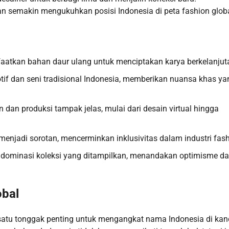
 semakin mengukuhkan posisi Indonesia di peta fashion globa
atkan bahan daur ulang untuk menciptakan karya berkelanjut
otif dan seni tradisional Indonesia, memberikan nuansa khas ya
in dan produksi tampak jelas, mulai dari desain virtual hingga
enjadi sorotan, mencerminkan inklusivitas dalam industri fash
endominasi koleksi yang ditampilkan, menandakan optimisme d
obal
satu tonggak penting untuk mengangkat nama Indonesia di ka