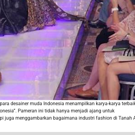
 para desainer muda Indonesia menampilkan karya-karya terbai
esia”. Pameran ini tidak hanya menjadi ajang untuk
pi juga menggambarkan bagaimana industri fashion di Tanah A