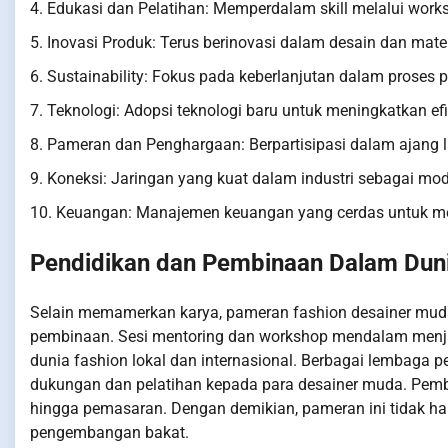
4. Edukasi dan Pelatihan: Memperdalam skill melalui wo
5. Inovasi Produk: Terus berinovasi dalam desain dan mat
6. Sustainability: Fokus pada keberlanjutan dalam prose
7. Teknologi: Adopsi teknologi baru untuk meningkatkan efi
8. Pameran dan Penghargaan: Berpartisipasi dalam ajang 
9. Koneksi: Jaringan yang kuat dalam industri sebagai m
10. Keuangan: Manajemen keuangan yang cerdas untuk me
Pendidikan dan Pembinaan Dalam Dun
Selain memamerkan karya, pameran fashion desainer muda
pembinaan. Sesi mentoring dan workshop mendalam menjad
dunia fashion lokal dan internasional. Berbagai lembaga 
dukungan dan pelatihan kepada para desainer muda. Pem
hingga pemasaran. Dengan demikian, pameran ini tidak ha
pengembangan bakat.