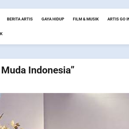
BERITA ARTIS
GAYA HIDUP
FILM & MUSIK
ARTIS GO 
K
 Muda Indonesia”