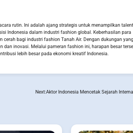
ara rutin. Ini adalah ajang strategis untuk menampilkan talen
si Indonesia dalam industri fashion global. Keberhasilan para
 cerah bagi industri fashion Tanah Air. Dengan dukungan yan
an dan inovasi. Melalui pameran fashion ini, harapan besar ter
tribusi lebih besar pada ekonomi kreatif Indonesia.
Next:
Aktor Indonesia Mencetak Sejarah Interna