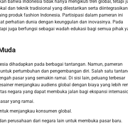
kan bahwa Indonesia tidak hanya mengikuti tren global, tetapi 
 dan teknik tradisional yang dilestarikan serta diintegrasikan
g produk fashion Indonesia. Partisipasi dalam pameran ini
t perhatian dunia dengan keunggulan dan inovasinya. Pada
tetapi juga berfungsi sebagai wadah edukasi bagi semua pihak 
 Muda
onesia dihadapkan pada berbagai tantangan. Namun, pameran
 untuk pertumbuhan dan pengembangan diri. Salah satu tanta
ngah pasar yang semakin ramai. Di sisi lain, peluang terbesar
esainer menjangkau audiens global dengan biaya yang lebih re
intas negara yang dapat membuka jalan bagi ekspansi internasio
pasar yang ramai.
e untuk menjangkau konsumen global.
 dan perusahaan dari negara lain untuk membuka pasar baru.