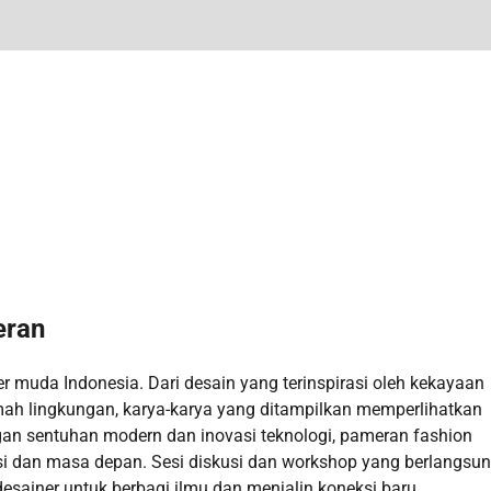
eran
ner muda Indonesia. Dari desain yang terinspirasi oleh kekayaan
ah lingkungan, karya-karya yang ditampilkan memperlihatkan
n sentuhan modern dan inovasi teknologi, pameran fashion
si dan masa depan. Sesi diskusi dan workshop yang berlangsu
ainer untuk berbagi ilmu dan menjalin koneksi baru.