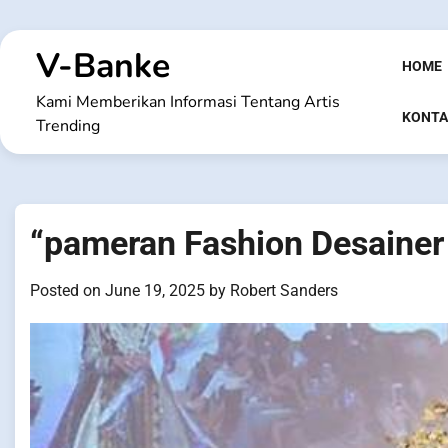
Skip
to
V-Banke
content
HOME
Kami Memberikan Informasi Tentang Artis
KONTA
Trending
“pameran Fashion Desainer
Posted on
June 19, 2025
by
Robert Sanders