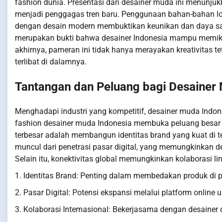
fashion dunia. Presentasi dari desainer muda ini menunjuk
menjadi penggagas tren baru. Penggunaan bahan-bahan lokal
dengan desain modern membuktikan keunikan dan daya sain
merupakan bukti bahwa desainer Indonesia mampu memika
akhirnya, pameran ini tidak hanya merayakan kreativitas 
terlibat di dalamnya.
Tantangan dan Peluang bagi Desainer
Menghadapi industri yang kompetitif, desainer muda Ind
fashion desainer muda Indonesia membuka peluang besar
terbesar adalah membangun identitas brand yang kuat di te
muncul dari penetrasi pasar digital, yang memungkinkan d
Selain itu, konektivitas global memungkinkan kolaborasi l
1. Identitas Brand: Penting dalam membedakan produk di 
2. Pasar Digital: Potensi ekspansi melalui platform onlin
3. Kolaborasi Internasional: Bekerjasama dengan desainer