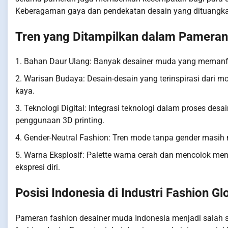
Keberagaman gaya dan pendekatan desain yang dituangkan
Tren yang Ditampilkan dalam Pameran
1. Bahan Daur Ulang: Banyak desainer muda yang memanfa
2. Warisan Budaya: Desain-desain yang terinspirasi dari m
kaya.
3. Teknologi Digital: Integrasi teknologi dalam proses desa
penggunaan 3D printing.
4. Gender-Neutral Fashion: Tren mode tanpa gender masih m
5. Warna Eksplosif: Palette warna cerah dan mencolok m
ekspresi diri.
Posisi Indonesia di Industri Fashion Gl
Pameran fashion desainer muda Indonesia menjadi salah 