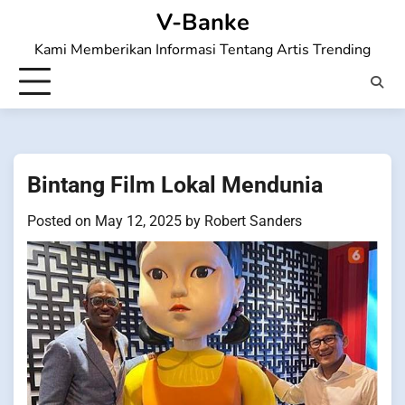
Skip
V-Banke
to
Kami Memberikan Informasi Tentang Artis Trending
content
Bintang Film Lokal Mendunia
Posted on
May 12, 2025
by
Robert Sanders