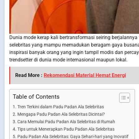
Dunia mode kerap kali bertransformasi seiring berjalannya 
selebritas yang mampu memadukan beragam gaya busana d
inspirasi banyak orang yang ingin tampil modis dan perca
trendsetter di dunia mode internasional maupun lokal.
Read More :
Rekomendasi Material Hemat Energi
Table of Contents
Tren Terkini dalam Padu Padan Ala Selebritas
Mengapa Padu Padan Ala Selebritas Dicintai?
Cara Memulai Padu Padan Ala Selebritas di Rumah
Tips untuk Menerapkan Padu Padan Ala Selebritas
Padu Padan Ala Selebritas: Gaya Sehari-hari yang Inovatif