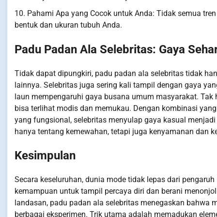
10. Pahami Apa yang Cocok untuk Anda: Tidak semua tren 
bentuk dan ukuran tubuh Anda.
Padu Padan Ala Selebritas: Gaya Sehari
Tidak dapat dipungkiri, padu padan ala selebritas tidak ha
lainnya. Selebritas juga sering kali tampil dengan gaya ya
laun mempengaruhi gaya busana umum masyarakat. Tak han
bisa terlihat modis dan memukau. Dengan kombinasi yang t
yang fungsional, selebritas menyulap gaya kasual menjadi
hanya tentang kemewahan, tetapi juga kenyamanan dan kese
Kesimpulan
Secara keseluruhan, dunia mode tidak lepas dari pengaruh
kemampuan untuk tampil percaya diri dan berani menonjol 
landasan, padu padan ala selebritas menegaskan bahwa m
berbagai eksperimen. Trik utama adalah memadukan eleme