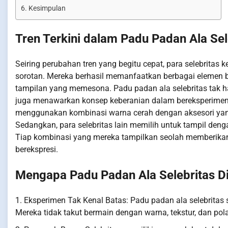
Kesimpulan
Tren Terkini dalam Padu Padan Ala Sel
Seiring perubahan tren yang begitu cepat, para selebrita
sorotan. Mereka berhasil memanfaatkan berbagai elemen bu
tampilan yang memesona. Padu padan ala selebritas tak 
juga menawarkan konsep keberanian dalam bereksperimen 
menggunakan kombinasi warna cerah dengan aksesori yang
Sedangkan, para selebritas lain memilih untuk tampil den
Tiap kombinasi yang mereka tampilkan seolah memberika
berekspresi.
Mengapa Padu Padan Ala Selebritas Di
1. Eksperimen Tak Kenal Batas: Padu padan ala selebritas
Mereka tidak takut bermain dengan warna, tekstur, dan pol