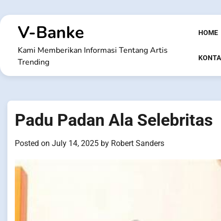
Skip
to
V-Banke
content
HOME
Kami Memberikan Informasi Tentang Artis
KONTA
Trending
Padu Padan Ala Selebritas
Posted on
July 14, 2025
by
Robert Sanders