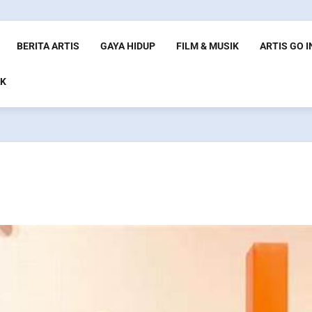
BERITA ARTIS
GAYA HIDUP
FILM & MUSIK
ARTIS GO 
K