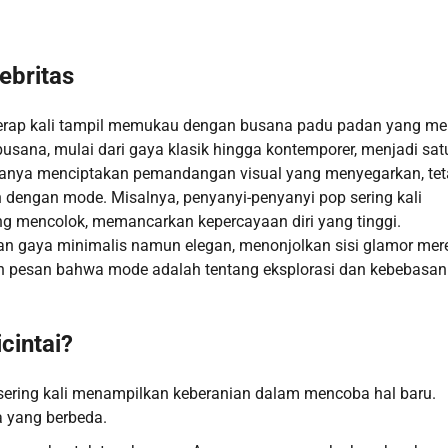
ebritas
s kerap kali tampil memukau dengan busana padu padan yang me
sana, mulai dari gaya klasik hingga kontemporer, menjadi sat
hanya menciptakan pemandangan visual yang menyegarkan, tet
dengan mode. Misalnya, penyanyi-penyanyi pop sering kali
 mencolok, memancarkan kepercayaan diri yang tinggi.
gan gaya minimalis namun elegan, menonjolkan sisi glamor mer
n pesan bahwa mode adalah tentang eksplorasi dan kebebasan
cintai?
 sering kali menampilkan keberanian dalam mencoba hal baru.
a yang berbeda.