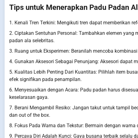
Tips untuk Menerapkan Padu Padan Ala
1. Kenali Tren Terkini: Mengikuti tren dapat memberikan r
2. Ciptakan Sentuhan Personal: Tambahkan elemen yang 
padan ala selebritas.
3. Ruang untuk Eksperimen: Beranilah mencoba kombinasi
4. Gunakan Aksesori Sebagai Penunjang: Aksesori dapat 
5. Kualitas Lebih Penting Dari Kuantitas: Pilihlah item b
efek signifikan pada penampilan.
6. Menyesuaikan dengan Acara: Padu padan harus disesua
keselarasan gaya.
7. Berani Mengambil Resiko: Jangan takut untuk tampil be
dan out of the box.
8. Fokus Pada Warna dan Tekstur: Bermain dengan warna 
9. Percaya Diri Adalah Kunci: Gaya busana terbaik selalu 