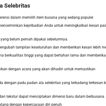
 Selebritas
eferensi dalam memilih item busana yang sedang populer.
mencerminkan kepribadian Anda untuk meningkatkan kesan pa
 yang belum pernah dipakai sebelumnya.
mengubah tampilan keseluruhan dan memberikan kesan lebih m
usana berkualitas tinggi yang dapat bertahan lama dan memberik
ikan dengan acara yang akan dihadiri untuk memastikan
da dengan padu padan ala selebritas yang terkadang terkesan b
dan tekstur dapat menciptakan dimensi baru dalam berbusana.
datang dengan kepercayaan diri penuh.