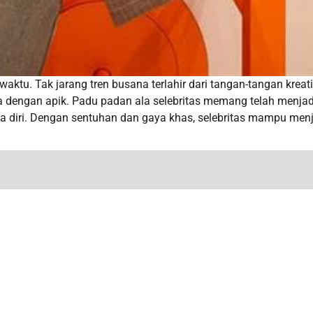
waktu. Tak jarang tren busana terlahir dari tangan-tangan kreati
engan apik. Padu padan ala selebritas memang telah menjad
ya diri. Dengan sentuhan dan gaya khas, selebritas mampu men