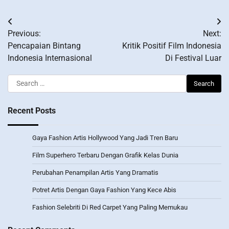
Post
Previous:
Next:
navigation
Pencapaian Bintang
Kritik Positif Film Indonesia
Indonesia Internasional
Di Festival Luar
Search
for:
Recent Posts
Gaya Fashion Artis Hollywood Yang Jadi Tren Baru
Film Superhero Terbaru Dengan Grafik Kelas Dunia
Perubahan Penampilan Artis Yang Dramatis
Potret Artis Dengan Gaya Fashion Yang Kece Abis
Fashion Selebriti Di Red Carpet Yang Paling Memukau