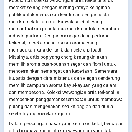
Popularitas koleksi wewangian artis terkenal terus
meroket seiring dengan meningkatnya keinginan
publik untuk merasakan keintiman dengan idola
mereka melalui aroma. Banyak selebriti yang
memanfaatkan popularitas mereka untuk merambah
industri parfum. Dengan menggandeng perfumer
terkenal, mereka menciptakan aroma yang
memadukan karakter unik dan selera pribadi.
Misalnya, artis pop yang energik mungkin akan
memilih aroma buah-buahan segar dan floral untuk
mencerminkan semangat dan keceriaan. Sementara
itu, artis dengan citra misterius dan elegan cenderung
memilih campuran aroma kayu-kayuan yang dalam
dan mempesona. Koleksi wewangian artis terkenal ini
memberikan penggemar kesempatan untuk membawa
pulang dan mengenakan sedikit bagian dari dunia
selebriti yang mereka kagumi.
Dalam persaingan pasar yang semakin ketat, berbagai
artis berupaya menciptakan wewangian yang tak