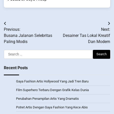
Post
Previous:
Next:
navigation
Busana Jalanan Selebritas
Desainer Tas Lokal Kreatif
Paling Modis
Dan Modern
Search
for:
Recent Posts
Gaya Fashion Artis Hollywood Yang Jadi Tren Baru
Film Superhero Terbaru Dengan Grafik Kelas Dunia
Perubahan Penampilan Artis Yang Dramatis
Potret Artis Dengan Gaya Fashion Yang Kece Abis