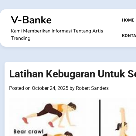
Skip
to
V-Banke
content
HOME
Kami Memberikan Informasi Tentang Artis
KONTA
Trending
Latihan Kebugaran Untuk Se
Posted on
October 24, 2025
by
Robert Sanders