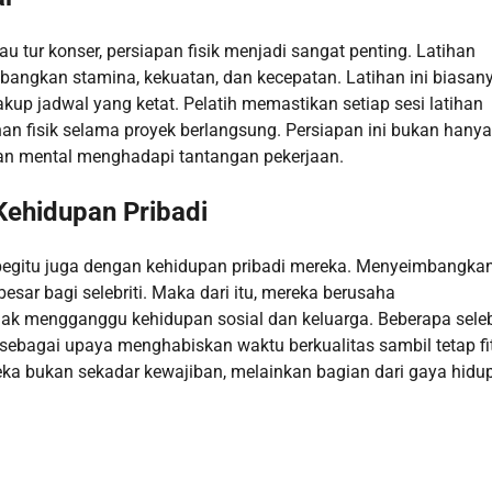
au tur konser, persiapan fisik menjadi sangat penting. Latihan
bangkan stamina, kekuatan, dan kecepatan. Latihan ini biasan
up jadwal yang ketat. Pelatih memastikan setiap sesi latihan
 fisik selama proyek berlangsung. Persiapan ini bukan hanya
an mental menghadapi tantangan pekerjaan.
ehidupan Pribadi
i begitu juga dengan kehidupan pribadi mereka. Menyeimbangka
sar bagi selebriti. Maka dari itu, mereka berusaha
tidak mengganggu kehidupan sosial dan keluarga. Beberapa seleb
ebagai upaya menghabiskan waktu berkualitas sambil tetap fit
ka bukan sekadar kewajiban, melainkan bagian dari gaya hidu