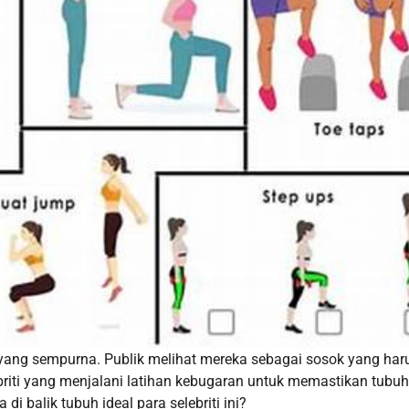
 yang sempurna. Publik melihat mereka sebagai sosok yang har
briti yang menjalani latihan kebugaran untuk memastikan tubuh
i balik tubuh ideal para selebriti ini?