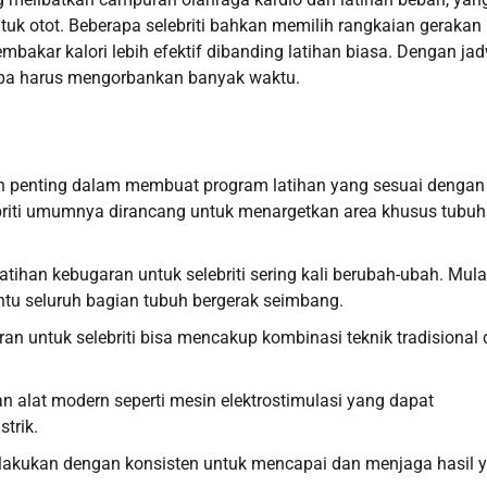
k otot. Beberapa selebriti bahkan memilih rangkaian gerakan
membakar kalori lebih efektif dibanding latihan biasa. Dengan ja
anpa harus mengorbankan banyak waktu.
an penting dalam membuat program latihan yang sesuai dengan
lebriti umumnya dirancang untuk menargetkan area khusus tubu
latihan kebugaran untuk selebriti sering kali berubah-ubah. Mula
antu seluruh bagian tubuh bergerak seimbang.
an untuk selebriti bisa mencakup kombinasi teknik tradisional
 alat modern seperti mesin elektrostimulasi yang dapat
trik.
 dilakukan dengan konsisten untuk mencapai dan menjaga hasil 