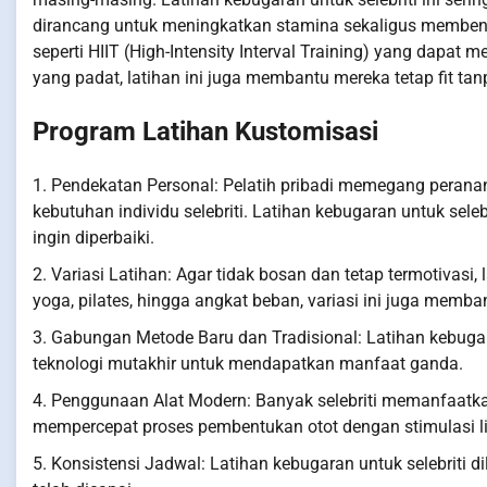
dirancang untuk meningkatkan stamina sekaligus membentu
seperti HIIT (High-Intensity Interval Training) yang dapat 
yang padat, latihan ini juga membantu mereka tetap fit t
Program Latihan Kustomisasi
1. Pendekatan Personal: Pelatih pribadi memegang peran
kebutuhan individu selebriti. Latihan kebugaran untuk se
ingin diperbaiki.
2. Variasi Latihan: Agar tidak bosan dan tetap termotivasi, 
yoga, pilates, hingga angkat beban, variasi ini juga memb
3. Gabungan Metode Baru dan Tradisional: Latihan kebugar
teknologi mutakhir untuk mendapatkan manfaat ganda.
4. Penggunaan Alat Modern: Banyak selebriti memanfaatkan
mempercepat proses pembentukan otot dengan stimulasi lis
5. Konsistensi Jadwal: Latihan kebugaran untuk selebriti