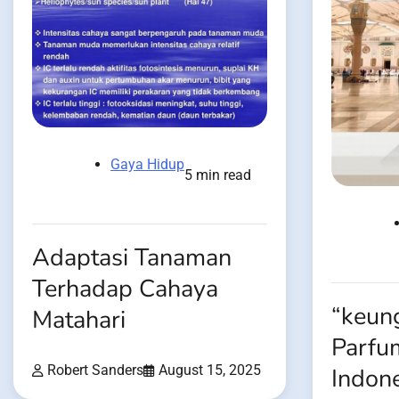
Gaya Hidup
5 min read
Adaptasi Tanaman
Terhadap Cahaya
“keun
Matahari
Parfu
Robert Sanders
August 15, 2025
Indone