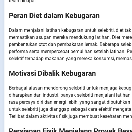
telah dicapai.
Peran Diet dalam Kebugaran
Dalam menjalani latihan kebugaran untuk selebriti, diet tak 
memastikan asupan mereka mendukung latihan. Diet mereka
pembentukan otot dan pembakaran lemak. Beberapa seleb
performa serta mempercepat pemulihan setelah latihan. P
selektif terhadap makanan yang mereka konsumsi, mema
Motivasi Dibalik Kebugaran
Berbagai alasan mendorong selebriti untuk menjaga kebug
diharapkan dari industri, banyak selebriti menjalani latih
rasa percaya diri dan energi lebih, yang sangat dibutuhka
untuk selebriti juga dianggap sebagai cara efektif mengata
Terlibat dalam aktivitas fisik juga membuat kesehatan men
Persiapan Fisik Menjelang Proyek Bes