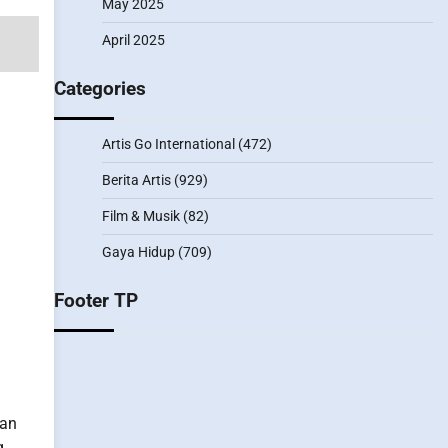
May 2025
April 2025
Categories
Artis Go International
(472)
Berita Artis
(929)
Film & Musik
(82)
Gaya Hidup
(709)
Footer TP
han
g