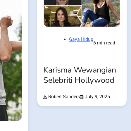
Gaya Hidup
6 min read
Karisma Wewangian
Selebriti Hollywood
Robert Sanders
July 9, 2025