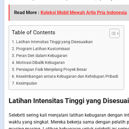
Read More :
Koleksi Mobil Mewah Artis Pria Indonesia
Table of Contents
Latihan Intensitas Tinggi yang Disesuaikan
Program Latihan Kustomisasi
Peran Diet dalam Kebugaran
Motivasi Dibalik Kebugaran
Persiapan Fisik Menjelang Proyek Besar
Keseimbangan antara Kebugaran dan Kehidupan Pribadi
Kesimpulan
Latihan Intensitas Tinggi yang Disesua
Selebriti sering kali menjalani latihan kebugaran dengan 
waktu yang singkat. Mereka bekerja sama dengan pelatih 
masing-masing. Latihan kebugaran untuk selebriti ini seri