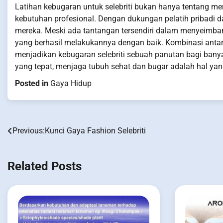
Latihan kebugaran untuk selebriti bukan hanya tentang me
kebutuhan profesional. Dengan dukungan pelatih pribadi da
mereka. Meski ada tantangan tersendiri dalam menyeimbang
yang berhasil melakukannya dengan baik. Kombinasi antara 
menjadikan kebugaran selebriti sebuah panutan bagi bany
yang tepat, menjaga tubuh sehat dan bugar adalah hal yang 
Posted in
Gaya Hidup
Previous:
Kunci Gaya Fashion Selebriti
Post
navigation
Related Posts