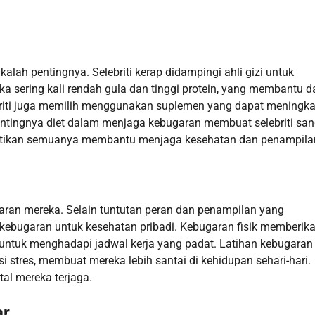
kalah pentingnya. Selebriti kerap didampingi ahli gizi untuk
 sering kali rendah gula dan tinggi protein, yang membantu 
riti juga memilih menggunakan suplemen yang dapat meningk
entingnya diet dalam menjaga kebugaran membuat selebriti san
stikan semuanya membantu menjaga kesehatan dan penampila
aran mereka. Selain tuntutan peran dan penampilan yang
an kebugaran untuk kesehatan pribadi. Kebugaran fisik memberik
n untuk menghadapi jadwal kerja yang padat. Latihan kebugaran
si stres, membuat mereka lebih santai di kehidupan sehari-hari.
tal mereka terjaga.
ar