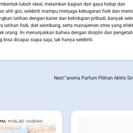
mbentuk tubuh ideal, melainkan bagian dari gaya hidup dan
n ahli gizi, selebriti mampu menjaga kebugaran fisik dan ment
kan latihan dengan karier dan kehidupan pribadi, banyak seleb
latihan fisik, diet seimbang, serta manajemen stres yang efekti
ak orang. Ini menunjukkan bahwa dengan disiplin dan pengeta
bisa dicapai siapa saja, tak hanya selebriti.
Next:
“aroma Parfum Pilihan Aktris Si