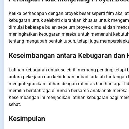
Ketika berhadapan dengan proyek besar seperti film aksi at
kebugaran untuk selebriti diarahkan khusus untuk mengem
dimulai beberapa bulan sebelum proyek dimulai dan mencak
meningkatkan kebugaran mereka untuk memenuhi kebutuhan
tentang mengubah bentuk tubuh, tetapi juga mempersiapk
Keseimbangan antara Kebugaran dan K
Latihan kebugaran untuk selebriti memang penting, tetap
antara pekerjaan dan kehidupan pribadi adalah tantangan be
mengintegrasikan latihan dengan rutinitas hari-hari agar 
memilih berolahraga di rumah bersama anak-anak mereka s
Keseimbangan ini menjadikan latihan kebugaran bagi mere
sehat.
Kesimpulan