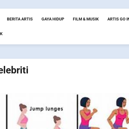
BERITA ARTIS
GAYA HIDUP
FILM & MUSIK
ARTIS GO 
K
lebriti