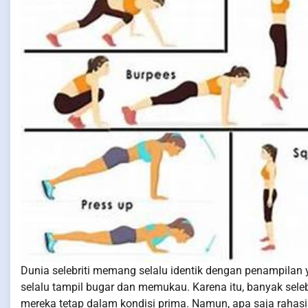
Dunia selebriti memang selalu identik dengan penampilan
selalu tampil bugar dan memukau. Karena itu, banyak sele
mereka tetap dalam kondisi prima. Namun, apa saja rahasia d