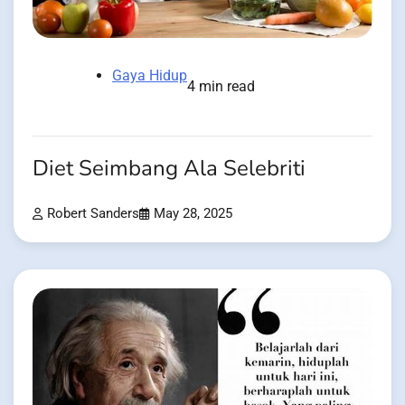
Gaya Hidup
4 min read
Diet Seimbang Ala Selebriti
Robert Sanders
May 28, 2025