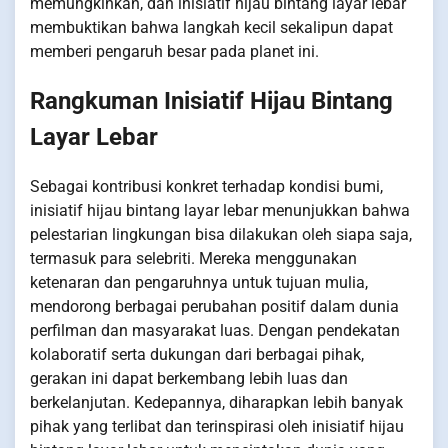
memungkinkan, dan inisiatif hijau bintang layar lebar
membuktikan bahwa langkah kecil sekalipun dapat
memberi pengaruh besar pada planet ini.
Rangkuman Inisiatif Hijau Bintang
Layar Lebar
Sebagai kontribusi konkret terhadap kondisi bumi,
inisiatif hijau bintang layar lebar menunjukkan bahwa
pelestarian lingkungan bisa dilakukan oleh siapa saja,
termasuk para selebriti. Mereka menggunakan
ketenaran dan pengaruhnya untuk tujuan mulia,
mendorong berbagai perubahan positif dalam dunia
perfilman dan masyarakat luas. Dengan pendekatan
kolaboratif serta dukungan dari berbagai pihak,
gerakan ini dapat berkembang lebih luas dan
berkelanjutan. Kedepannya, diharapkan lebih banyak
pihak yang terlibat dan terinspirasi oleh inisiatif hijau