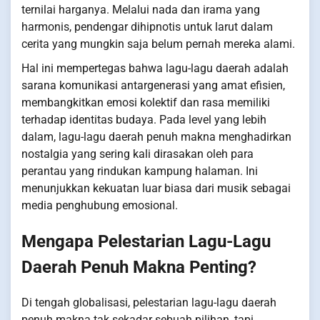
ternilai harganya. Melalui nada dan irama yang
harmonis, pendengar dihipnotis untuk larut dalam
cerita yang mungkin saja belum pernah mereka alami.
Hal ini mempertegas bahwa lagu-lagu daerah adalah
sarana komunikasi antargenerasi yang amat efisien,
membangkitkan emosi kolektif dan rasa memiliki
terhadap identitas budaya. Pada level yang lebih
dalam, lagu-lagu daerah penuh makna menghadirkan
nostalgia yang sering kali dirasakan oleh para
perantau yang rindukan kampung halaman. Ini
menunjukkan kekuatan luar biasa dari musik sebagai
media penghubung emosional.
Mengapa Pelestarian Lagu-Lagu
Daerah Penuh Makna Penting?
Di tengah globalisasi, pelestarian lagu-lagu daerah
penuh makna tak sekadar sebuah pilihan, tapi