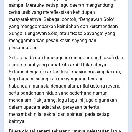
sampai Merauke, setiap lagu daerah mengandung
cerita unik yang merefleksikan kehidupan
masyarakatnya. Sebagai contoh, “Bengawan Solo”
yang menggambarkan keindahan dan keromantisan
Sungai Bengawan Solo, atau “Rasa Sayange” yang
menggambarkan pesan kasih sayang dan
persaudaraan.
Setiap nada dari lagu-lagu ini mengandung filosofi dan
ajaran moral yang dapat kita ambil hikmahnya.
Selaras dengan kearifan lokal masing-masing daerah,
lagu-lagu ini sering kali menyinggung tentang
hubungan manusia dengan alam, nilai gotong royong,
serta pandangan hidup yang sederhana namun
mendalam. Tak jarang, lagu-lagu ini juga digunakan
dalam upacara adat atau perayaan tertentu,
menambah nilai sakral dan spiritual pada setiap
baitnya.
Di era digital seperti sekarang, upaya pelestarian lagu-