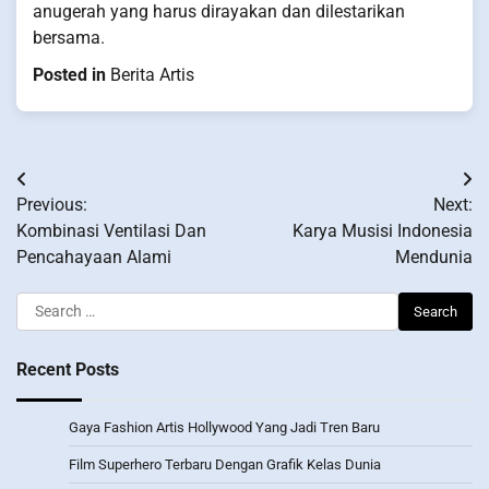
anugerah yang harus dirayakan dan dilestarikan
bersama.
Posted in
Berita Artis
Post
Previous:
Next:
navigation
Kombinasi Ventilasi Dan
Karya Musisi Indonesia
Pencahayaan Alami
Mendunia
Search
for:
Recent Posts
Gaya Fashion Artis Hollywood Yang Jadi Tren Baru
Film Superhero Terbaru Dengan Grafik Kelas Dunia