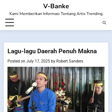
Skip
V-Banke
to
Kami Memberikan Informasi Tentang Artis Trending
content
Lagu-lagu Daerah Penuh Makna
Posted on
July 17, 2025
by
Robert Sanders