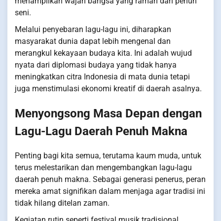
menampilkan wajah bangsa yang ramah dan penuh
seni.
Melalui penyebaran lagu-lagu ini, diharapkan
masyarakat dunia dapat lebih mengenal dan
merangkul kekayaan budaya kita. Ini adalah wujud
nyata dari diplomasi budaya yang tidak hanya
meningkatkan citra Indonesia di mata dunia tetapi
juga menstimulasi ekonomi kreatif di daerah asalnya.
Menyongsong Masa Depan dengan
Lagu-Lagu Daerah Penuh Makna
Penting bagi kita semua, terutama kaum muda, untuk
terus melestarikan dan mengembangkan lagu-lagu
daerah penuh makna. Sebagai generasi penerus, peran
mereka amat signifikan dalam menjaga agar tradisi ini
tidak hilang ditelan zaman.
Kegiatan rutin seperti festival musik tradisional,