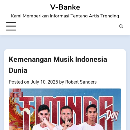
Skip
V-Banke
to
Kami Memberikan Informasi Tentang Artis Trending
content
Kemenangan Musik Indonesia
Dunia
Posted on
July 10, 2025
by
Robert Sanders