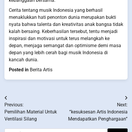
kebanggaan bersama.
Cerita tentang musik Indonesia yang berhasil
menaklukkan hati penonton dunia merupakan bukti
nyata bahwa talenta dan kreativitas anak bangsa tidak
kalah bersaing. Keberhasilan tersebut, tentu menjadi
inspirasi dan motivasi untuk terus melangkah ke
depan, menjaga semangat dan optimisme demi masa
depan yang lebih cerah bagi musik Indonesia di
kancah dunia.
Posted in
Berita Artis
Post
Previous:
Next:
navigation
Pemilihan Material Untuk
“kesuksesan Artis Indonesia
Ventilasi Silang
Mendapatkan Penghargaan”
Search