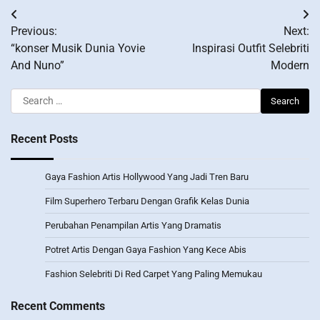
Post
Previous:
Next:
navigation
“konser Musik Dunia Yovie
Inspirasi Outfit Selebriti
And Nuno”
Modern
Search
for:
Recent Posts
Gaya Fashion Artis Hollywood Yang Jadi Tren Baru
Film Superhero Terbaru Dengan Grafik Kelas Dunia
Perubahan Penampilan Artis Yang Dramatis
Potret Artis Dengan Gaya Fashion Yang Kece Abis
Fashion Selebriti Di Red Carpet Yang Paling Memukau
Recent Comments