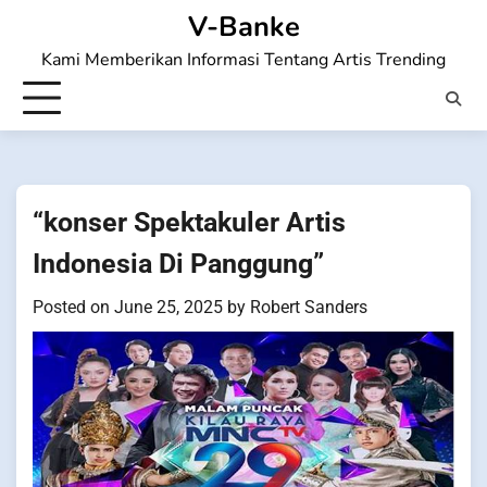
Skip
V-Banke
to
Kami Memberikan Informasi Tentang Artis Trending
content
“konser Spektakuler Artis
Indonesia Di Panggung”
Posted on
June 25, 2025
by
Robert Sanders