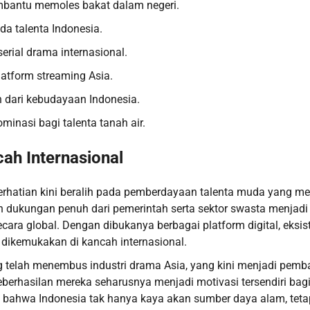
embantu memoles bakat dalam negeri.
a talenta Indonesia.
serial drama internasional.
atform streaming Asia.
n dari kebudayaan Indonesia.
inasi bagi talenta tanah air.
ah Internasional
perhatian kini beralih pada pemberdayaan talenta muda yang me
an dukungan penuh dari pemerintah serta sektor swasta menjadi
ra global. Dengan dibukanya berbagai platform digital, eksis
ikemukakan di kancah internasional.
yang telah menembus industri drama Asia, yang kini menjadi pem
erhasilan mereka seharusnya menjadi motivasi tersendiri bagi
 bahwa Indonesia tak hanya kaya akan sumber daya alam, teta