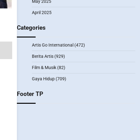
May 2025
April 2025
i
Categories
Artis Go International
(472)
Berita Artis
(929)
Film & Musik
(82)
Gaya Hidup
(709)
Footer TP