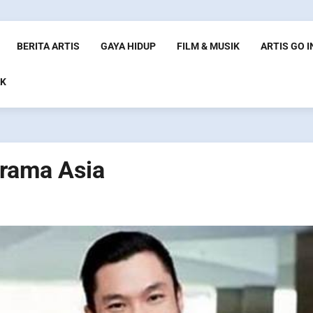
BERITA ARTIS
GAYA HIDUP
FILM & MUSIK
ARTIS GO 
K
Drama Asia