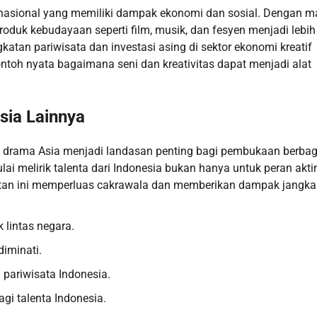
ernasional yang memiliki dampak ekonomi dan sosial. Dengan m
produk kebudayaan seperti film, musik, dan fesyen menjadi lebih
ngkatan pariwisata dan investasi asing di sektor ekonomi kreatif
ontoh nyata bagaimana seni dan kreativitas dapat menjadi alat
sia Lainnya
di drama Asia menjadi landasan penting bagi pembukaan berbag
lai melirik talenta dari Indonesia bukan hanya untuk peran akti
mpatan ini memperluas cakrawala dan memberikan dampak jangka
k lintas negara.
diminati.
pariwisata Indonesia.
agi talenta Indonesia.