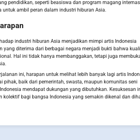
idang pendidikan, seperti beasiswa dan program magang internas
untuk ambil peran dalam industri hiburan Asia.
Harapan
hadap industri hiburan Asia menjadikan mimpi artis Indonesia
 yang diterima dari berbagai negara menjadi bukti bahwa kual
sional. Hal ini tidak hanya membanggakan, tetapi juga membuk
ia.
lanan ini, harapan untuk melihat lebih banyak lagi artis Indon
i pihak, baik dari pemerintah, swasta, maupun komunitas seni
a Indonesia mendapat dukungan yang dibutuhkan. Kesuksesan i
n kolektif bagi bangsa Indonesia yang semakin dikenal dan dih