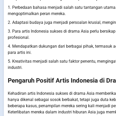
1. Perbedaan bahasa menjadi salah satu tantangan utama.
mengoptimalkan peran mereka.
2. Adaptasi budaya juga menjadi persoalan krusial, mengi
3. Para artis Indonesia sukses di drama Asia perlu bersika
profesional.
4. Mendapatkan dukungan dari berbagai pihak, termasuk
para artis ini.
5. Kreativitas menjadi salah satu faktor penentu, mengingat
industri.
Pengaruh Positif Artis Indonesia di Dr
Kehadiran artis Indonesia sukses di drama Asia memberika
hanya dikenal sebagai sosok berbakat, tetapi juga duta 
beberapa kasus, penampilan mereka sering kali menjadi p
Keterlibatan mereka dalam industri hiburan Asia juga me