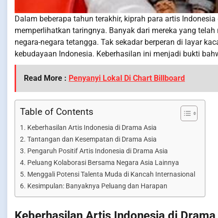
Dalam beberapa tahun terakhir, kiprah para artis Indonesi
memperlihatkan taringnya. Banyak dari mereka yang tela
negara-negara tetangga. Tak sekadar berperan di layar k
kebudayaan Indonesia. Keberhasilan ini menjadi bukti bah
Read More :
Penyanyi Lokal Di Chart Billboard
Table of Contents
Keberhasilan Artis Indonesia di Drama Asia
Tantangan dan Kesempatan di Drama Asia
Pengaruh Positif Artis Indonesia di Drama Asia
Peluang Kolaborasi Bersama Negara Asia Lainnya
Menggali Potensi Talenta Muda di Kancah Internasional
Kesimpulan: Banyaknya Peluang dan Harapan
Keberhasilan Artis Indonesia di Drama