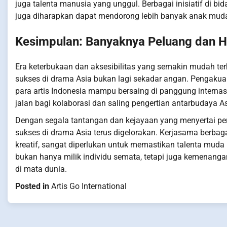
juga talenta manusia yang unggul. Berbagai inisiatif di b
juga diharapkan dapat mendorong lebih banyak anak muda 
Kesimpulan: Banyaknya Peluang dan 
Era keterbukaan dan aksesibilitas yang semakin mudah ter
sukses di drama Asia bukan lagi sekadar angan. Pengakuan
para artis Indonesia mampu bersaing di panggung interna
jalan bagi kolaborasi dan saling pengertian antarbudaya As
Dengan segala tantangan dan kejayaan yang menyertai perja
sukses di drama Asia terus digelorakan. Kerjasama berbaga
kreatif, sangat diperlukan untuk memastikan talenta mud
bukan hanya milik individu semata, tetapi juga kemenanga
di mata dunia.
Posted in
Artis Go International