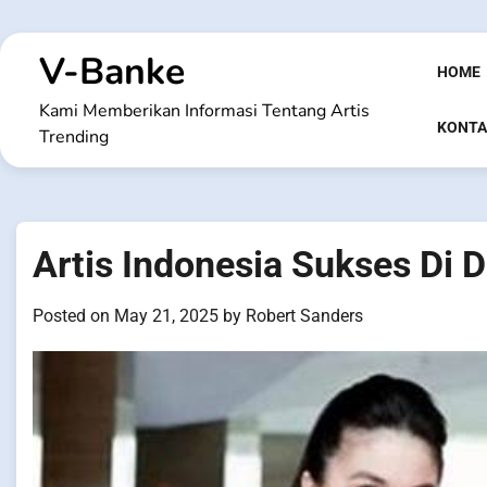
Skip
to
V-Banke
content
HOME
Kami Memberikan Informasi Tentang Artis
KONTA
Trending
Artis Indonesia Sukses Di 
Posted on
May 21, 2025
by
Robert Sanders