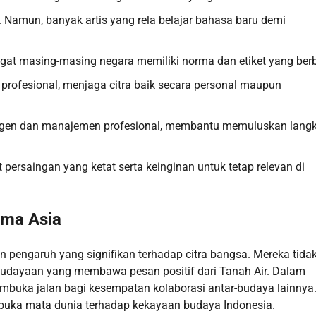
 Namun, banyak artis yang rela belajar bahasa baru demi
ngat masing-masing negara memiliki norma dan etiket yang ber
p profesional, menjaga citra baik secara personal maupun
 agen dan manajemen profesional, membantu memuluskan lang
 persaingan yang ketat serta keinginan untuk tetap relevan di
ama Asia
n pengaruh yang signifikan terhadap citra bangsa. Mereka tida
kebudayaan yang membawa pesan positif dari Tanah Air. Dalam
embuka jalan bagi kesempatan kolaborasi antar-budaya lainnya
mbuka mata dunia terhadap kekayaan budaya Indonesia.