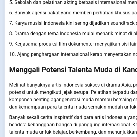
5. Sekolah dan pelatihan akting berbasis internasional m
6. Banyak agensi bakat yang memberi perhatian khusus pad
7. Karya musisi Indonesia kini sering dijadikan soundtrack 
8. Drama dengan tema Indonesia mulai menarik minat di pl
9. Kerjasama produksi film dokumenter menyajikan sisi lai
10. Ajang penghargaan internasional kerap menyertakan nom
Menggali Potensi Talenta Muda di Kanc
Melihat banyaknya artis Indonesia sukses di drama Asia, 
potensi untuk mengikuti jejak serupa. Pelatihan terpadu d
komponen penting agar generasi muda mampu bersaing seca
dan kemampuan para talenta muda semakin mudah untuk d
Banyak sekali cerita inspiratif dari para artis Indonesia 
bendera kebanggaan bangsa di panggung internasional. Keb
talenta muda untuk belajar, berkembang, dan menunjukkan