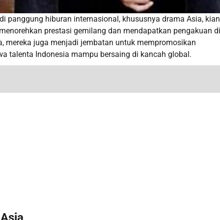
a di panggung hiburan internasional, khususnya drama Asia, kian
h menorehkan prestasi gemilang dan mendapatkan pengakuan d
aca, mereka juga menjadi jembatan untuk mempromosikan
wa talenta Indonesia mampu bersaing di kancah global.
 Asia