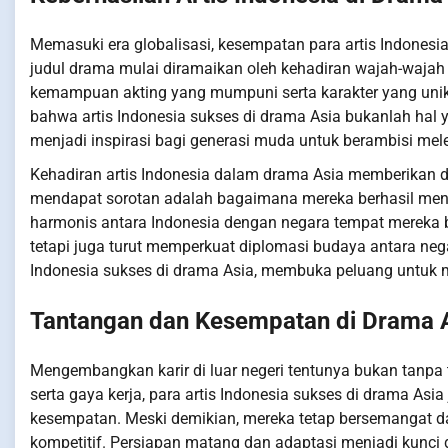
Memasuki era globalisasi, kesempatan para artis Indonesia
judul drama mulai diramaikan oleh kehadiran wajah-wajah da
kemampuan akting yang mumpuni serta karakter yang unik
bahwa artis Indonesia sukses di drama Asia bukanlah hal ya
menjadi inspirasi bagi generasi muda untuk berambisi mele
Kehadiran artis Indonesia dalam drama Asia memberikan dam
mendapat sorotan adalah bagaimana mereka berhasil meny
harmonis antara Indonesia dengan negara tempat mereka be
tetapi juga turut memperkuat diplomasi budaya antara nega
Indonesia sukses di drama Asia, membuka peluang untuk men
Tantangan dan Kesempatan di Drama 
Mengembangkan karir di luar negeri tentunya bukan tanpa
serta gaya kerja, para artis Indonesia sukses di drama Asi
kesempatan. Meski demikian, mereka tetap bersemangat d
kompetitif. Persiapan matang dan adaptasi menjadi kunc