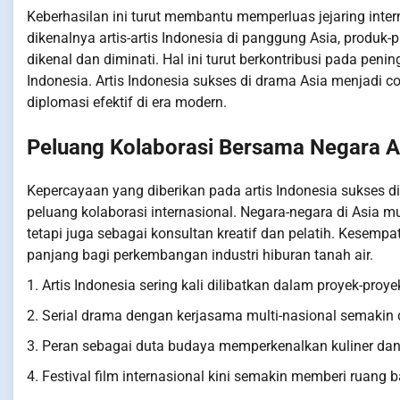
Keberhasilan ini turut membantu memperluas jejaring int
dikenalnya artis-artis Indonesia di panggung Asia, produk-
dikenal dan diminati. Hal ini turut berkontribusi pada peni
Indonesia. Artis Indonesia sukses di drama Asia menjadi c
diplomasi efektif di era modern.
Peluang Kolaborasi Bersama Negara A
Kepercayaan yang diberikan pada artis Indonesia sukses 
peluang kolaborasi internasional. Negara-negara di Asia mu
tetapi juga sebagai konsultan kreatif dan pelatih. Kese
panjang bagi perkembangan industri hiburan tanah air.
1. Artis Indonesia sering kali dilibatkan dalam proyek-proye
2. Serial drama dengan kerjasama multi-nasional semakin 
3. Peran sebagai duta budaya memperkenalkan kuliner dan 
4. Festival film internasional kini semakin memberi ruang b