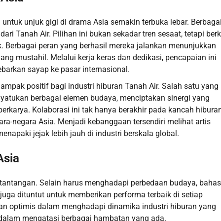
 untuk unjuk gigi di drama Asia semakin terbuka lebar. Berbaga
ri Tanah Air. Pilihan ini bukan sekadar tren sesaat, tetapi berk
. Berbagai peran yang berhasil mereka jalankan menunjukkan
ng mustahil. Melalui kerja keras dan dedikasi, pencapaian ini
barkan sayap ke pasar internasional.
pak positif bagi industri hiburan Tanah Air. Salah satu yang 
atukan berbagai elemen budaya, menciptakan sinergi yang
rkarya. Kolaborasi ini tak hanya berakhir pada kancah hiburan
ra-negara Asia. Menjadi kebanggaan tersendiri melihat artis
apaki jejak lebih jauh di industri berskala global.
Asia
 tantangan. Selain harus menghadapi perbedaan budaya, bahas
a juga dituntut untuk memberikan performa terbaik di setiap
an optimis dalam menghadapi dinamika industri hiburan yang
i dalam mengatasi berbagai hambatan yang ada.