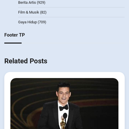
Berita Artis
(929)
Film & Musik
(82)
Gaya Hidup
(709)
Footer TP
Related Posts