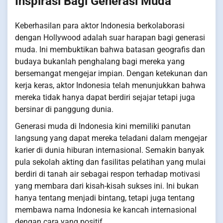
Inspirasi Bagi Generasi Muda
Keberhasilan para aktor Indonesia berkolaborasi
dengan Hollywood adalah suar harapan bagi generasi
muda. Ini membuktikan bahwa batasan geografis dan
budaya bukanlah penghalang bagi mereka yang
bersemangat mengejar impian. Dengan ketekunan dan
kerja keras, aktor Indonesia telah menunjukkan bahwa
mereka tidak hanya dapat berdiri sejajar tetapi juga
bersinar di panggung dunia.
Generasi muda di Indonesia kini memiliki panutan
langsung yang dapat mereka teladani dalam mengejar
karier di dunia hiburan internasional. Semakin banyak
pula sekolah akting dan fasilitas pelatihan yang mulai
berdiri di tanah air sebagai respon terhadap motivasi
yang membara dari kisah-kisah sukses ini. Ini bukan
hanya tentang menjadi bintang, tetapi juga tentang
membawa nama Indonesia ke kancah internasional
dengan cara yang positif.