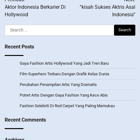
navigation
Aktor Indonesia Berkarier Di
“kisah Sukses Aktris Asal
Hollywood
Indonesia”
Search
for:
Recent Posts
Gaya Fashion Artis Hollywood Yang Jadi Tren Baru
Film Superhero Terbaru Dengan Grafik Kelas Dunia
Perubahan Penampilan Artis Yang Dramatis
Potret Artis Dengan Gaya Fashion Yang Kece Abis
Fashion Selebriti Di Red Carpet Yang Paling Memukau
Recent Comments
Archives