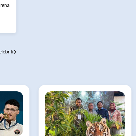
arena
lebriti