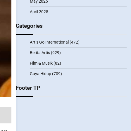
May 2025
April 2025
Categories
Artis Go International
(472)
Berita Artis
(929)
Film & Musik
(82)
Gaya Hidup
(709)
Footer TP