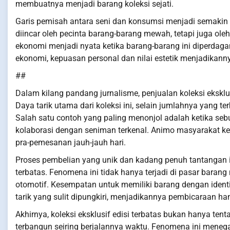
membuatnya menjadi barang koleksi sejati.
Garis pemisah antara seni dan konsumsi menjadi semakin kab
diincar oleh pecinta barang-barang mewah, tetapi juga o
ekonomi menjadi nyata ketika barang-barang ini diperdaga
ekonomi, kepuasan personal dan nilai estetik menjadikanny
##
Dalam kilang pandang jurnalisme, penjualan koleksi eksklu
Daya tarik utama dari koleksi ini, selain jumlahnya yang ter
Salah satu contoh yang paling menonjol adalah ketika seb
kolaborasi dengan seniman terkenal. Animo masyarakat ke
pra-pemesanan jauh-jauh hari.
Proses pembelian yang unik dan kadang penuh tantangan ini
terbatas. Fenomena ini tidak hanya terjadi di pasar barang 
otomotif. Kesempatan untuk memiliki barang dengan identi
tarik yang sulit dipungkiri, menjadikannya pembicaraan h
Akhirnya, koleksi eksklusif edisi terbatas bukan hanya te
terbangun seiring berjalannya waktu. Fenomena ini meneg