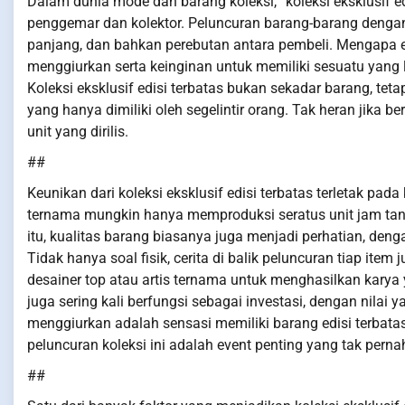
Dalam dunia mode dan barang koleksi, “koleksi eksklusif 
penggemar dan kolektor. Peluncuran barang-barang dengan k
panjang, dan bahkan perebutan antara pembeli. Mengapa ed
menggiurkan serta keinginan untuk memiliki sesuatu yang 
Koleksi eksklusif edisi terbatas bukan sekadar barang, te
yang hanya dimiliki oleh segelintir orang. Tak heran jika
unit yang dirilis.
##
Keunikan dari koleksi eksklusif edisi terbatas terletak pa
ternama mungkin hanya memproduksi seratus unit jam tanga
itu, kualitas barang biasanya juga menjadi perhatian, de
Tidak hanya soal fisik, cerita di balik peluncuran tiap it
desainer top atau artis ternama untuk menghasilkan karya y
juga sering kali berfungsi sebagai investasi, dengan nilai
menggiurkan adalah sensasi memiliki barang edisi terbatas;
peluncuran koleksi ini adalah event penting yang tak perna
##