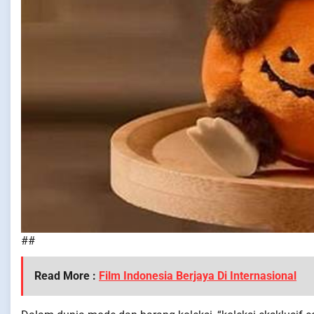
##
Read More :
Film Indonesia Berjaya Di Internasional