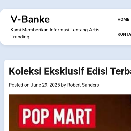
Skip
to
V-Banke
content
HOME
Kami Memberikan Informasi Tentang Artis
KONTA
Trending
Koleksi Eksklusif Edisi Ter
Posted on
June 29, 2025
by
Robert Sanders