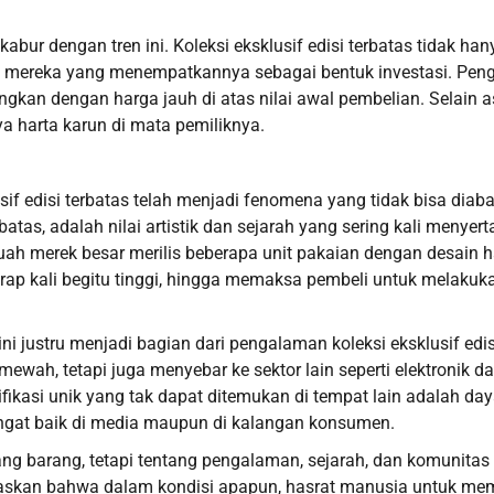
ur dengan tren ini. Koleksi eksklusif edisi terbatas tidak han
leh mereka yang menempatkannya sebagai bentuk investasi. Pen
ngkan dengan harga jauh di atas nilai awal pembelian. Selain 
a harta karun di mata pemiliknya.
sif edisi terbatas telah menjadi fenomena yang tidak bisa diaba
batas, adalah nilai artistik dan sejarah yang sering kali menyert
uah merek besar merilis beberapa unit pakaian dengan desain h
rap kali begitu tinggi, hingga memaksa pembeli untuk melakuk
 justru menjadi bagian dari pengalaman koleksi eksklusif edis
mewah, tetapi juga menyebar ke sektor lain seperti elektronik d
fikasi unik yang tak dapat ditemukan di tempat lain adalah da
angat baik di media maupun di kalangan konsumen.
ntang barang, tetapi tentang pengalaman, sejarah, dan komunitas
askan bahwa dalam kondisi apapun, hasrat manusia untuk memi