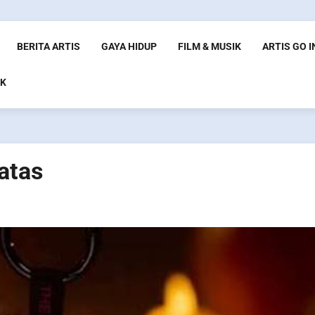
BERITA ARTIS
GAYA HIDUP
FILM & MUSIK
ARTIS GO 
K
batas