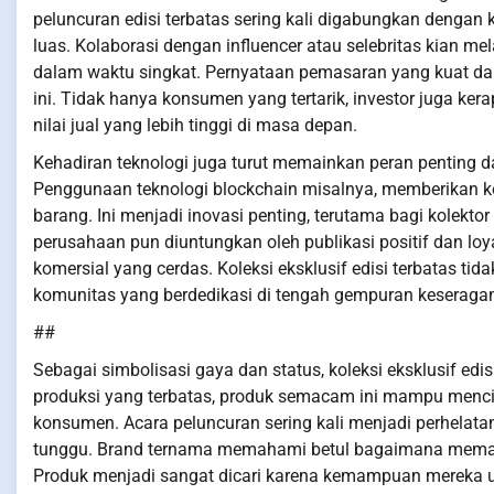
peluncuran edisi terbatas sering kali digabungkan denga
luas. Kolaborasi dengan influencer atau selebritas kian 
dalam waktu singkat. Pernyataan pemasaran yang kuat dan 
ini. Tidak hanya konsumen yang tertarik, investor juga kera
nilai jual yang lebih tinggi di masa depan.
Kehadiran teknologi juga turut memainkan peran penting dal
Penggunaan teknologi blockchain misalnya, memberikan k
barang. Ini menjadi inovasi penting, terutama bagi kolektor
perusahaan pun diuntungkan oleh publikasi positif dan loy
komersial yang cerdas. Koleksi eksklusif edisi terbatas tid
komunitas yang berdedikasi di tengah gempuran keseraga
##
Sebagai simbolisasi gaya dan status, koleksi eksklusif edi
produksi yang terbatas, produk semacam ini mampu mencip
konsumen. Acara peluncuran sering kali menjadi perhel
tunggu. Brand ternama memahami betul bagaimana meman
Produk menjadi sangat dicari karena kemampuan mereka un