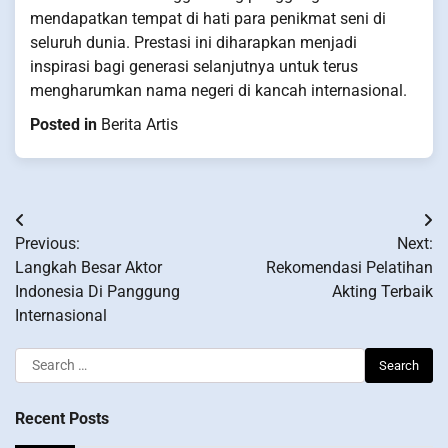
mendapatkan tempat di hati para penikmat seni di
seluruh dunia. Prestasi ini diharapkan menjadi
inspirasi bagi generasi selanjutnya untuk terus
mengharumkan nama negeri di kancah internasional.
Posted in
Berita Artis
Post
Previous:
Next:
navigation
Langkah Besar Aktor
Rekomendasi Pelatihan
Indonesia Di Panggung
Akting Terbaik
Internasional
Search
for:
Recent Posts