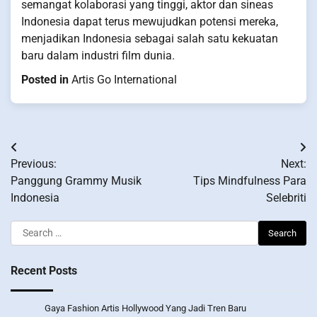
semangat kolaborasi yang tinggi, aktor dan sineas
Indonesia dapat terus mewujudkan potensi mereka,
menjadikan Indonesia sebagai salah satu kekuatan
baru dalam industri film dunia.
Posted in
Artis Go International
Post
Previous:
Next:
navigation
Panggung Grammy Musik
Tips Mindfulness Para
Indonesia
Selebriti
Search
for:
Recent Posts
Gaya Fashion Artis Hollywood Yang Jadi Tren Baru