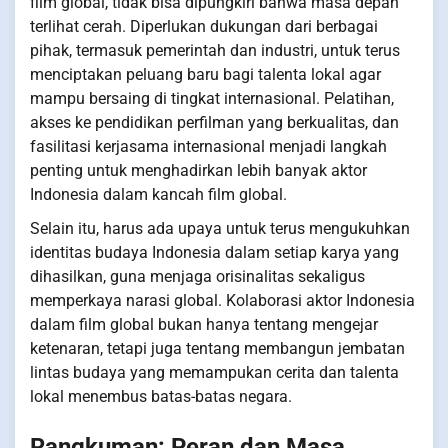
film global, tidak bisa dipungkiri bahwa masa depan
terlihat cerah. Diperlukan dukungan dari berbagai
pihak, termasuk pemerintah dan industri, untuk terus
menciptakan peluang baru bagi talenta lokal agar
mampu bersaing di tingkat internasional. Pelatihan,
akses ke pendidikan perfilman yang berkualitas, dan
fasilitasi kerjasama internasional menjadi langkah
penting untuk menghadirkan lebih banyak aktor
Indonesia dalam kancah film global.
Selain itu, harus ada upaya untuk terus mengukuhkan
identitas budaya Indonesia dalam setiap karya yang
dihasilkan, guna menjaga orisinalitas sekaligus
memperkaya narasi global. Kolaborasi aktor Indonesia
dalam film global bukan hanya tentang mengejar
ketenaran, tetapi juga tentang membangun jembatan
lintas budaya yang memampukan cerita dan talenta
lokal menembus batas-batas negara.
Rangkuman: Peran dan Masa