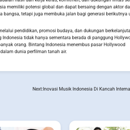
ia memiliki potensi global dan dapat bersaing dengan aktor d
 bangsa, tetapi juga membuka jalan bagi generasi berikutnya 
elalui pendidikan, promosi budaya, dan dukungan berkelanjut
g Indonesia tidak hanya sementara berada di panggung Hollyw
i banyak orang. Bintang Indonesia menembus pasar Hollywood
 dalam dunia perfilman tanah air.
Next:
Inovasi Musik Indonesia Di Kancah Interna