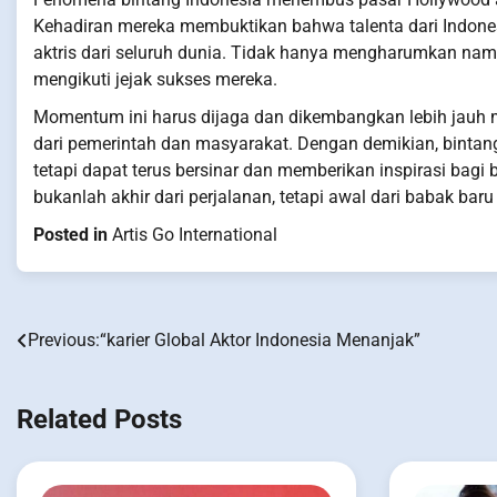
Kehadiran mereka membuktikan bahwa talenta dari Indones
aktris dari seluruh dunia. Tidak hanya mengharumkan nama
mengikuti jejak sukses mereka.
Momentum ini harus dijaga dan dikembangkan lebih jauh m
dari pemerintah dan masyarakat. Dengan demikian, bintan
tetapi dapat terus bersinar dan memberikan inspirasi bag
bukanlah akhir dari perjalanan, tetapi awal dari babak baru
Posted in
Artis Go International
Previous:
“karier Global Aktor Indonesia Menanjak”
Post
navigation
Related Posts