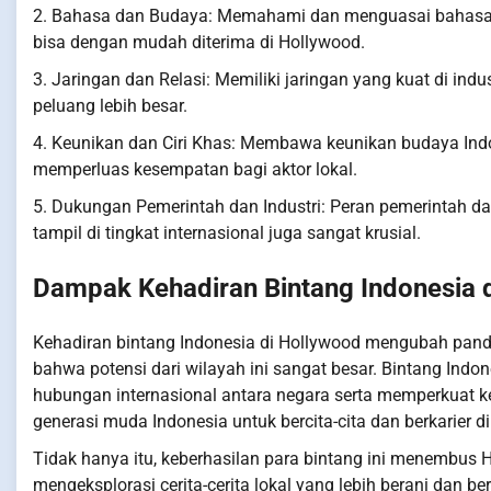
2. Bahasa dan Budaya: Memahami dan menguasai bahasa d
bisa dengan mudah diterima di Hollywood.
3. Jaringan dan Relasi: Memiliki jaringan yang kuat di in
peluang lebih besar.
4. Keunikan dan Ciri Khas: Membawa keunikan budaya Indo
memperluas kesempatan bagi aktor lokal.
5. Dukungan Pemerintah dan Industri: Peran pemerintah da
tampil di tingkat internasional juga sangat krusial.
Dampak Kehadiran Bintang Indonesia 
Kehadiran bintang Indonesia di Hollywood mengubah panda
bahwa potensi dari wilayah ini sangat besar. Bintang I
hubungan internasional antara negara serta memperkuat k
generasi muda Indonesia untuk bercita-cita dan berkarier d
Tidak hanya itu, keberhasilan para bintang ini menembus 
mengeksplorasi cerita-cerita lokal yang lebih berani dan 