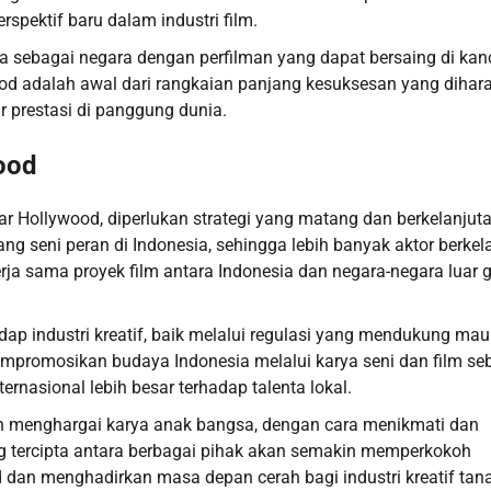
pektif baru dalam industri film.
a sebagai negara dengan perfilman yang dapat bersaing di ka
od adalah awal dari rangkaian panjang kesuksesan yang dihar
r prestasi di panggung dunia.
ood
 Hollywood, diperlukan strategi yang matang dan berkelanjuta
g seni peran di Indonesia, sehingga lebih banyak aktor berkel
erja sama proyek film antara Indonesia dan negara-negara luar 
dap industri kreatif, baik melalui regulasi yang mendukung ma
mpromosikan budaya Indonesia melalui karya seni dan film se
ernasional lebih besar terhadap talenta lokal.
n menghargai karya anak bangsa, dengan cara menikmati dan
ng tercipta antara berbagai pihak akan semakin memperkokoh
an menghadirkan masa depan cerah bagi industri kreatif tanah