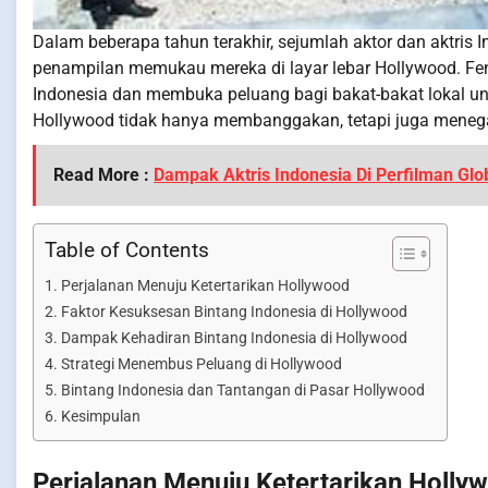
Dalam beberapa tahun terakhir, sejumlah aktor dan aktris 
penampilan memukau mereka di layar lebar Hollywood. Fe
Indonesia dan membuka peluang bagi bakat-bakat lokal un
Hollywood tidak hanya membanggakan, tetapi juga menegaska
Read More :
Dampak Aktris Indonesia Di Perfilman Glo
Table of Contents
Perjalanan Menuju Ketertarikan Hollywood
Faktor Kesuksesan Bintang Indonesia di Hollywood
Dampak Kehadiran Bintang Indonesia di Hollywood
Strategi Menembus Peluang di Hollywood
Bintang Indonesia dan Tantangan di Pasar Hollywood
Kesimpulan
Perjalanan Menuju Ketertarikan Holly