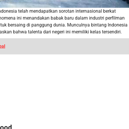
Indonesia telah mendapatkan sorotan internasional berkat
nomena ini menandakan babak baru dalam industri perfilman
tuk bersaing di panggung dunia. Munculnya bintang Indonesia 
n bahwa talenta dari negeri ini memiliki kelas tersendiri.
bal
wood