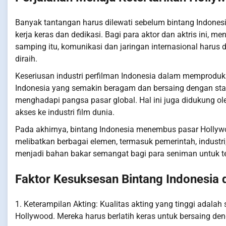
Banyak tantangan harus dilewati sebelum bintang Indone
kerja keras dan dedikasi. Bagi para aktor dan aktris ini,
samping itu, komunikasi dan jaringan internasional harus 
diraih.
Keseriusan industri perfilman Indonesia dalam memproduksi
Indonesia yang semakin beragam dan bersaing dengan standa
menghadapi pangsa pasar global. Hal ini juga didukung 
akses ke industri film dunia.
Pada akhirnya, bintang Indonesia menembus pasar Hollywo
melibatkan berbagai elemen, termasuk pemerintah, indust
menjadi bahan bakar semangat bagi para seniman untuk ter
Faktor Kesuksesan Bintang Indonesia 
1. Keterampilan Akting: Kualitas akting yang tinggi adala
Hollywood. Mereka harus berlatih keras untuk bersaing deng