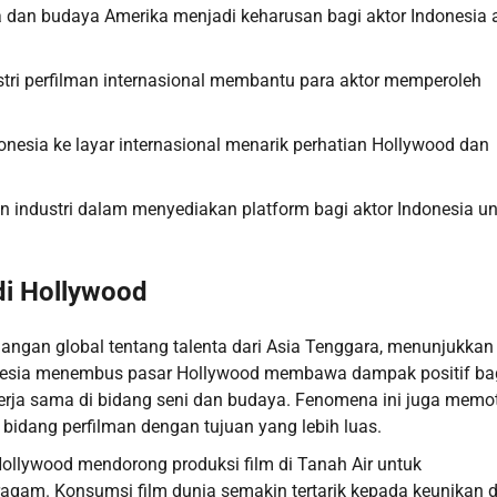
an budaya Amerika menjadi keharusan bagi aktor Indonesia 
dustri perfilman internasional membantu para aktor memperoleh
nesia ke layar internasional menarik perhatian Hollywood dan
n industri dalam menyediakan platform bagi aktor Indonesia u
di Hollywood
ngan global tentang talenta dari Asia Tenggara, menunjukkan
ndonesia menembus pasar Hollywood membawa dampak positif ba
erja sama di bidang seni dan budaya. Fenomena ini juga memot
i bidang perfilman dengan tujuan yang lebih luas.
Hollywood mendorong produksi film di Tanah Air untuk
beragam. Konsumsi film dunia semakin tertarik kepada keunikan 