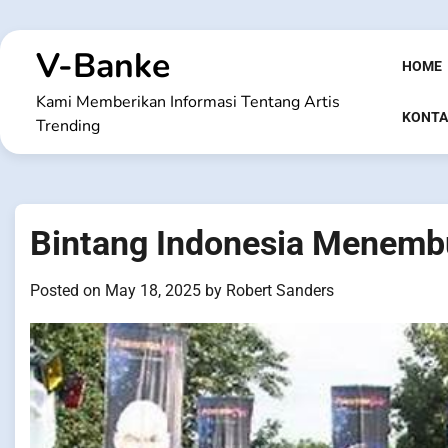
Skip
to
V-Banke
content
HOME
Kami Memberikan Informasi Tentang Artis
KONTA
Trending
Bintang Indonesia Menemb
Posted on
May 18, 2025
by
Robert Sanders