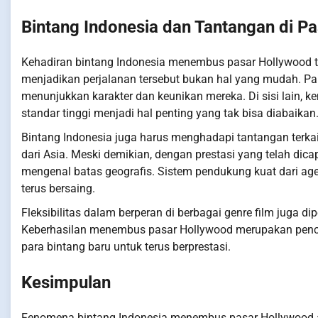
Bintang Indonesia dan Tantangan di P
Kehadiran bintang Indonesia menembus pasar Hollywood ti
menjadikan perjalanan tersebut bukan hal yang mudah. Pa
menunjukkan karakter dan keunikan mereka. Di sisi lain, 
standar tinggi menjadi hal penting yang tak bisa diabaikan
Bintang Indonesia juga harus menghadapi tantangan terkai
dari Asia. Meski demikian, dengan prestasi yang telah d
mengenal batas geografis. Sistem pendukung kuat dari age
terus bersaing.
Fleksibilitas dalam berperan di berbagai genre film juga di
Keberhasilan menembus pasar Hollywood merupakan penca
para bintang baru untuk terus berprestasi.
Kesimpulan
Fenomena bintang Indonesia menembus pasar Hollywood adal