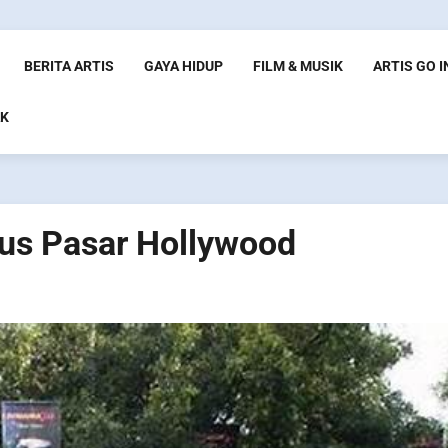
BERITA ARTIS
GAYA HIDUP
FILM & MUSIK
ARTIS GO 
K
us Pasar Hollywood