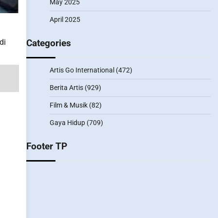
May 2025
April 2025
Categories
di
Artis Go International
(472)
Berita Artis
(929)
Film & Musik
(82)
Gaya Hidup
(709)
Footer TP