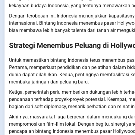
kekayaan budaya Indonesia, yang tentunya menawarkan pers
Dengan terobosan ini, Indonesia menunjukkan kapasitasny
internasional. Bintang Indonesia menembus pasar Hollywo
bisa membawa lebih banyak talenta dari tanah air menguki
Strategi Menembus Peluang di Hollyw
Untuk memastikan bintang Indonesia terus menembus pasar
Pertama, memperkuat pendidikan dan pelatihan dalam bidan
dunia dapat dilahirkan. Kedua, pentingnya memfasilitasi k
membuka jaringan dan peluang baru.
Ketiga, pemerintah perlu memberikan dukungan lebih terha
pendanaan terhadap proyek-proyek potensial. Keempat, me
bagian dari soft diplomacy, menarik perhatian dan minat int
Akhirnya, masyarakat juga berperan dalam mendukung da
mempromosikan film-film lokal. Dengan begitu, sinergi ya
pencapaian bintang Indonesia menembus pasar Hollywood d