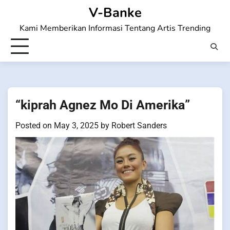
Skip
V-Banke
to
Kami Memberikan Informasi Tentang Artis Trending
content
“kiprah Agnez Mo Di Amerika”
Posted on
May 3, 2025
by
Robert Sanders