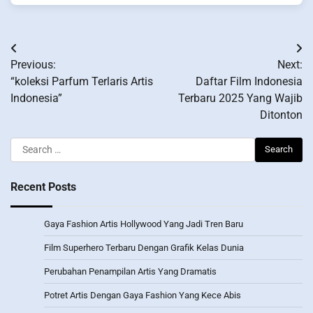
Post
Previous:
Next:
navigation
“koleksi Parfum Terlaris Artis
Daftar Film Indonesia
Indonesia”
Terbaru 2025 Yang Wajib
Ditonton
Search
for:
Recent Posts
Gaya Fashion Artis Hollywood Yang Jadi Tren Baru
Film Superhero Terbaru Dengan Grafik Kelas Dunia
Perubahan Penampilan Artis Yang Dramatis
Potret Artis Dengan Gaya Fashion Yang Kece Abis