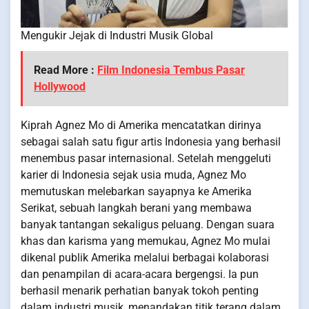
Mengukir Jejak di Industri Musik Global
Read More :
Film Indonesia Tembus Pasar
Hollywood
Kiprah Agnez Mo di Amerika mencatatkan dirinya
sebagai salah satu figur artis Indonesia yang berhasil
menembus pasar internasional. Setelah menggeluti
karier di Indonesia sejak usia muda, Agnez Mo
memutuskan melebarkan sayapnya ke Amerika
Serikat, sebuah langkah berani yang membawa
banyak tantangan sekaligus peluang. Dengan suara
khas dan karisma yang memukau, Agnez Mo mulai
dikenal publik Amerika melalui berbagai kolaborasi
dan penampilan di acara-acara bergengsi. Ia pun
berhasil menarik perhatian banyak tokoh penting
dalam industri musik, menandakan titik terang dalam