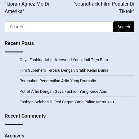
navigation
“kiprah Agnez Mo Di
“soundtrack Film Populer Di
Amerika”
Tiktok”
Search
for:
Recent Posts
Gaya Fashion Artis Hollywood Yang Jadi Tren Baru
Film Superhero Terbaru Dengan Grafik Kelas Dunia
Perubahan Penampilan Artis Yang Dramatis
Potret Artis Dengan Gaya Fashion Yang Kece Abis
Fashion Selebriti Di Red Carpet Yang Paling Memukau
Recent Comments
Archives