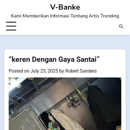
Skip
V-Banke
to
Kami Memberikan Informasi Tentang Artis Trending
content
“keren Dengan Gaya Santai”
Posted on
July 23, 2025
by
Robert Sanders