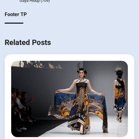
Gaya Hidup
(709)
Footer TP
Related Posts