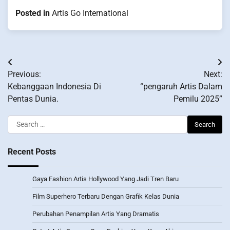
Posted in
Artis Go International
Post
Previous:
Next:
navigation
Kebanggaan Indonesia Di
“pengaruh Artis Dalam
Pentas Dunia.
Pemilu 2025”
Search
for:
Recent Posts
Gaya Fashion Artis Hollywood Yang Jadi Tren Baru
Film Superhero Terbaru Dengan Grafik Kelas Dunia
Perubahan Penampilan Artis Yang Dramatis