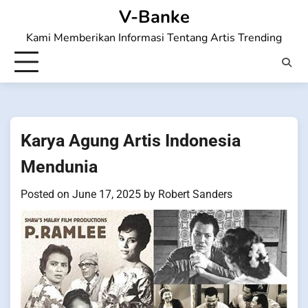
Skip
V-Banke
to
Kami Memberikan Informasi Tentang Artis Trending
content
Karya Agung Artis Indonesia
Mendunia
Posted on
June 17, 2025
by
Robert Sanders