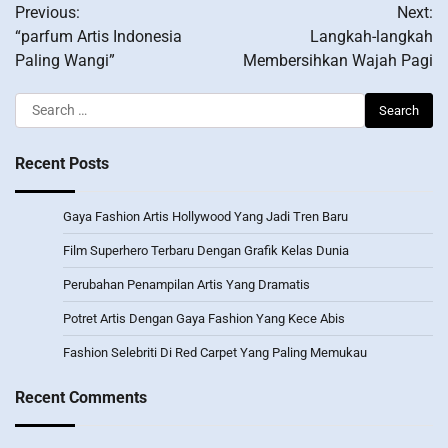
Previous:
Next:
navigation
“parfum Artis Indonesia
Langkah-langkah
Paling Wangi”
Membersihkan Wajah Pagi
Search
for:
Recent Posts
Gaya Fashion Artis Hollywood Yang Jadi Tren Baru
Film Superhero Terbaru Dengan Grafik Kelas Dunia
Perubahan Penampilan Artis Yang Dramatis
Potret Artis Dengan Gaya Fashion Yang Kece Abis
Fashion Selebriti Di Red Carpet Yang Paling Memukau
Recent Comments