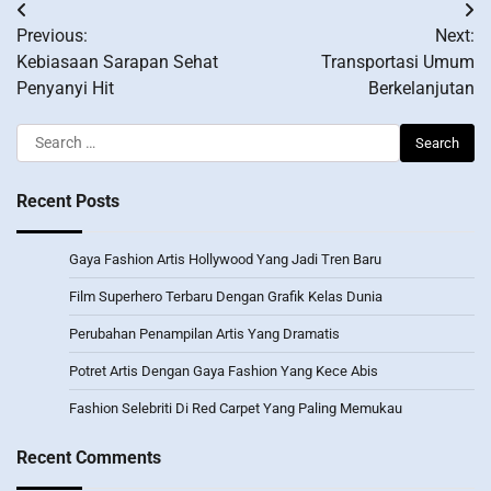
Post
Previous:
Next:
navigation
Kebiasaan Sarapan Sehat
Transportasi Umum
Penyanyi Hit
Berkelanjutan
Search
for:
Recent Posts
Gaya Fashion Artis Hollywood Yang Jadi Tren Baru
Film Superhero Terbaru Dengan Grafik Kelas Dunia
Perubahan Penampilan Artis Yang Dramatis
Potret Artis Dengan Gaya Fashion Yang Kece Abis
Fashion Selebriti Di Red Carpet Yang Paling Memukau
Recent Comments