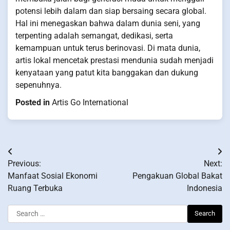
potensi lebih dalam dan siap bersaing secara global.
Hal ini menegaskan bahwa dalam dunia seni, yang
terpenting adalah semangat, dedikasi, serta
kemampuan untuk terus berinovasi. Di mata dunia,
artis lokal mencetak prestasi mendunia sudah menjadi
kenyataan yang patut kita banggakan dan dukung
sepenuhnya.
Posted in
Artis Go International
Post
Previous:
Next:
navigation
Manfaat Sosial Ekonomi
Pengakuan Global Bakat
Ruang Terbuka
Indonesia
Search
for: