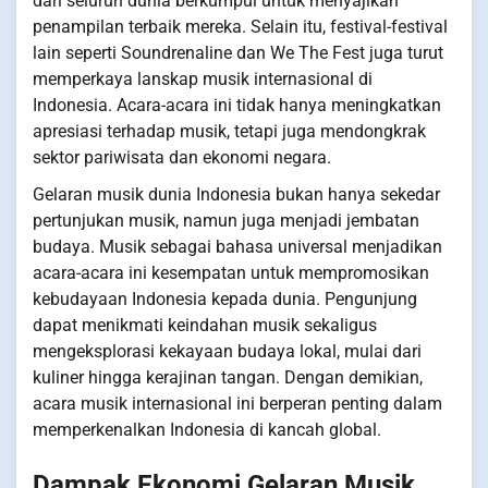
dari seluruh dunia berkumpul untuk menyajikan
penampilan terbaik mereka. Selain itu, festival-festival
lain seperti Soundrenaline dan We The Fest juga turut
memperkaya lanskap musik internasional di
Indonesia. Acara-acara ini tidak hanya meningkatkan
apresiasi terhadap musik, tetapi juga mendongkrak
sektor pariwisata dan ekonomi negara.
Gelaran musik dunia Indonesia bukan hanya sekedar
pertunjukan musik, namun juga menjadi jembatan
budaya. Musik sebagai bahasa universal menjadikan
acara-acara ini kesempatan untuk mempromosikan
kebudayaan Indonesia kepada dunia. Pengunjung
dapat menikmati keindahan musik sekaligus
mengeksplorasi kekayaan budaya lokal, mulai dari
kuliner hingga kerajinan tangan. Dengan demikian,
acara musik internasional ini berperan penting dalam
memperkenalkan Indonesia di kancah global.
Dampak Ekonomi Gelaran Musik