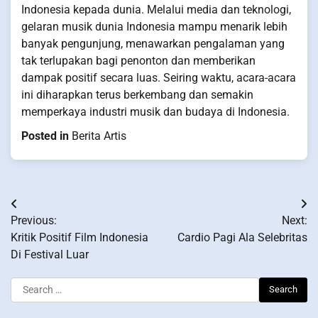
Indonesia kepada dunia. Melalui media dan teknologi,
gelaran musik dunia Indonesia mampu menarik lebih
banyak pengunjung, menawarkan pengalaman yang
tak terlupakan bagi penonton dan memberikan
dampak positif secara luas. Seiring waktu, acara-acara
ini diharapkan terus berkembang dan semakin
memperkaya industri musik dan budaya di Indonesia.
Posted in
Berita Artis
Post
Previous:
Next:
navigation
Kritik Positif Film Indonesia
Cardio Pagi Ala Selebritas
Di Festival Luar
Search
for: