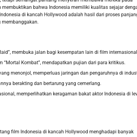
im membuktikan bahwa Indonesia memiliki kualitas sejajar deng
ilm Indonesia di kancah Hollywood adalah hasil dari proses panja
ng membanggakan.
id”, membuka jalan bagi kesempatan lain di film internasional
 “Mortal Kombat”, mendapatkan pujian dari para kritikus.
 yang menonjol, memperluas jaringan dan pengaruhnya di indust
nya berakting dan bertarung yang cemerlang.
rnasional, memperlihatkan keragaman bakat aktor Indonesia di le
intang film Indonesia di kancah Hollywood menghadapi banyak