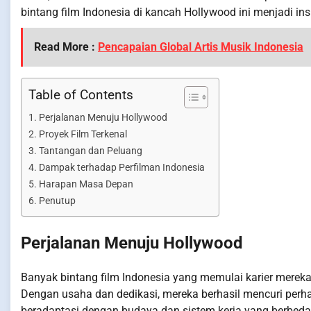
bintang film Indonesia di kancah Hollywood ini menjadi ins
Read More :
Pencapaian Global Artis Musik Indonesia
Table of Contents
Perjalanan Menuju Hollywood
Proyek Film Terkenal
Tantangan dan Peluang
Dampak terhadap Perfilman Indonesia
Harapan Masa Depan
Penutup
Perjalanan Menuju Hollywood
Banyak bintang film Indonesia yang memulai karier mereka
Dengan usaha dan dedikasi, mereka berhasil mencuri perhatia
beradaptasi dengan budaya dan sistem kerja yang berbe