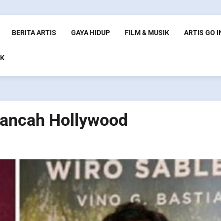
BERITA ARTIS
GAYA HIDUP
FILM & MUSIK
ARTIS GO 
K
 Kancah Hollywood