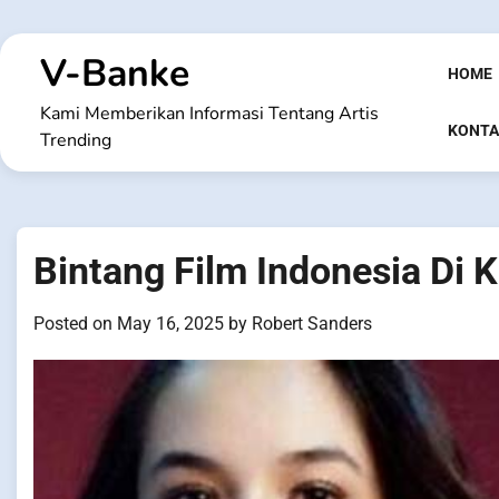
Skip
to
V-Banke
content
HOME
Kami Memberikan Informasi Tentang Artis
KONTA
Trending
Bintang Film Indonesia Di
Posted on
May 16, 2025
by
Robert Sanders