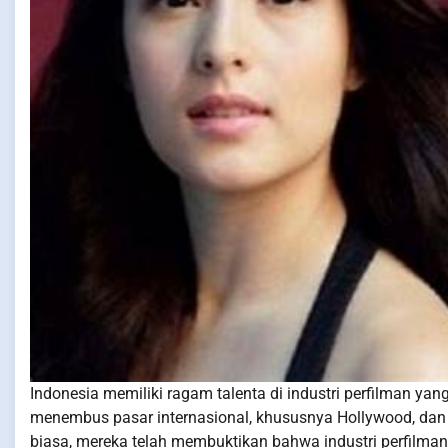
Indonesia memiliki ragam talenta di industri perfilman yan
menembus pasar internasional, khususnya Hollywood, dan
biasa, mereka telah membuktikan bahwa industri perfilman