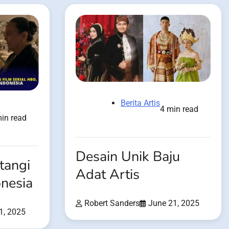
Berita Artis
4 min read
in read
Desain Unik Baju
tangi
Adat Artis
onesia
Robert Sanders
June 21, 2025
1, 2025