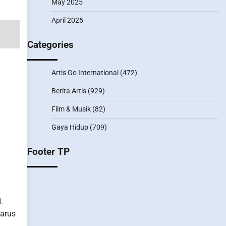
May 2025
April 2025
Categories
Artis Go International
(472)
Berita Artis
(929)
Film & Musik
(82)
Gaya Hidup
(709)
Footer TP
.
harus