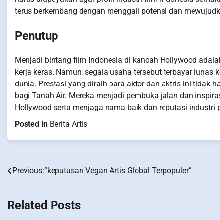
terus berkembang dengan menggali potensi dan mewujudk
Penutup
Menjadi bintang film Indonesia di kancah Hollywood ad
kerja keras. Namun, segala usaha tersebut terbayar lunas k
dunia. Prestasi yang diraih para aktor dan aktris ini tid
bagi Tanah Air. Mereka menjadi pembuka jalan dan inspira
Hollywood serta menjaga nama baik dan reputasi industri p
Posted in
Berita Artis
Previous:
“keputusan Vegan Artis Global Terpopuler”
Post
navigation
Related Posts