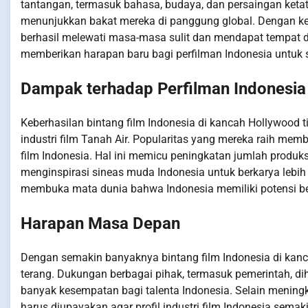
tantangan, termasuk bahasa, budaya, dan persaingan keta
menunjukkan bakat mereka di panggung global. Dengan ker
berhasil melewati masa-masa sulit dan mendapat tempat di 
memberikan harapan baru bagi perfilman Indonesia untuk s
Dampak terhadap Perfilman Indonesia
Keberhasilan bintang film Indonesia di kancah Hollywood 
industri film Tanah Air. Popularitas yang mereka raih m
film Indonesia. Hal ini memicu peningkatan jumlah produksi
menginspirasi sineas muda Indonesia untuk berkarya lebih k
membuka mata dunia bahwa Indonesia memiliki potensi besar
Harapan Masa Depan
Dengan semakin banyaknya bintang film Indonesia di kanc
terang. Dukungan berbagai pihak, termasuk pemerintah, d
banyak kesempatan bagi talenta Indonesia. Selain meningka
harus diupayakan agar profil industri film Indonesia sema