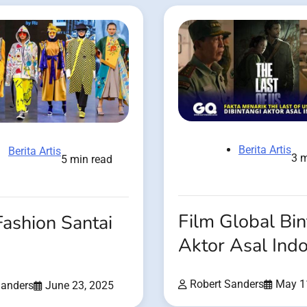
Berita Artis
Berita Artis
3 m
5 min read
Film Global Bin
Fashion Santai
Aktor Asal Ind
Robert Sanders
May 1
Sanders
June 23, 2025