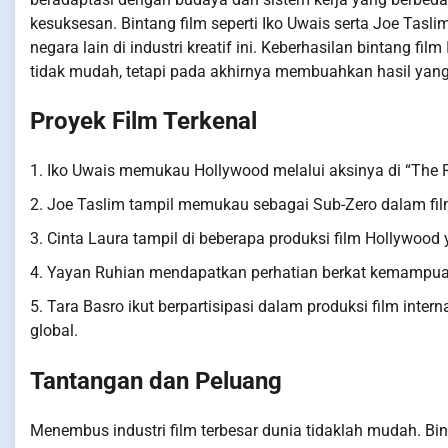
kesuksesan. Bintang film seperti Iko Uwais serta Joe Tasl
negara lain di industri kreatif ini. Keberhasilan bintang f
tidak mudah, tetapi pada akhirnya membuahkan hasil ya
Proyek Film Terkenal
1. Iko Uwais memukau Hollywood melalui aksinya di “The Ra
2. Joe Taslim tampil memukau sebagai Sub-Zero dalam film
3. Cinta Laura tampil di beberapa produksi film Hollywood
4. Yayan Ruhian mendapatkan perhatian berkat kemampuan
5. Tara Basro ikut berpartisipasi dalam produksi film inte
global.
Tantangan dan Peluang
Menembus industri film terbesar dunia tidaklah mudah. B