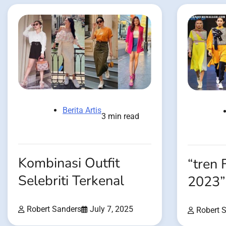
Berita Artis
3 min read
Kombinasi Outfit
“tren 
Selebriti Terkenal
2023”
Robert Sanders
July 7, 2025
Robert 