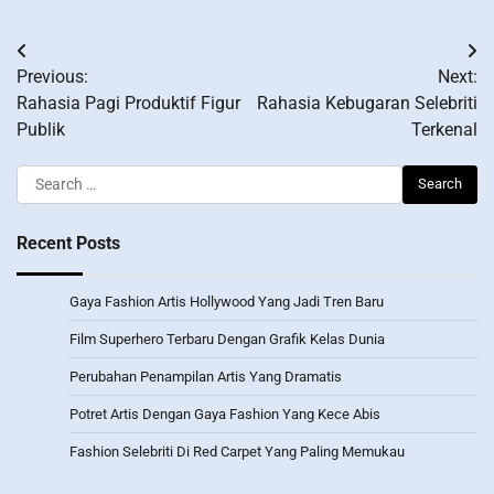
Post
Previous:
Next:
navigation
Rahasia Pagi Produktif Figur
Rahasia Kebugaran Selebriti
Publik
Terkenal
Search
for:
Recent Posts
Gaya Fashion Artis Hollywood Yang Jadi Tren Baru
Film Superhero Terbaru Dengan Grafik Kelas Dunia
Perubahan Penampilan Artis Yang Dramatis
Potret Artis Dengan Gaya Fashion Yang Kece Abis
Fashion Selebriti Di Red Carpet Yang Paling Memukau