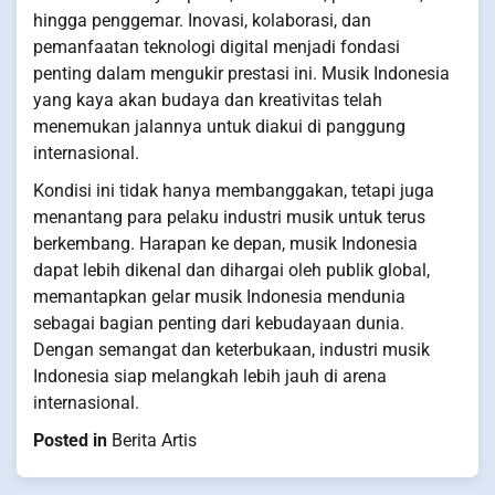
hingga penggemar. Inovasi, kolaborasi, dan
pemanfaatan teknologi digital menjadi fondasi
penting dalam mengukir prestasi ini. Musik Indonesia
yang kaya akan budaya dan kreativitas telah
menemukan jalannya untuk diakui di panggung
internasional.
Kondisi ini tidak hanya membanggakan, tetapi juga
menantang para pelaku industri musik untuk terus
berkembang. Harapan ke depan, musik Indonesia
dapat lebih dikenal dan dihargai oleh publik global,
memantapkan gelar musik Indonesia mendunia
sebagai bagian penting dari kebudayaan dunia.
Dengan semangat dan keterbukaan, industri musik
Indonesia siap melangkah lebih jauh di arena
internasional.
Posted in
Berita Artis