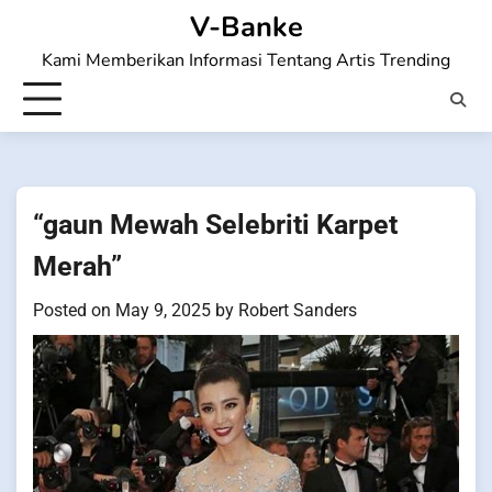
Skip
V-Banke
to
Kami Memberikan Informasi Tentang Artis Trending
content
“gaun Mewah Selebriti Karpet
Merah”
Posted on
May 9, 2025
by
Robert Sanders