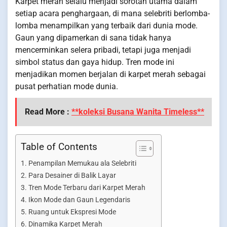
Karpet merah selalu menjadi sorotan utama dalam
setiap acara penghargaan, di mana selebriti berlomba-
lomba menampilkan yang terbaik dari dunia mode.
Gaun yang dipamerkan di sana tidak hanya
mencerminkan selera pribadi, tetapi juga menjadi
simbol status dan gaya hidup. Tren mode ini
menjadikan momen berjalan di karpet merah sebagai
pusat perhatian mode dunia.
Read More :
**koleksi Busana Wanita Timeless**
Table of Contents
Penampilan Memukau ala Selebriti
Para Desainer di Balik Layar
Tren Mode Terbaru dari Karpet Merah
Ikon Mode dan Gaun Legendaris
Ruang untuk Ekspresi Mode
Dinamika Karpet Merah