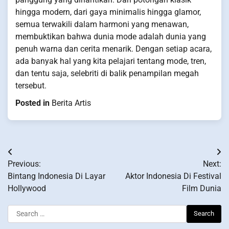
hingga modern, dari gaya minimalis hingga glamor,
semua terwakili dalam harmoni yang menawan,
membuktikan bahwa dunia mode adalah dunia yang
penuh warna dan cerita menarik. Dengan setiap acara,
ada banyak hal yang kita pelajari tentang mode, tren,
dan tentu saja, selebriti di balik penampilan megah
tersebut.
Posted in
Berita Artis
Post
Previous:
Next:
navigation
Bintang Indonesia Di Layar
Aktor Indonesia Di Festival
Hollywood
Film Dunia
Search
for: