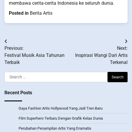
membawa cerita-cerita Indonesia ke seluruh dunia.
Posted in
Berita Artis
Post
Previous:
Next:
navigation
Festival Musik Asia Tahunan
Inspirasi Wangi Dari Artis
Terbaik
Terkenal
Search
for:
Recent Posts
Gaya Fashion Artis Hollywood Yang Jadi Tren Baru
Film Superhero Terbaru Dengan Grafik Kelas Dunia
Perubahan Penampilan Artis Yang Dramatis