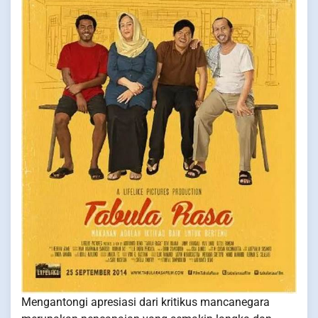
Mengantongi apresiasi dari kritikus mancanegara