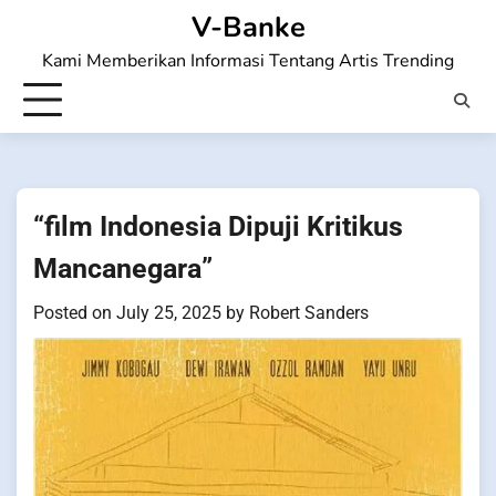
Skip
V-Banke
to
Kami Memberikan Informasi Tentang Artis Trending
content
“film Indonesia Dipuji Kritikus
Mancanegara”
Posted on
July 25, 2025
by
Robert Sanders