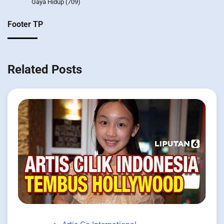
Gaya Hidup
(709)
Footer TP
Related Posts