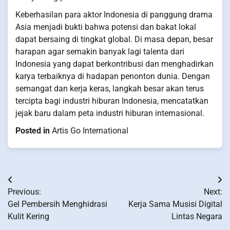
Keberhasilan para aktor Indonesia di panggung drama
Asia menjadi bukti bahwa potensi dan bakat lokal
dapat bersaing di tingkat global. Di masa depan, besar
harapan agar semakin banyak lagi talenta dari
Indonesia yang dapat berkontribusi dan menghadirkan
karya terbaiknya di hadapan penonton dunia. Dengan
semangat dan kerja keras, langkah besar akan terus
tercipta bagi industri hiburan Indonesia, mencatatkan
jejak baru dalam peta industri hiburan internasional.
Posted in
Artis Go International
Post
Previous:
Next:
navigation
Gel Pembersih Menghidrasi
Kerja Sama Musisi Digital
Kulit Kering
Lintas Negara