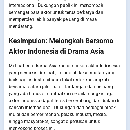
internasional. Dukungan publik ini menambah
semangat para aktor untuk terus berkarya dan
memperoleh lebih banyak peluang di masa
mendatang.
Kesimpulan: Melangkah Bersama
Aktor Indonesia di Drama Asia
Melihat tren drama Asia menampilkan aktor Indonesia
yang semakin diminati, ini adalah kesempatan yang
baik bagi industri hiburan lokal untuk melangkah
bersama dalam jalur baru. Tantangan dan peluang
yang ada harus dimanfaatkan sebaik mungkin agar
aktor Indonesia dapat terus berkembang dan diakui di
kancah internasional. Dukungan dari berbagai pihak,
mulai dari pemerintahan, pelaku industri, media,
hingga masyarakat, sangat diperlukan untuk
menyokong proses ini.