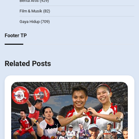
Berita Artis
(929)
Film & Musik
(82)
Gaya Hidup
(709)
Footer TP
Related Posts