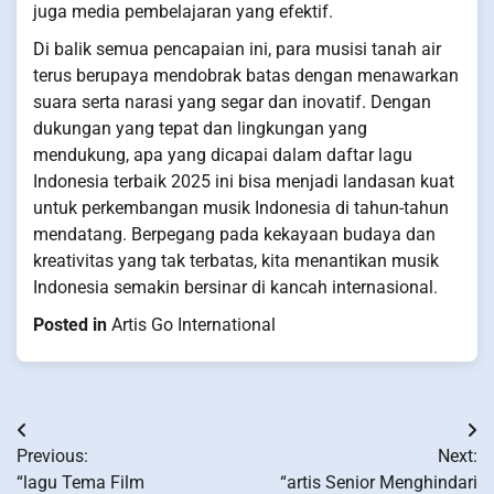
juga media pembelajaran yang efektif.
Di balik semua pencapaian ini, para musisi tanah air
terus berupaya mendobrak batas dengan menawarkan
suara serta narasi yang segar dan inovatif. Dengan
dukungan yang tepat dan lingkungan yang
mendukung, apa yang dicapai dalam daftar lagu
Indonesia terbaik 2025 ini bisa menjadi landasan kuat
untuk perkembangan musik Indonesia di tahun-tahun
mendatang. Berpegang pada kekayaan budaya dan
kreativitas yang tak terbatas, kita menantikan musik
Indonesia semakin bersinar di kancah internasional.
Posted in
Artis Go International
Post
Previous:
Next:
navigation
“lagu Tema Film
“artis Senior Menghindari