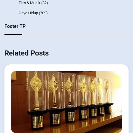
Film & Musik
(82)
Gaya Hidup
(709)
Footer TP
Related Posts