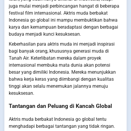
juga mulai menjadi perbincangan hangat di beberapa
festival film internasional. Aktris muda berbakat
Indonesia go global ini mampu membuktikan bahwa
karya dan kemampuan beradaptasi dengan berbagai
budaya menjadi kunci kesuksesan.
Keberhasilan para aktris muda ini menjadi inspirasi
bagi banyak orang, khususnya generasi muda di
Tanah Air. Keterlibatan mereka dalam proyek
internasional membuka mata dunia akan potensi
besar yang dimiliki Indonesia. Mereka menunjukkan
bahwa kerja keras yang diimbangi dengan kualitas
tinggi akan selalu menemukan jalannya menuju
kesuksesan.
Tantangan dan Peluang di Kancah Global
Aktris muda berbakat Indonesia go global tentu
menghadapi berbagai tantangan yang tidak ringan.