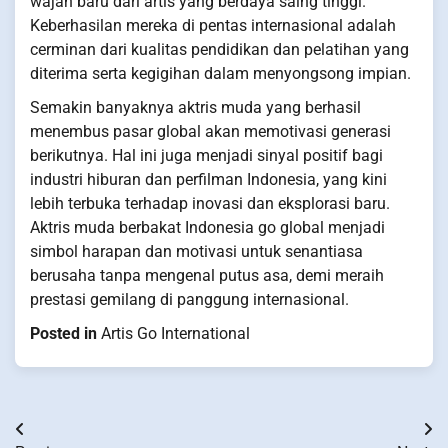
wajah baru dari artis yang berdaya saing tinggi.
Keberhasilan mereka di pentas internasional adalah
cerminan dari kualitas pendidikan dan pelatihan yang
diterima serta kegigihan dalam menyongsong impian.
Semakin banyaknya aktris muda yang berhasil
menembus pasar global akan memotivasi generasi
berikutnya. Hal ini juga menjadi sinyal positif bagi
industri hiburan dan perfilman Indonesia, yang kini
lebih terbuka terhadap inovasi dan eksplorasi baru.
Aktris muda berbakat Indonesia go global menjadi
simbol harapan dan motivasi untuk senantiasa
berusaha tanpa mengenal putus asa, demi meraih
prestasi gemilang di panggung internasional.
Posted in
Artis Go International
Post