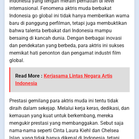
Indonesia yang tengah meraih perhatian di level
internasional. Fenomena aktris muda berbakat
Indonesia go global ini tidak hanya memberikan warna
baru di panggung perfilman, tetapi juga membuktikan
bahwa talenta berbakat dari Indonesia mampu
bersaing di kancah dunia. Dengan berbagai inovasi
dan pendekatan yang berbeda, para aktris ini sukses
memikat hati penonton dan pengamat industri film
global.
Read More :
Kerjasama Lintas Negara Artis
Indonesia
Prestasi gemilang para aktris muda ini tentu tidak
diraih dalam sekejap. Melalui kerja keras, dedikasi, dan
kemauan yang kuat untuk berkembang, mereka
mengukir prestasi yang membanggakan. Sebut saja
nama-nama seperti Cinta Laura Kiehl dan Chelsea
Islan, yang tidak hanya dikenal di Indonesia, tetapi