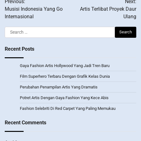
Previous:
Next:
navigation
Musisi Indonesia Yang Go
Artis Terlibat Proyek Daur
Internasional
Ulang
Search
for:
Recent Posts
Gaya Fashion Artis Hollywood Yang Jadi Tren Baru
Film Superhero Terbaru Dengan Grafik Kelas Dunia
Perubahan Penampilan Artis Yang Dramatis
Potret Artis Dengan Gaya Fashion Yang Kece Abis
Fashion Selebriti Di Red Carpet Yang Paling Memukau
Recent Comments