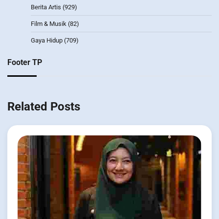
Berita Artis
(929)
Film & Musik
(82)
Gaya Hidup
(709)
Footer TP
Related Posts