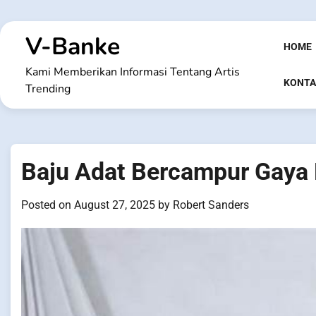
Skip
to
V-Banke
content
HOME
Kami Memberikan Informasi Tentang Artis
KONTA
Trending
Baju Adat Bercampur Gaya
Posted on
August 27, 2025
by
Robert Sanders