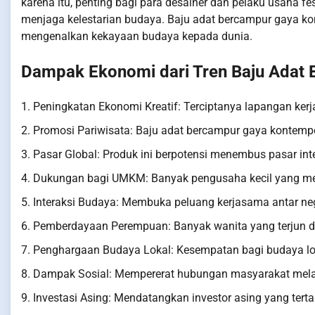
karena itu, penting bagi para desainer dan pelaku usaha 
menjaga kelestarian budaya. Baju adat bercampur gaya k
mengenalkan kekayaan budaya kepada dunia.
Dampak Ekonomi dari Tren Baju Adat
1. Peningkatan Ekonomi Kreatif: Terciptanya lapangan ker
2. Promosi Pariwisata: Baju adat bercampur gaya kontemp
3. Pasar Global: Produk ini berpotensi menembus pasar int
4. Dukungan bagi UMKM: Banyak pengusaha kecil yang me
5. Interaksi Budaya: Membuka peluang kerjasama antar n
6. Pemberdayaan Perempuan: Banyak wanita yang terjun dala
7. Penghargaan Budaya Lokal: Kesempatan bagi budaya lo
8. Dampak Sosial: Mempererat hubungan masyarakat melal
9. Investasi Asing: Mendatangkan investor asing yang ter