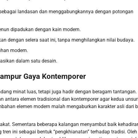
al sebagai landasan dan menggabungkannya dengan potongan
n tenun dipadukan dengan kain modern.
n dengan selera saat ini, tanpa menghilangkan nilai budaya.
tuhan modern.
rasikan dalam satu desain.
ercampur Gaya Kontemporer
ng minat luas, tetapi juga hadir dengan beragam tantangan.
antara elemen tradisional dan kontemporer agar kedua unsur 
mbahan elemen modern malah mengaburkan karakter asli dari b
rakat. Sementara beberapa kalangan menyambut baik kehadiran
ren ini sebagai bentuk “pengkhianatan” terhadap tradisi. Oleh