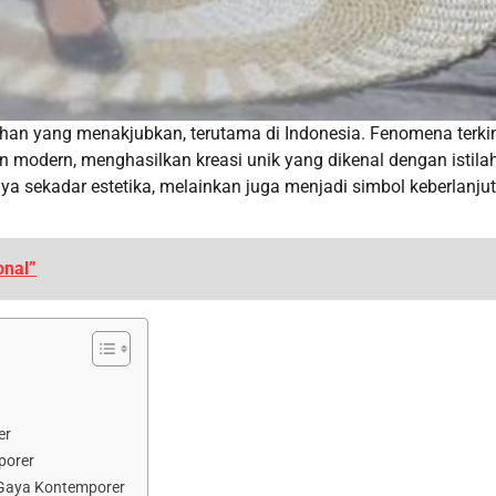
an yang menakjubkan, terutama di Indonesia. Fenomena terki
n modern, menghasilkan kreasi unik yang dikenal dengan istila
ya sekadar estetika, melainkan juga menjadi simbol keberlanju
onal”
er
porer
Gaya Kontemporer