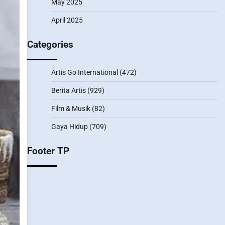
May 2025
April 2025
Categories
Artis Go International
(472)
Berita Artis
(929)
Film & Musik
(82)
Gaya Hidup
(709)
Footer TP