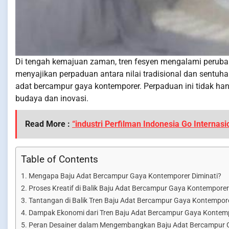
Di tengah kemajuan zaman, tren fesyen mengalami perubah
menyajikan perpaduan antara nilai tradisional dan sentuha
adat bercampur gaya kontemporer. Perpaduan ini tidak han
budaya dan inovasi.
Read More :
“industri Perfilman Indonesia Go Internasi
Table of Contents
Mengapa Baju Adat Bercampur Gaya Kontemporer Diminati?
Proses Kreatif di Balik Baju Adat Bercampur Gaya Kontemporer
Tantangan di Balik Tren Baju Adat Bercampur Gaya Kontempor
Dampak Ekonomi dari Tren Baju Adat Bercampur Gaya Kontem
Peran Desainer dalam Mengembangkan Baju Adat Bercampur 