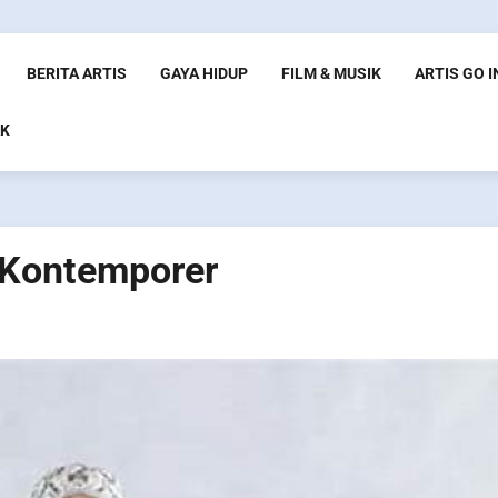
BERITA ARTIS
GAYA HIDUP
FILM & MUSIK
ARTIS GO 
K
 Kontemporer