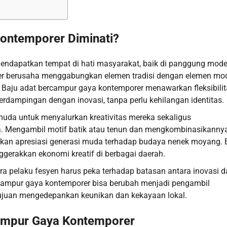
ontemporer Diminati?
endapatkan tempat di hati masyarakat, baik di panggung mod
ainer berusaha menggabungkan elemen tradisi dengan elemen mo
r. Baju adat bercampur gaya kontemporer menawarkan fleksibili
erdampingan dengan inovasi, tanpa perlu kehilangan identitas.
muda untuk menyalurkan kreativitas mereka sekaligus
. Mengambil motif batik atau tenun dan mengkombinasikanny
tkan apresiasi generasi muda terhadap budaya nenek moyang. 
erakkan ekonomi kreatif di berbagai daerah.
ara pelaku fesyen harus peka terhadap batasan antara inovasi 
rcampur gaya kontemporer bisa berubah menjadi pengambil
tujuan mengedepankan keunikan dan kekayaan lokal.
rcampur Gaya Kontemporer