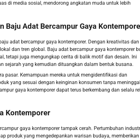
luas di media sosial, mendorong angkatan muda untuk lebih
n Baju Adat Bercampur Gaya Kontempore
ju adat bercampur gaya kontemporer. Dengan kreativitas dan
lokal dan tren global. Baju adat bercampur gaya kontemporer 
 tetapi juga mengungkap cerita di balik motif dan desain. Ini
an sejarah yang kemudian dituangkan dalam bentuk busana.
lera pasar. Kemampuan mereka untuk mengidentifikasi dan
oduk yang sesuai dengan keinginan konsumen tanpa meningga
campur gaya kontemporer dapat terus berkembang dan selalu re
ya Kontemporer
ercampur gaya kontemporer tampak cerah. Pertumbuhan industr
hadap produk yang mengedepankan warisan budaya, memberikan