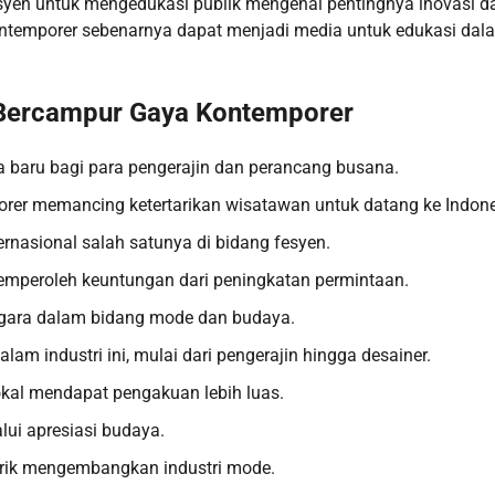
fesyen untuk mengedukasi publik mengenai pentingnya inovasi 
ontemporer sebenarnya dapat menjadi media untuk edukasi dal
 Bercampur Gaya Kontemporer
ja baru bagi para pengerajin dan perancang busana.
orer memancing ketertarikan wisatawan untuk datang ke Indone
ernasional salah satunya di bidang fesyen.
mperoleh keuntungan dari peningkatan permintaan.
egara dalam bidang mode dan budaya.
m industri ini, mulai dari pengerajin hingga desainer.
kal mendapat pengakuan lebih luas.
ui apresiasi budaya.
tarik mengembangkan industri mode.