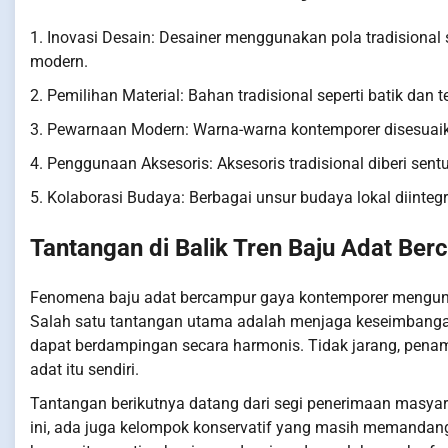
1. Inovasi Desain: Desainer menggunakan pola tradision
modern.
2. Pemilihan Material: Bahan tradisional seperti batik da
3. Pewarnaan Modern: Warna-warna kontemporer disesuaika
4. Penggunaan Aksesoris: Aksesoris tradisional diberi sen
5. Kolaborasi Budaya: Berbagai unsur budaya lokal diinteg
Tantangan di Balik Tren Baju Adat B
Fenomena baju adat bercampur gaya kontemporer mengunda
Salah satu tantangan utama adalah menjaga keseimbangan 
dapat berdampingan secara harmonis. Tidak jarang, pena
adat itu sendiri.
Tantangan berikutnya datang dari segi penerimaan masya
ini, ada juga kelompok konservatif yang masih memandang t