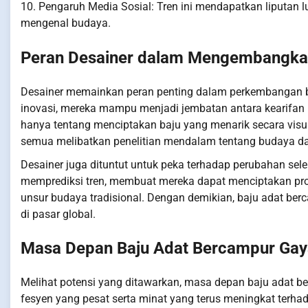
10. Pengaruh Media Sosial: Tren ini mendapatkan liputan 
mengenal budaya.
Peran Desainer dalam Mengembangka
Desainer memainkan peran penting dalam perkembangan ba
inovasi, mereka mampu menjadi jembatan antara kearifan 
hanya tentang menciptakan baju yang menarik secara visual,
semua melibatkan penelitian mendalam tentang budaya d
Desainer juga dituntut untuk peka terhadap perubahan se
memprediksi tren, membuat mereka dapat menciptakan pr
unsur budaya tradisional. Dengan demikian, baju adat ber
di pasar global.
Masa Depan Baju Adat Bercampur Ga
Melihat potensi yang ditawarkan, masa depan baju adat b
fesyen yang pesat serta minat yang terus meningkat ter