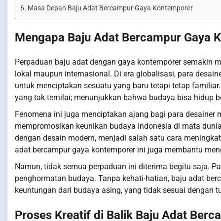
Masa Depan Baju Adat Bercampur Gaya Kontemporer
Mengapa Baju Adat Bercampur Gaya K
Perpaduan baju adat dengan gaya kontemporer semakin m
lokal maupun internasional. Di era globalisasi, para des
untuk menciptakan sesuatu yang baru tetapi tetap familia
yang tak ternilai; menunjukkan bahwa budaya bisa hidup b
Fenomena ini juga menciptakan ajang bagi para desainer 
mempromosikan keunikan budaya Indonesia di mata dunia
dengan desain modern, menjadi salah satu cara meningka
adat bercampur gaya kontemporer ini juga membantu mengg
Namun, tidak semua perpaduan ini diterima begitu saja. P
penghormatan budaya. Tanpa kehati-hatian, baju adat be
keuntungan dari budaya asing, yang tidak sesuai dengan 
Proses Kreatif di Balik Baju Adat Be