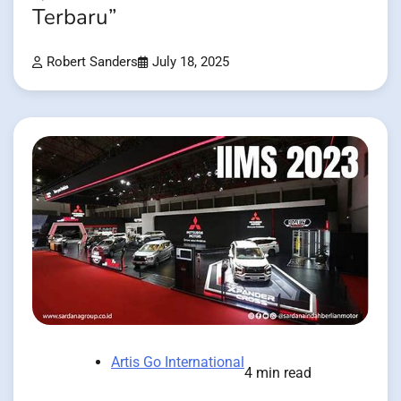
Terbaru”
Robert Sanders
July 18, 2025
Artis Go International
4 min read