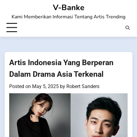
Skip
V-Banke
to
Kami Memberikan Informasi Tentang Artis Trending
content
Artis Indonesia Yang Berperan
Dalam Drama Asia Terkenal
Posted on
May 5, 2025
by
Robert Sanders