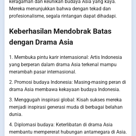
keragaman dan keunikan budaya Asia yang kaya.
Mereka menunjukkan bahwa dengan tekad dan
profesionalisme, segala rintangan dapat dihadapi.
Keberhasilan Mendobrak Batas
dengan Drama Asia
1. Membuka pintu karir internasional: Artis Indonesia
yang berperan dalam drama Asia terkenal mampu
merambah pasar internasional.
2. Promosi budaya Indonesia: Masing-masing peran di
drama Asia membawa kekayaan budaya Indonesia.
3. Menggugah inspirasi global: Kisah sukses mereka
menjadi inspirasi generasi muda di berbagai belahan
dunia.
4. Diplomasi budaya: Keterlibatan di drama Asia
membantu mempererat hubungan antarnegara di Asia.