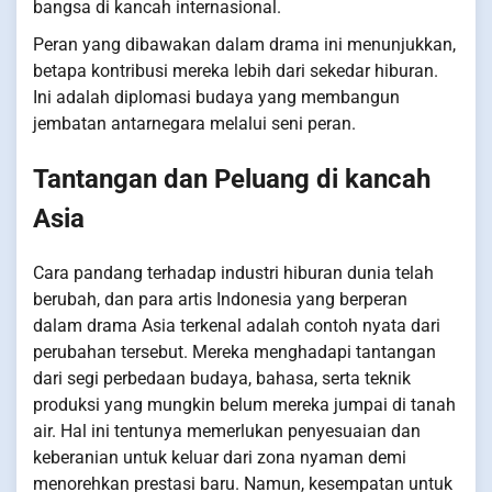
bangsa di kancah internasional.
Peran yang dibawakan dalam drama ini menunjukkan,
betapa kontribusi mereka lebih dari sekedar hiburan.
Ini adalah diplomasi budaya yang membangun
jembatan antarnegara melalui seni peran.
Tantangan dan Peluang di kancah
Asia
Cara pandang terhadap industri hiburan dunia telah
berubah, dan para artis Indonesia yang berperan
dalam drama Asia terkenal adalah contoh nyata dari
perubahan tersebut. Mereka menghadapi tantangan
dari segi perbedaan budaya, bahasa, serta teknik
produksi yang mungkin belum mereka jumpai di tanah
air. Hal ini tentunya memerlukan penyesuaian dan
keberanian untuk keluar dari zona nyaman demi
menorehkan prestasi baru. Namun, kesempatan untuk