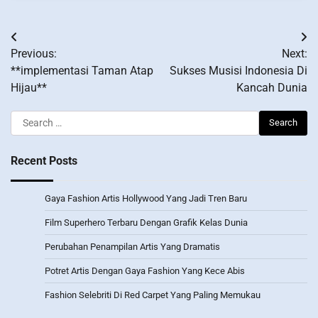
Post
Previous:
Next:
navigation
**implementasi Taman Atap
Sukses Musisi Indonesia Di
Hijau**
Kancah Dunia
Search
for:
Recent Posts
Gaya Fashion Artis Hollywood Yang Jadi Tren Baru
Film Superhero Terbaru Dengan Grafik Kelas Dunia
Perubahan Penampilan Artis Yang Dramatis
Potret Artis Dengan Gaya Fashion Yang Kece Abis
Fashion Selebriti Di Red Carpet Yang Paling Memukau