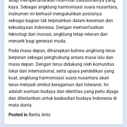
tetap mempertahankan nilai-nilai tradisionalnya yang
kaya. Sebagai angklung harmonisasi suara nusantara,
instrumen ini berhasil mengukuhkan posisinya
sebagai bagian tak terpisahkan dalam kesenian dan
kebudayaan Indonesia. Dengan memanfaatkan
teknologi dan inovasi, angklung tetap relevan dan
menarik bagi generasi muda.
Pada masa depan, diharapkan bahwa angklung terus
berperan sebagai penghubung antara masa lalu dan
masa depan. Dengan terus didukung oleh komunitas
lokal dan internasional, serta upaya pendidikan yang
kuat, angklung harmonisasi suara nusantara akan
terus menjadi simbol keragaman dan toleransi. Ini
adalah warisan budaya dan identitas yang perlu dijaga
dan dilestarikan untuk keabadian budaya Indonesia di
mata dunia.
Posted in
Berita Artis