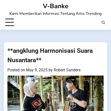
Skip
V-Banke
to
Kami Memberikan Informasi Tentang Artis Trending
content
**angklung Harmonisasi Suara
Nusantara**
Posted on
May 9, 2025
by
Robert Sanders