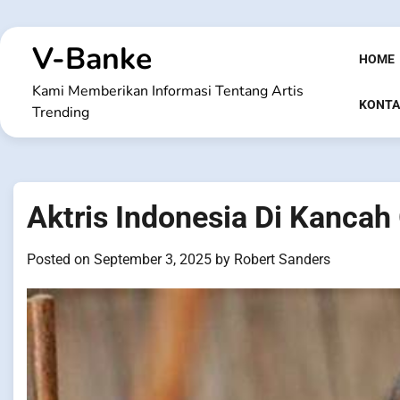
Skip
to
V-Banke
content
HOME
Kami Memberikan Informasi Tentang Artis
KONTA
Trending
Aktris Indonesia Di Kancah
Posted on
September 3, 2025
by
Robert Sanders