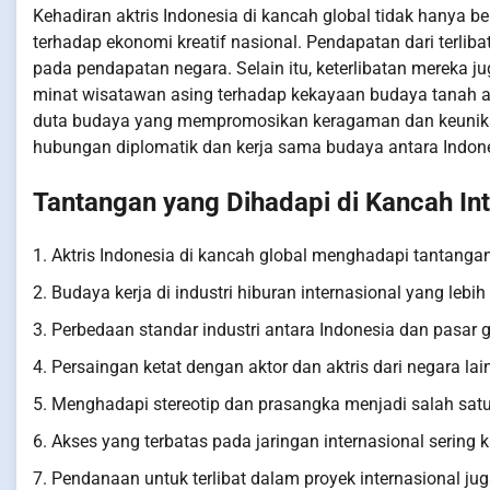
Kehadiran aktris Indonesia di kancah global tidak hanya be
terhadap ekonomi kreatif nasional. Pendapatan dari terli
pada pendapatan negara. Selain itu, keterlibatan mereka 
minat wisatawan asing terhadap kekayaan budaya tanah air
duta budaya yang mempromosikan keragaman dan keunikan 
hubungan diplomatik dan kerja sama budaya antara Indone
Tantangan yang Dihadapi di Kancah Int
1. Aktris Indonesia di kancah global menghadapi tantang
2. Budaya kerja di industri hiburan internasional yang lebih
3. Perbedaan standar industri antara Indonesia dan pasar
4. Persaingan ketat dengan aktor dan aktris dari negara la
5. Menghadapi stereotip dan prasangka menjadi salah satu 
6. Akses yang terbatas pada jaringan internasional sering
7. Pendanaan untuk terlibat dalam proyek internasional ju