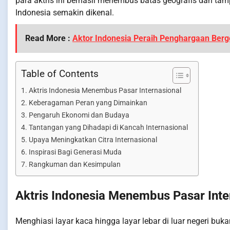
para aktris ini berhasil menembus batas geografis dan t
Indonesia semakin dikenal.
Read More :
Aktor Indonesia Peraih Penghargaan Berge
Table of Contents
Aktris Indonesia Menembus Pasar Internasional
Keberagaman Peran yang Dimainkan
Pengaruh Ekonomi dan Budaya
Tantangan yang Dihadapi di Kancah Internasional
Upaya Meningkatkan Citra Internasional
Inspirasi Bagi Generasi Muda
Rangkuman dan Kesimpulan
Aktris Indonesia Menembus Pasar Inte
Menghiasi layar kaca hingga layar lebar di luar negeri buka