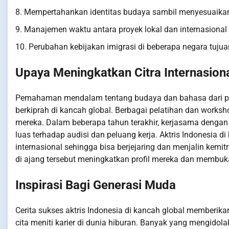
8. Mempertahankan identitas budaya sambil menyesuaikan d
9. Manajemen waktu antara proyek lokal dan internasion
10. Perubahan kebijakan imigrasi di beberapa negara tuju
Upaya Meningkatkan Citra Internasion
Pemahaman mendalam tentang budaya dan bahasa dari pasar
berkiprah di kancah global. Berbagai pelatihan dan work
mereka. Dalam beberapa tahun terakhir, kerjasama dengan 
luas terhadap audisi dan peluang kerja. Aktris Indonesia di 
internasional sehingga bisa berjejaring dan menjalin kemitr
di ajang tersebut meningkatkan profil mereka dan membuka
Inspirasi Bagi Generasi Muda
Cerita sukses aktris Indonesia di kancah global memberika
cita meniti karier di dunia hiburan. Banyak yang mengid