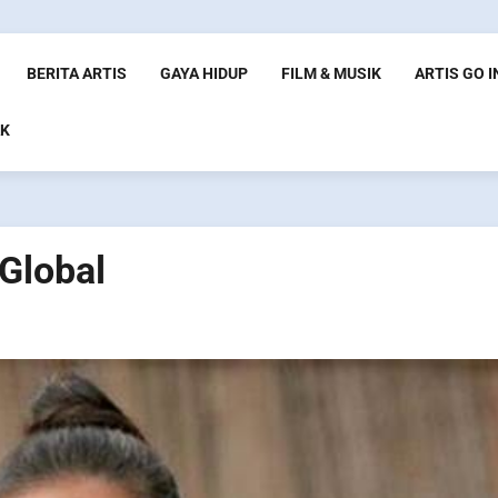
BERITA ARTIS
GAYA HIDUP
FILM & MUSIK
ARTIS GO 
K
 Global