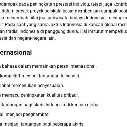
rdampak pada peningkatan prestasi individu, tetapi juga kontri
bat dalam proyek-proyek berskala besar memberikan dampak posi
juga menambah nilai jual pariwisata budaya Indonesia, meningk
. Pada saat yang sama, aktris Indonesia di kancah global men
tradisi Indonesia di panggung dunia. Hal ini turut memperku
sia dan negara-negara lain.
ernasional
an bahasa dalam memainkan peran internasional.
 kompetitif menjadi tantangan tersendiri.
 global memerlukan penyesuaian.
in memacu peningkatan kualitas pribadi.
tantangan bagi aktris Indonesia di kancah global.
 kali menjadi penghambat.
ga menjadi tantangan bagi beberapa aktris.