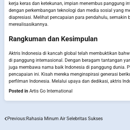
kerja keras dan ketekunan, impian menembus panggung inte
dengan perkembangan teknologi dan media sosial yang m
diapresiasi. Melihat pencapaian para pendahulu, semakin
merealisasikannya.
Rangkuman dan Kesimpulan
Aktris Indonesia di kancah global telah membuktikan bah
di panggung internasional. Dengan beragam tantangan yan
juga membawa nama baik Indonesia di panggung dunia. Pe
pencapaian ini. Kisah mereka menginspirasi generasi berik
perfilman Indonesia. Melalui upaya dan dedikasi, aktris In
Posted in
Artis Go International
Previous:
Rahasia Minum Air Selebritas Sukses
Post