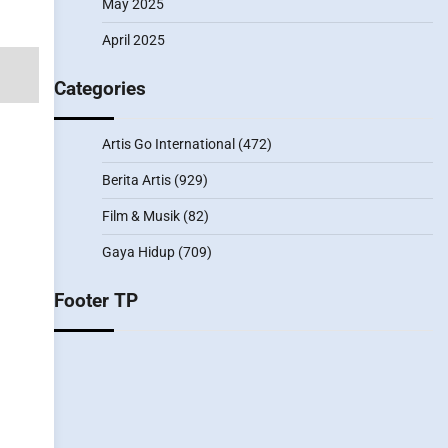
May 2025
April 2025
Categories
Artis Go International
(472)
Berita Artis
(929)
Film & Musik
(82)
Gaya Hidup
(709)
Footer TP