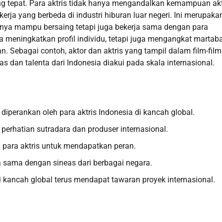
yang tepat. Para aktris tidak hanya mengandalkan kemampuan akt
rja yang berbeda di industri hiburan luar negeri. Ini merupaka
ya mampu bersaing tetapi juga bekerja sama dengan para
ya meningkatkan profil individu, tetapi juga mengangkat martab
an. Sebagai contoh, aktor dan aktris yang tampil dalam film-film
 dan talenta dari Indonesia diakui pada skala internasional.
l diperankan oleh para aktris Indonesia di kancah global.
perhatian sutradara dan produser internasional.
 para aktris untuk mendapatkan peran.
a sama dengan sineas dari berbagai negara.
 kancah global terus mendapat tawaran proyek internasional.