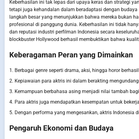
Keberhasilan ini tak lepas dari upaya keras dan strategi 
tetapi juga kehandalan dalam beradaptasi dengan budaya ke
langkah besar yang menunjukkan bahwa mereka bukan han
profesional di panggung dunia. Keberhasilan ini tidak han
dan reputasi industri perfilman Indonesia secara keseluruh
blockbuster Hollywood berhasil membuktikan bahwa kualitas
Keberagaman Peran yang Dimainkan
1. Berbagai genre seperti drama, aksi, hingga horor berhasi
2. Kepiawaian para aktris ini dalam berakting mengundang 
3. Kemampuan berbahasa asing menjadi nilai tambah bagi
4. Para aktris juga mendapatkan kesempatan untuk bekerj
5. Dengan performa yang mengesankan, aktris Indonesia di
Pengaruh Ekonomi dan Budaya