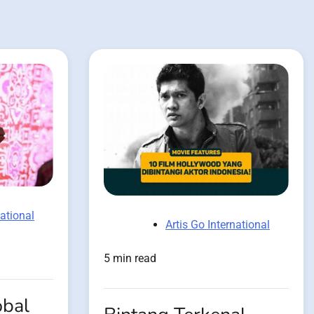
national
Artis Go International
5 min read
obal