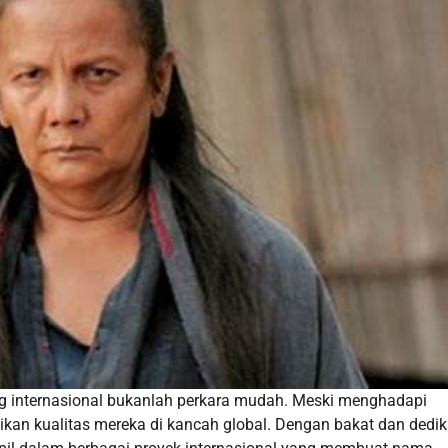
ng internasional bukanlah perkara mudah. Meski menghadapi
kan kualitas mereka di kancah global. Dengan bakat dan dedik