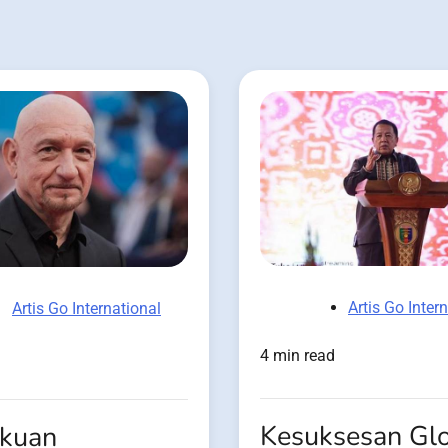
Artis Go Inter
Artis Go International
4 min read
Kesuksesan Gl
kuan