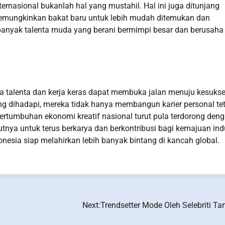
rnasional bukanlah hal yang mustahil. Hal ini juga ditunjang
emungkinkan bakat baru untuk lebih mudah ditemukan dan
 banyak talenta muda yang berani bermimpi besar dan berusaha
wa talenta dan kerja keras dapat membuka jalan menuju kesuks
g dihadapi, mereka tidak hanya membangun karier personal te
rtumbuhan ekonomi kreatif nasional turut pula terdorong den
utnya untuk terus berkarya dan berkontribusi bagi kemajuan ind
donesia siap melahirkan lebih banyak bintang di kancah global.
Next:
Trendsetter Mode Oleh Selebriti Ta