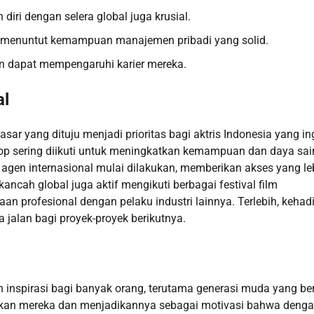
iri dengan selera global juga krusial.
al menuntut kemampuan manajemen pribadi yang solid.
an dapat mempengaruhi karier mereka.
al
 yang dituju menjadi prioritas bagi aktris Indonesia yang in
shop sering diikuti untuk meningkatkan kemampuan dan daya sa
agen internasional mulai dilakukan, memberikan akses yang le
kancah global juga aktif mengikuti berbagai festival film
aan profesional dengan pelaku industri lainnya. Terlebih, kehad
 jalan bagi proyek-proyek berikutnya.
n inspirasi bagi banyak orang, terutama generasi muda yang ber
olakan mereka dan menjadikannya sebagai motivasi bahwa deng