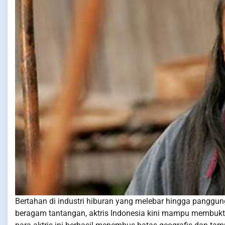
Bertahan di industri hiburan yang melebar hingga panggu
beragam tantangan, aktris Indonesia kini mampu membukti