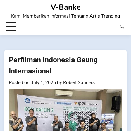
Skip
V-Banke
to
Kami Memberikan Informasi Tentang Artis Trending
content
Perfilman Indonesia Gaung
Internasional
Posted on
July 1, 2025
by
Robert Sanders