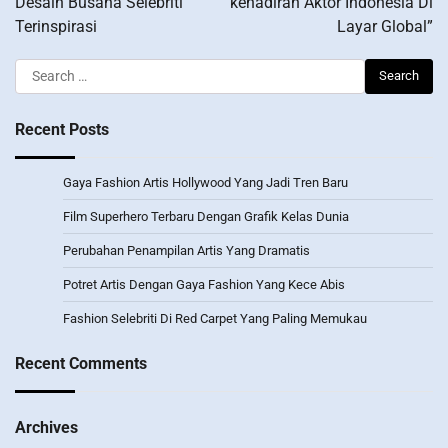
Desain Busana Selebriti
“kehadiran Aktor Indonesia Di
Terinspirasi
Layar Global”
Search
for:
Recent Posts
Gaya Fashion Artis Hollywood Yang Jadi Tren Baru
Film Superhero Terbaru Dengan Grafik Kelas Dunia
Perubahan Penampilan Artis Yang Dramatis
Potret Artis Dengan Gaya Fashion Yang Kece Abis
Fashion Selebriti Di Red Carpet Yang Paling Memukau
Recent Comments
Archives