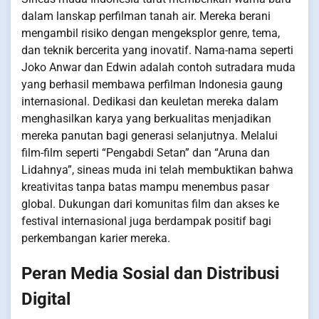
dalam lanskap perfilman tanah air. Mereka berani
mengambil risiko dengan mengeksplor genre, tema,
dan teknik bercerita yang inovatif. Nama-nama seperti
Joko Anwar dan Edwin adalah contoh sutradara muda
yang berhasil membawa perfilman Indonesia gaung
internasional. Dedikasi dan keuletan mereka dalam
menghasilkan karya yang berkualitas menjadikan
mereka panutan bagi generasi selanjutnya. Melalui
film-film seperti “Pengabdi Setan” dan “Aruna dan
Lidahnya”, sineas muda ini telah membuktikan bahwa
kreativitas tanpa batas mampu menembus pasar
global. Dukungan dari komunitas film dan akses ke
festival internasional juga berdampak positif bagi
perkembangan karier mereka.
Peran Media Sosial dan Distribusi
Digital