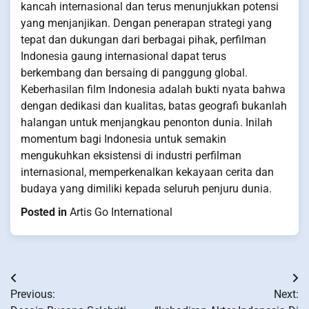
kancah internasional dan terus menunjukkan potensi
yang menjanjikan. Dengan penerapan strategi yang
tepat dan dukungan dari berbagai pihak, perfilman
Indonesia gaung internasional dapat terus
berkembang dan bersaing di panggung global.
Keberhasilan film Indonesia adalah bukti nyata bahwa
dengan dedikasi dan kualitas, batas geografi bukanlah
halangan untuk menjangkau penonton dunia. Inilah
momentum bagi Indonesia untuk semakin
mengukuhkan eksistensi di industri perfilman
internasional, memperkenalkan kekayaan cerita dan
budaya yang dimiliki kepada seluruh penjuru dunia.
Posted in
Artis Go International
Post
Previous:
Next:
navigation