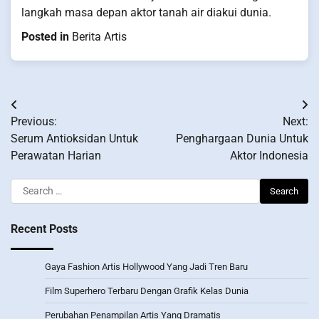
langkah masa depan aktor tanah air diakui dunia.
Posted in
Berita Artis
Post
Previous:
Next:
navigation
Serum Antioksidan Untuk
Penghargaan Dunia Untuk
Perawatan Harian
Aktor Indonesia
Search
for:
Recent Posts
Gaya Fashion Artis Hollywood Yang Jadi Tren Baru
Film Superhero Terbaru Dengan Grafik Kelas Dunia
Perubahan Penampilan Artis Yang Dramatis