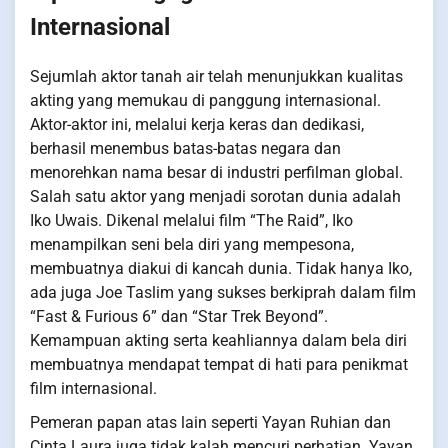
Internasional
Sejumlah aktor tanah air telah menunjukkan kualitas
akting yang memukau di panggung internasional.
Aktor-aktor ini, melalui kerja keras dan dedikasi,
berhasil menembus batas-batas negara dan
menorehkan nama besar di industri perfilman global.
Salah satu aktor yang menjadi sorotan dunia adalah
Iko Uwais. Dikenal melalui film “The Raid”, Iko
menampilkan seni bela diri yang mempesona,
membuatnya diakui di kancah dunia. Tidak hanya Iko,
ada juga Joe Taslim yang sukses berkiprah dalam film
“Fast & Furious 6” dan “Star Trek Beyond”.
Kemampuan akting serta keahliannya dalam bela diri
membuatnya mendapat tempat di hati para penikmat
film internasional.
Pemeran papan atas lain seperti Yayan Ruhian dan
Cinta Laura juga tidak kalah mencuri perhatian. Yayan,