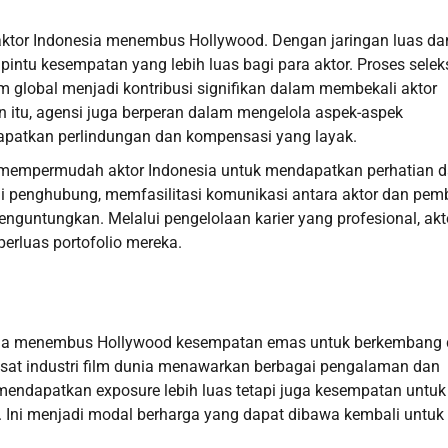
ktor Indonesia menembus Hollywood. Dengan jaringan luas da
ntu kesempatan yang lebih luas bagi para aktor. Proses selek
m global menjadi kontribusi signifikan dalam membekali aktor
n itu, agensi juga berperan dalam mengelola aspek-aspek
apatkan perlindungan dan kompensasi yang layak.
in mempermudah aktor Indonesia untuk mendapatkan perhatian 
ai penghubung, memfasilitasi komunikasi antara aktor dan pem
enguntungkan. Melalui pengelolaan karier yang profesional, akt
rluas portofolio mereka.
sia menembus Hollywood kesempatan emas untuk berkembang
pusat industri film dunia menawarkan berbagai pengalaman dan
mendapatkan exposure lebih luas tetapi juga kesempatan untuk
. Ini menjadi modal berharga yang dapat dibawa kembali untuk