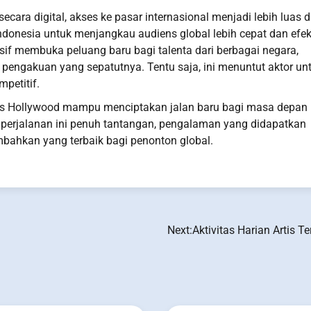
ecara digital, akses ke pasar internasional menjadi lebih luas 
donesia untuk menjangkau audiens global lebih cepat dan efekt
usif membuka peluang baru bagi talenta dari berbagai negara,
engakuan yang sepatutnya. Tentu saja, ini menuntut aktor un
mpetitif.
mbus Hollywood mampu menciptakan jalan baru bagi masa depan
un perjalanan ini penuh tantangan, pengalaman yang didapatkan
bahkan yang terbaik bagi penonton global.
Next:
Aktivitas Harian Artis 