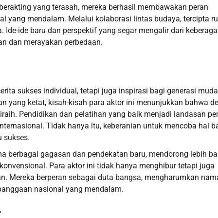
berakting yang terasah, mereka berhasil membawakan peran
 yang mendalam. Melalui kolaborasi lintas budaya, tercipta r
Ide-ide baru dan perspektif yang segar mengalir dari keberag
kan dan merayakan perbedaan.
ta sukses individual, tetapi juga inspirasi bagi generasi muda
an yang ketat, kisah-kisah para aktor ini menunjukkan bahwa d
iraih. Pendidikan dan pelatihan yang baik menjadi landasan pe
 internasional. Tidak hanya itu, keberanian untuk mencoba hal b
u sukses.
rima berbagai gagasan dan pendekatan baru, mendorong lebih b
konvensional. Para aktor ini tidak hanya menghibur tetapi juga
an. Mereka berperan sebagai duta bangsa, mengharumkan nam
kebanggaan nasional yang mendalam.
r