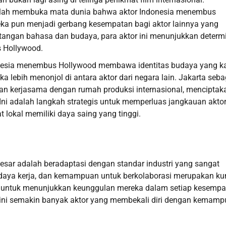
telah membuka mata dunia bahwa aktor Indonesia menembus
ka pun menjadi gerbang kesempatan bagi aktor lainnya yang
antangan bahasa dan budaya, para aktor ini menunjukkan determ
s Hollywood.
ndonesia menembus Hollywood membawa identitas budaya yang k
 lebih menonjol di antara aktor dari negara lain. Jakarta seba
 dan kerjasama dengan rumah produksi internasional, menciptak
 Ini adalah langkah strategis untuk memperluas jangkauan akto
 lokal memiliki daya saing yang tinggi.
esar adalah beradaptasi dengan standar industri yang sangat
daya kerja, dan kemampuan untuk berkolaborasi merupakan ku
ia untuk menunjukkan keunggulan mereka dalam setiap kesempa
ini semakin banyak aktor yang membekali diri dengan kemam