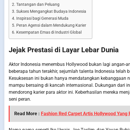
Tantangan dan Peluang
Sukses Mengangkat Budaya Indonesia
Inspirasi bagi Generasi Muda
Peran Agensi dalam Mendukung Karier
Kesempatan Emas di Industri Global
Jejak Prestasi di Layar Lebar Dunia
Aktor Indonesia menembus Hollywood bukan lagi angan-
beberapa tahun terakhir, sejumlah talenta Indonesia telah
Kesuksesan ini bukan hanya mendatangkan kebanggaan na
mampu bersaing di kancah internasional. Dukungan dari in
mendorong karier para aktor ini. Keberhasilan mereka menj
seni peran.
Read More :
Fashion Red Carpet Artis Hollywood Yang P
Nama-nama seperti Iko Uwais, Joe Taslim, dan Yayan Ruhian