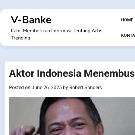
Skip
to
V-Banke
content
HOME
Kami Memberikan Informasi Tentang Artis
KONTA
Trending
Aktor Indonesia Menembus
Posted on
June 26, 2025
by
Robert Sanders