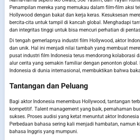
Penampilan mereka yang memukau dalam film-film aksi 
Hollywood dengan bakat dan kerja keras. Kesuksesan mere
bercita-cita untuk tampil di kancah global. Menghadapi t
dan integritas tinggi untuk bisa mencuri perhatian di penta
Di tengah gemerlapnya industri film Hollywood, aktor I
dan unik. Hal ini menjadi nilai tambah yang membuat mereka
pusat industri film Indonesia terus mendorong kolaborasi
alur cerita yang semakin familiar dengan penonton global.
Indonesia di dunia internasional, membuktikan bahwa bakat
Tantangan dan Peluang
Bagi aktor Indonesia menembus Hollywood, tantangan terb
kompetitif. Talent management yang baik, pemahaman bu
sukses. Proses audisi yang ketat menuntut aktor Indones
Perbedaan bahasa sering kali menjadi hambatan, namun k
bahasa Inggris yang mumpuni.