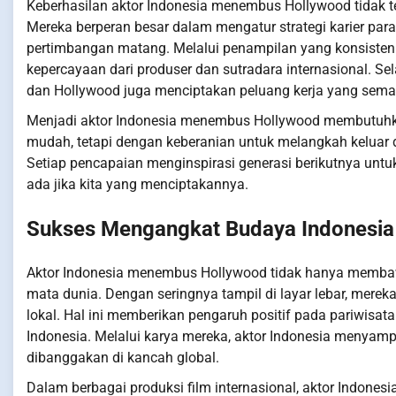
Keberhasilan aktor Indonesia menembus Hollywood tidak t
Mereka berperan besar dalam mengatur strategi karier par
pertimbangan matang. Melalui penampilan yang konsisten
kepercayaan dari produser dan sutradara internasional. Sel
dan Hollywood juga menciptakan peluang kerja yang semak
Menjadi aktor Indonesia menembus Hollywood membutuhkan
mudah, tetapi dengan keberanian untuk melangkah keluar 
Setiap pencapaian menginspirasi generasi berikutnya unt
ada jika kita yang menciptakannya.
Sukses Mengangkat Budaya Indonesia
Aktor Indonesia menembus Hollywood tidak hanya membaw
mata dunia. Dengan seringnya tampil di layar lebar, mere
lokal. Hal ini memberikan pengaruh positif pada pariwisat
Indonesia. Melalui karya mereka, aktor Indonesia menyam
dibanggakan di kancah global.
Dalam berbagai produksi film internasional, aktor Indone