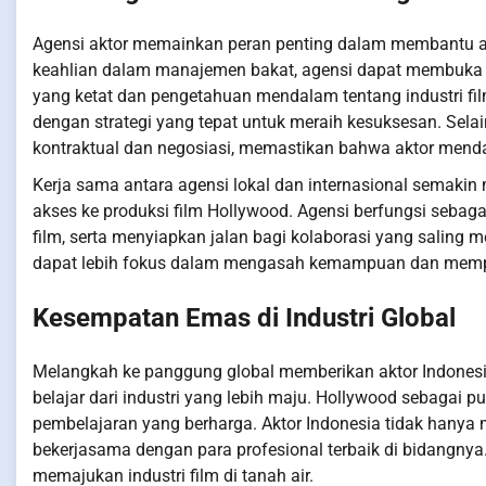
Agensi aktor memainkan peran penting dalam membantu a
keahlian dalam manajemen bakat, agensi dapat membuka pi
yang ketat dan pengetahuan mendalam tentang industri fil
dengan strategi yang tepat untuk meraih kesuksesan. Selai
kontraktual dan negosiasi, memastikan bahwa aktor mend
Kerja sama antara agensi lokal dan internasional semak
akses ke produksi film Hollywood. Agensi berfungsi sebag
film, serta menyiapkan jalan bagi kolaborasi yang saling m
dapat lebih fokus dalam mengasah kemampuan dan mempe
Kesempatan Emas di Industri Global
Melangkah ke panggung global memberikan aktor Indone
belajar dari industri yang lebih maju. Hollywood sebagai 
pembelajaran yang berharga. Aktor Indonesia tidak hanya 
bekerjasama dengan para profesional terbaik di bidangnya
memajukan industri film di tanah air.