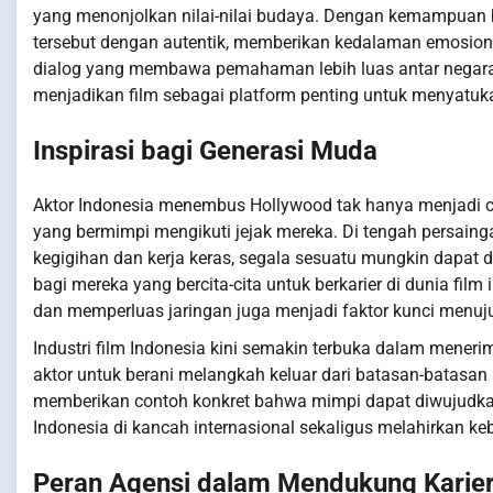
yang menonjolkan nilai-nilai budaya. Dengan kemampuan 
tersebut dengan autentik, memberikan kedalaman emosional
dialog yang membawa pemahaman lebih luas antar negara. 
menjadikan film sebagai platform penting untuk menyatu
Inspirasi bagi Generasi Muda
Aktor Indonesia menembus Hollywood tak hanya menjadi ceri
yang bermimpi mengikuti jejak mereka. Di tengah persaing
kegigihan dan kerja keras, segala sesuatu mungkin dapat d
bagi mereka yang bercita-cita untuk berkarier di dunia film
dan memperluas jaringan juga menjadi faktor kunci menuj
Industri film Indonesia kini semakin terbuka dalam mene
aktor untuk berani melangkah keluar dari batasan-batasan 
memberikan contoh konkret bahwa mimpi dapat diwujudk
Indonesia di kancah internasional sekaligus melahirkan 
Peran Agensi dalam Mendukung Karie