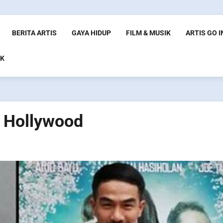
BERITA ARTIS
GAYA HIDUP
FILM & MUSIK
ARTIS GO 
K
 Hollywood