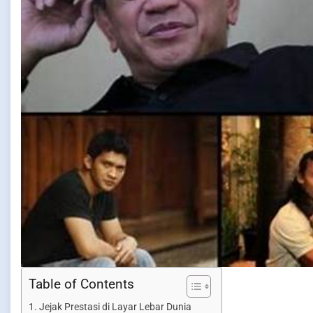
Table of Contents
Jejak Prestasi di Layar Lebar Dunia