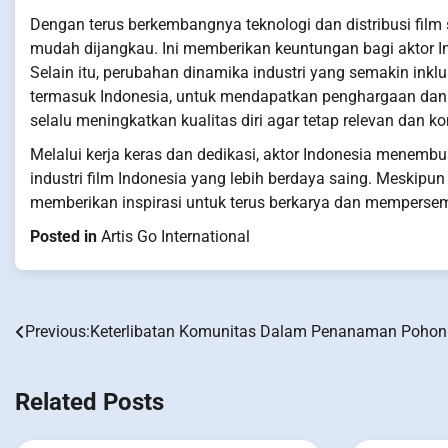
Dengan terus berkembangnya teknologi dan distribusi film s
mudah dijangkau. Ini memberikan keuntungan bagi aktor In
Selain itu, perubahan dinamika industri yang semakin inkl
termasuk Indonesia, untuk mendapatkan penghargaan dan p
selalu meningkatkan kualitas diri agar tetap relevan dan ko
Melalui kerja keras dan dedikasi, aktor Indonesia mene
industri film Indonesia yang lebih berdaya saing. Meskip
memberikan inspirasi untuk terus berkarya dan mempersem
Posted in
Artis Go International
Previous:
Keterlibatan Komunitas Dalam Penanaman Pohon
Post
navigation
Related Posts