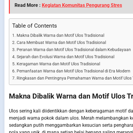
Read More :
Kegiatan Komunitas Pengurang Stres
Table of Contents
Makna Dibalik Warna dan Motif Ulos Tradisional
Cara Membuat Warna dan Motif Ulos Tradisional
Peranan Warna dan Motif Ulos Tradisional dalam Kebudayaan
Sejarah dan Evolusi Warna dan Motif Ulos Tradisional
Keragaman Warna dan Motif Ulos Tradisional
Pemanfaatan Warna dan Motif Ulos Tradisional di Era Modern
Ringkasan dan Pentingnya Pemahaman Warna dan Motif Ulos T
Makna Dibalik Warna dan Motif Ulos Tr
Ulos sering kali diidentikkan dengan keberagaman motif d
menjadi warna pokok dalam ulos. Merah melambangkan ke
sedangkan putih menggambarkan kesucian serta pengharap
pola yang unik, di mana setiap helai benang saling merangka