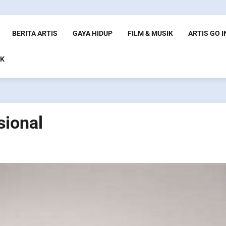
BERITA ARTIS
GAYA HIDUP
FILM & MUSIK
ARTIS GO 
K
sional