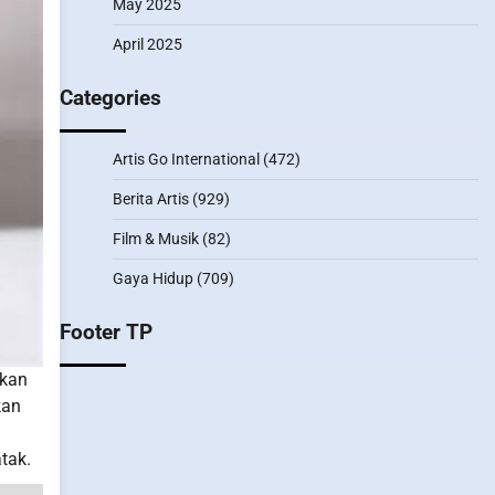
May 2025
April 2025
Categories
Artis Go International
(472)
Berita Artis
(929)
Film & Musik
(82)
Gaya Hidup
(709)
Footer TP
akan
kan
tak.