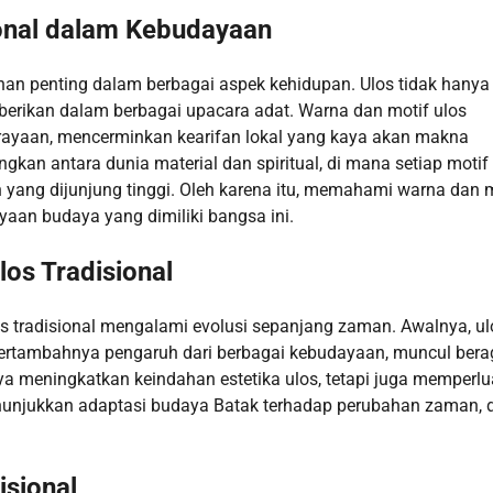
ional dalam Kebudayaan
n penting dalam berbagai aspek kehidupan. Ulos tidak hanya
iberikan dalam berbagai upacara adat. Warna dan motif ulos
perayaan, mencerminkan kearifan lokal yang kaya akan makna
kan antara dunia material dan spiritual, di mana setiap motif
n yang dijunjung tinggi. Oleh karena itu, memahami warna dan 
yaan budaya yang dimiliki bangsa ini.
los Tradisional
 tradisional mengalami evolusi sepanjang zaman. Awalnya, ul
bertambahnya pengaruh dari berbagai kebudayaan, muncul ber
hanya meningkatkan keindahan estetika ulos, tetapi juga memperl
unjukkan adaptasi budaya Batak terhadap perubahan zaman, d
isional