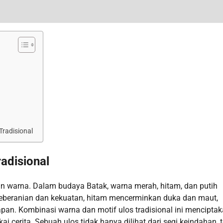
radisional
adisional
an warna. Dalam budaya Batak, warna merah, hitam, dan putih
beranian dan kekuatan, hitam mencerminkan duka dan maut,
an. Kombinasi warna dan motif ulos tradisional ini mencipta
i cerita. Sebuah ulos tidak hanya dilihat dari segi keindahan, t