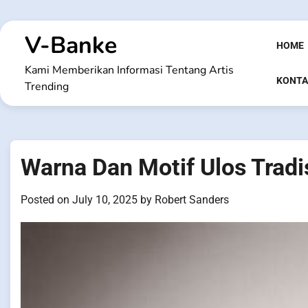
Skip
to
V-Banke
content
HOME
Kami Memberikan Informasi Tentang Artis
KONTA
Trending
Warna Dan Motif Ulos Tradi
Posted on
July 10, 2025
by
Robert Sanders