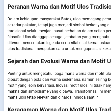
Peranan Warna dan Motif Ulos Tradis
Dalam kehidupan masyarakat Batak, ulos memegang perana
sekadar pakaian, tetapi juga menjadi simbol berkat yang d
tradisional selalu menjadi pusat perhatian dalam setiap 
filosofis. Ulos dianggap sebagai jembatan yang menghubung
ditenun menceritakan legenda serta nilai-nilai kemanusiaa
ulos tradisional merupakan cara untuk mengapresiasi keka
Sejarah dan Evolusi Warna dan Motif U
Penting untuk mengetahui bagaimana warna dan motif ulos
dibuat dengan pola dan warna sederhana, namun seiring 
motif yang lebih bervariasi. Inovasi motif ulos ini tidak 
makna dan simbolisme yang dibawa. Transformasi ini men
mana ulos tetap relevan dan dihargai hingga saat ini.
Keragaman Warna dan Motif Ulos Trad