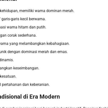
 kehidupan, memiliki warna dominan merah.
garis-garis kecil berwarna.
asi warna hitam dan putih.
engan corak sederhana.
i warna yang melambangkan kebahagiaan.
f unik dengan dominasi merah dan emas.
dinamis.
mbangkan keseimbangan.
kesatuan.
ol pertahanan dan keberanian.
disional di Era Modern