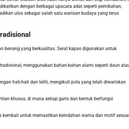
 dikaitkan dengan berbagai upacara adat seperti pernikahan,
njadikan ulos sebagai salah satu warisan budaya yang terus
radisional
an benang yang berkualitas. Serat kapas digunakan untuk
tradisional, menggunakan bahan-bahan alami seperti daun atau
ngan hati-hati dan teliti, mengikuti pola yang telah diwariskan
lian khusus, di mana setiap garis dan bentuk berfungsi
iksa kembali untuk memastikan keindahan warna dan motif sesua