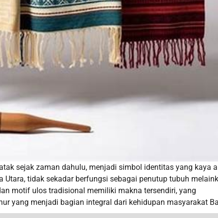
atak sejak zaman dahulu, menjadi simbol identitas yang kaya 
era Utara, tidak sekadar berfungsi sebagai penutup tubuh melain
 motif ulos tradisional memiliki makna tersendiri, yang
hur yang menjadi bagian integral dari kehidupan masyarakat Ba