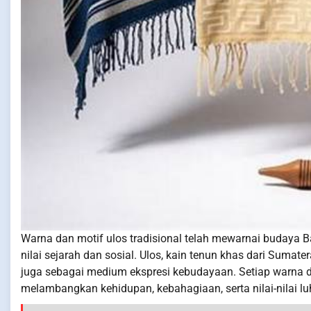
Warna dan motif ulos tradisional telah mewarnai budaya B
nilai sejarah dan sosial. Ulos, kain tenun khas dari Sumat
juga sebagai medium ekspresi kebudayaan. Setiap warna dan
melambangkan kehidupan, kebahagiaan, serta nilai-nilai lu