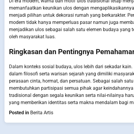
Di era modern, warna dan motif ulos tradisional tetap menja
memanfaatkan keunikan ulos dengan mengaplikasikannya da
menjadi pilihan untuk dekorasi rumah yang berkarakter. P
modern tidak hanya memperluas pasar namun juga membantu
menjadikan ulos sebagai salah satu elemen budaya yang te
oleh masyarakat luas.
Ringkasan dan Pentingnya Pemahaman 
Dalam konteks sosial budaya, ulos lebih dari sekadar kain
dalam filosofi serta warisan sejarah yang dimiliki masyarakat
perasaan cinta, hormat, dan persatuan. Sebagai salah satu 
membutuhkan partisipasi semua pihak agar keindahannya te
tradisional dengan segala keunikan serta nilai-nilainya ha
yang memberikan identitas serta makna mendalam bagi m
Posted in
Berita Artis