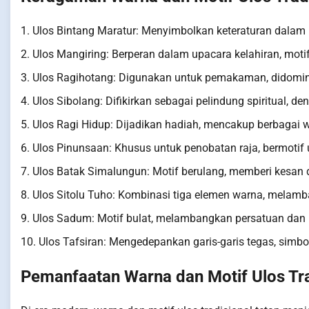
1. Ulos Bintang Maratur: Menyimbolkan keteraturan dalam
2. Ulos Mangiring: Berperan dalam upacara kelahiran, motif 
3. Ulos Ragihotang: Digunakan untuk pemakaman, didomin
4. Ulos Sibolang: Difikirkan sebagai pelindung spiritual, d
5. Ulos Ragi Hidup: Dijadikan hadiah, mencakup berbaga
6. Ulos Pinunsaan: Khusus untuk penobatan raja, bermoti
7. Ulos Batak Simalungun: Motif berulang, memberi kesan 
8. Ulos Sitolu Tuho: Kombinasi tiga elemen warna, mela
9. Ulos Sadum: Motif bulat, melambangkan persatuan dan 
10. Ulos Tafsiran: Mengedepankan garis-garis tegas, simb
Pemanfaatan Warna dan Motif Ulos Tra