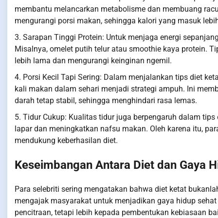
membantu melancarkan metabolisme dan membuang racun
mengurangi porsi makan, sehingga kalori yang masuk lebih 
3. Sarapan Tinggi Protein: Untuk menjaga energi sepanjang
Misalnya, omelet putih telur atau smoothie kaya protein. Ti
lebih lama dan mengurangi keinginan ngemil.
4. Porsi Kecil Tapi Sering: Dalam menjalankan tips diet ke
kali makan dalam sehari menjadi strategi ampuh. Ini mem
darah tetap stabil, sehingga menghindari rasa lemas.
5. Tidur Cukup: Kualitas tidur juga berpengaruh dalam tips
lapar dan meningkatkan nafsu makan. Oleh karena itu, pa
mendukung keberhasilan diet.
Keseimbangan Antara Diet dan Gaya H
Para selebriti sering mengatakan bahwa diet ketat bukanlah
mengajak masyarakat untuk menjadikan gaya hidup sehat s
pencitraan, tetapi lebih kepada pembentukan kebiasaan bai