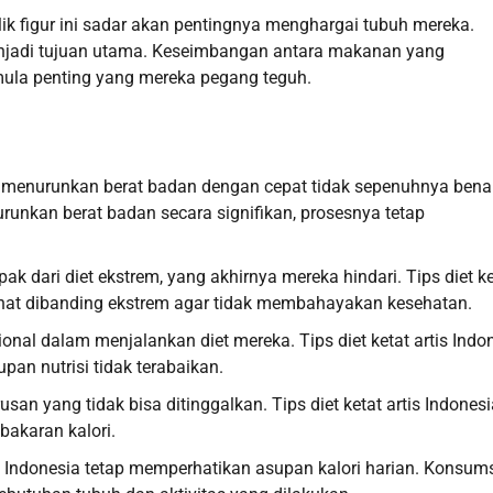
lik figur ini sadar akan pentingnya menghargai tubuh mereka.
 menjadi tujuan utama. Keseimbangan antara makanan yang
rmula penting yang mereka pegang teguh.
a menurunkan berat badan dengan cepat tidak sepenuhnya benar
runkan berat badan secara signifikan, prosesnya tetap
k dari diet ekstrem, yang akhirnya mereka hindari. Tips diet ke
ehat dibanding ekstrem agar tidak membahayakan kesehatan.
onal dalam menjalankan diet mereka. Tips diet ketat artis Indo
an nutrisi tidak terabaikan.
usan yang tidak bisa ditinggalkan. Tips diet ketat artis Indones
bakaran kalori.
rtis Indonesia tetap memperhatikan asupan kalori harian. Konsum