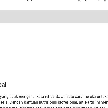
eal
yang tidak mengenal kata rehat. Salah satu cara mereka untuk 
sia. Dengan bantuan nutrisionis profesional, artis-artis ini me