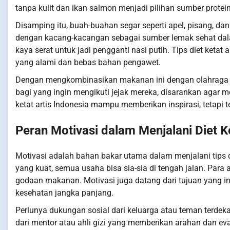
tanpa kulit dan ikan salmon menjadi pilihan sumber protein
Disamping itu, buah-buahan segar seperti apel, pisang, da
dengan kacang-kacangan sebagai sumber lemak sehat dal
kaya serat untuk jadi pengganti nasi putih. Tips diet ket
yang alami dan bebas bahan pengawet.
Dengan mengkombinasikan makanan ini dengan olahraga tera
bagi yang ingin mengikuti jejak mereka, disarankan agar 
ketat artis Indonesia mampu memberikan inspirasi, tetapi 
Peran Motivasi dalam Menjalani Diet K
Motivasi adalah bahan bakar utama dalam menjalani tips di
yang kuat, semua usaha bisa sia-sia di tengah jalan. Para 
godaan makanan. Motivasi juga datang dari tujuan yang in
kesehatan jangka panjang.
Perlunya dukungan sosial dari keluarga atau teman terdek
dari mentor atau ahli gizi yang memberikan arahan dan eva