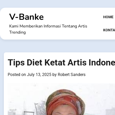
Skip
to
V-Banke
content
HOME
Kami Memberikan Informasi Tentang Artis
KONTA
Trending
Tips Diet Ketat Artis Indon
Posted on
July 13, 2025
by
Robert Sanders