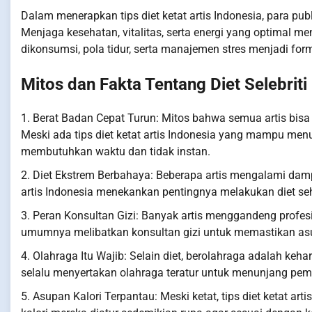
Dalam menerapkan tips diet ketat artis Indonesia, para pub
Menjaga kesehatan, vitalitas, serta energi yang optimal
dikonsumsi, pola tidur, serta manajemen stres menjadi fo
Mitos dan Fakta Tentang Diet Selebriti
1. Berat Badan Cepat Turun: Mitos bahwa semua artis bis
Meski ada tips diet ketat artis Indonesia yang mampu menu
membutuhkan waktu dan tidak instan.
2. Diet Ekstrem Berbahaya: Beberapa artis mengalami dampa
artis Indonesia menekankan pentingnya melakukan diet s
3. Peran Konsultan Gizi: Banyak artis menggandeng profesi
umumnya melibatkan konsultan gizi untuk memastikan asup
4. Olahraga Itu Wajib: Selain diet, berolahraga adalah kehar
selalu menyertakan olahraga teratur untuk menunjang pem
5. Asupan Kalori Terpantau: Meski ketat, tips diet ketat a