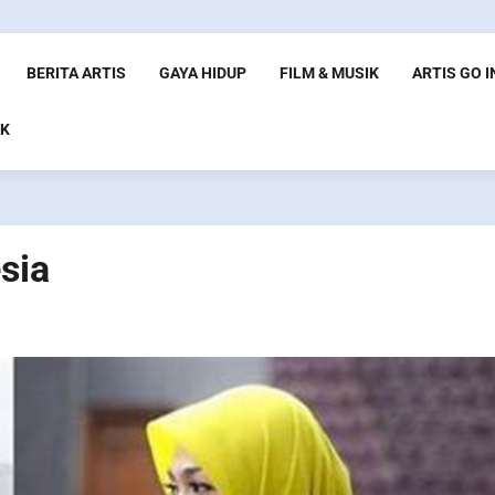
BERITA ARTIS
GAYA HIDUP
FILM & MUSIK
ARTIS GO 
K
esia