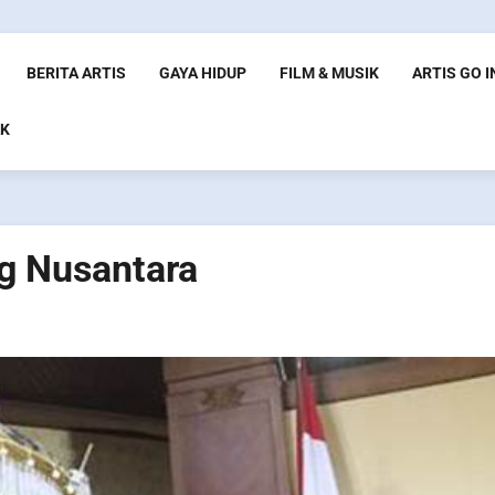
BERITA ARTIS
GAYA HIDUP
FILM & MUSIK
ARTIS GO 
K
g Nusantara