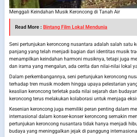
Menggali Keindahan Musik Keroncong di Tanah Air
Read More :
Bintang Film Lokal Mendunia
Seni pertunjukan keroncong nusantara adalah salah satu k
panjang yang telah menjadi bagian dari identitas musik tr
menampilkan keindahan harmoni musiknya, tetapi juga m
dan irama yang mengalun, ada cerita dan nilai-nilai lokal 
Dalam perkembangannya, seni pertunjukan keroncong nusa
terhadap tren musik modern hingga upaya pelestarian yan
keaslian keroncong terletak pada nilai sejarah dan budayan
keroncong terus melakukan kolaborasi untuk menjaga eksist
Kesenian keroncong juga memiliki peran penting dalam m
internasional dalam konser-konser keroncong semakin mem
pertunjukan keroncong nusantara tidak hanya menjadi hibu
budaya yang meninggalkan jejak di panggung internasiona