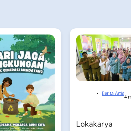
Berita Artis
4 m
Lokakarya