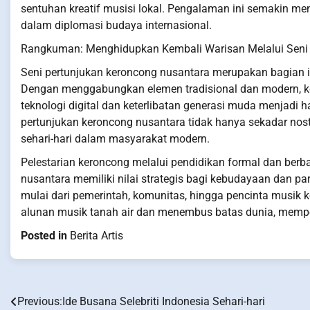
sentuhan kreatif musisi lokal. Pengalaman ini semakin m
dalam diplomasi budaya internasional.
Rangkuman: Menghidupkan Kembali Warisan Melalui Seni 
Seni pertunjukan keroncong nusantara merupakan bagian int
Dengan menggabungkan elemen tradisional dan modern, ke
teknologi digital dan keterlibatan generasi muda menjadi 
pertunjukan keroncong nusantara tidak hanya sekadar nosta
sehari-hari dalam masyarakat modern.
Pelestarian keroncong melalui pendidikan formal dan ber
nusantara memiliki nilai strategis bagi kebudayaan dan par
mulai dari pemerintah, komunitas, hingga pencinta musik
alunan musik tanah air dan menembus batas dunia, memp
Posted in
Berita Artis
Previous:
Ide Busana Selebriti Indonesia Sehari-hari
Post