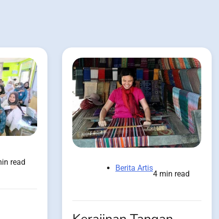
in read
Berita Artis
4 min read