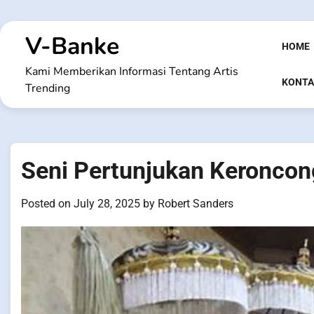
Skip
to
V-Banke
content
HOME
Kami Memberikan Informasi Tentang Artis
KONTA
Trending
Seni Pertunjukan Keroncon
Posted on
July 28, 2025
by
Robert Sanders