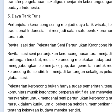
transfer pengetahuan sekaligus menjamin keberlangsunga
budaya Indonesia.
5. Daya Tarik Turis
Pertunjukan keroncong sering menjadi daya tarik wisata, t
tradisional Indonesia. Ini menjadi salah satu bentuk pro
tanah air.
Revitalisasi dan Pelestarian Seni Pertunjukan Keroncong 
Revitalisasi seni pertunjukan keroncong nusantara menjadi 
tantangan tersebut, musisi keroncong melakukan adaptasi
menggabungkan elemen jazz, pop, dan genre lain untuk meng
keroncong itu sendiri. Ini menjadi tantangan sekaligus pe
globalisasi.
Pelestarian keroncong bukan hanya tugas pemerintah, tet
komunitas musik keroncong berperan aktif dalam menyele
masyarakat untuk mengenal seni pertunjukan keroncong nu
masuk dalam kurikulum di beberapa sekolah, memberikan 
tentang kekayaan budaya mereka sendiri.