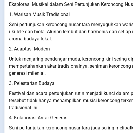
Eksplorasi Musikal dalam Seni Pertunjukan Keroncong Nu
1. Warisan Musik Tradisional
Seni pertunjukan keroncong nusantara menyuguhkan warisa
ukulele dan biola. Alunan lembut dan harmonis dari setia
aroma budaya lokal.
2. Adaptasi Modern
Untuk menjaring pendengar muda, keroncong kini sering 
mempertahankan akar tradisionalnya, seniman keroncong me
generasi milenial.
3. Pelestarian Budaya
Festival dan acara pertunjukan rutin menjadi kunci dalam 
tersebut tidak hanya menampilkan musisi keroncong terken
tradisional ini.
4. Kolaborasi Antar Generasi
Seni pertunjukan keroncong nusantara juga sering melibatk