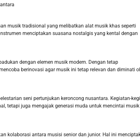
santara
n musik tradisional yang melibatkan alat musik khas seperti
p instrumen menciptakan suasana nostalgis yang kental dengan
dipadukan dengan elemen musik modern. Dengan tetap
ncoba berinovasi agar musik ini tetap relevan dan diminati o
pelestarian seni pertunjukan keroncong nusantara. Kegiatan-keg
al, tetapi juga mengajak generasi muda untuk mencintai musik
an kolaborasi antara musisi senior dan junior. Hal ini mencipta