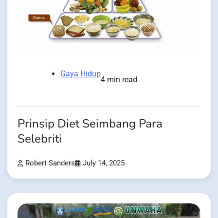
Gaya Hidup
4 min read
Prinsip Diet Seimbang Para
Selebriti
Robert Sanders
July 14, 2025