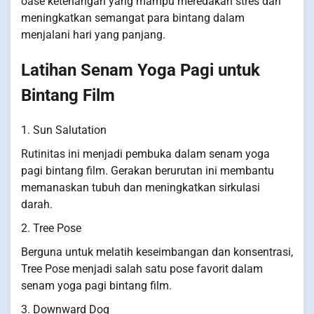
oase ketenangan yang mampu meredakan stres dan
meningkatkan semangat para bintang dalam
menjalani hari yang panjang.
Latihan Senam Yoga Pagi untuk
Bintang Film
1. Sun Salutation
Rutinitas ini menjadi pembuka dalam senam yoga
pagi bintang film. Gerakan berurutan ini membantu
memanaskan tubuh dan meningkatkan sirkulasi
darah.
2. Tree Pose
Berguna untuk melatih keseimbangan dan konsentrasi,
Tree Pose menjadi salah satu pose favorit dalam
senam yoga pagi bintang film.
3. Downward Dog