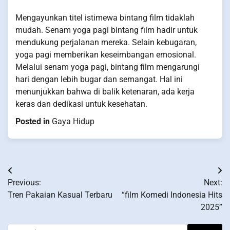
Mengayunkan titel istimewa bintang film tidaklah
mudah. Senam yoga pagi bintang film hadir untuk
mendukung perjalanan mereka. Selain kebugaran,
yoga pagi memberikan keseimbangan emosional.
Melalui senam yoga pagi, bintang film mengarungi
hari dengan lebih bugar dan semangat. Hal ini
menunjukkan bahwa di balik ketenaran, ada kerja
keras dan dedikasi untuk kesehatan.
Posted in
Gaya Hidup
Post
Previous:
Next:
navigation
Tren Pakaian Kasual Terbaru
“film Komedi Indonesia Hits
2025”
Search