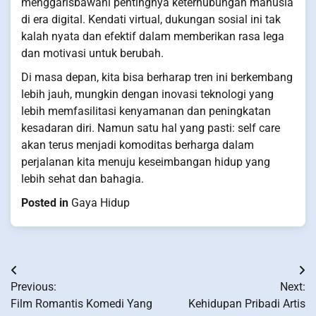
menggarisbawahi pentingnya keterhubungan manusia
di era digital. Kendati virtual, dukungan sosial ini tak
kalah nyata dan efektif dalam memberikan rasa lega
dan motivasi untuk berubah.
Di masa depan, kita bisa berharap tren ini berkembang
lebih jauh, mungkin dengan inovasi teknologi yang
lebih memfasilitasi kenyamanan dan peningkatan
kesadaran diri. Namun satu hal yang pasti: self care
akan terus menjadi komoditas berharga dalam
perjalanan kita menuju keseimbangan hidup yang
lebih sehat dan bahagia.
Posted in
Gaya Hidup
Post
Previous:
Next:
navigation
Film Romantis Komedi Yang
Kehidupan Pribadi Artis