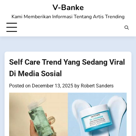
Skip
V-Banke
to
Kami Memberikan Informasi Tentang Artis Trending
content
Self Care Trend Yang Sedang Viral
Di Media Sosial
Posted on
December 13, 2025
by
Robert Sanders